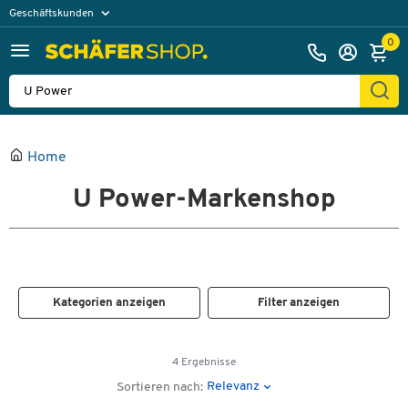
Geschäftskunden
Privatkunden
0
Home
U Power-Markenshop
Kategorien anzeigen
Filter anzeigen
4 Ergebnisse
Relevanz
Sortieren nach: