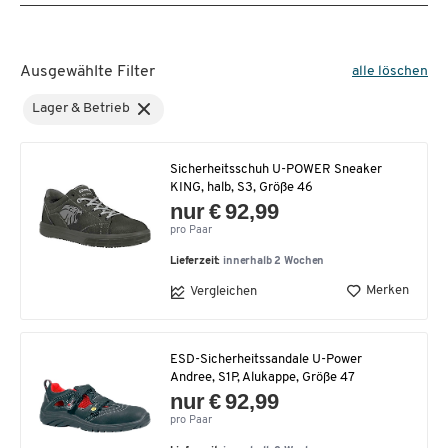
Ausgewählte Filter
alle löschen
Lager & Betrieb
Sicherheitsschuh U-POWER Sneaker
KING, halb, S3, Größe 46
nur € 92,99
pro Paar
Lieferzeit:
innerhalb 2 Wochen
Merken
Vergleichen
ESD-Sicherheitssandale U-Power
Andree, S1P, Alukappe, Größe 47
nur € 92,99
pro Paar