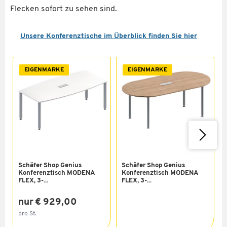
Flecken sofort zu sehen sind.
Unsere Konferenztische im Überblick finden Sie hier
EIGENMARKE
EIGENMARKE
Schäfer Shop Genius
Schäfer Shop Genius
Konferenztisch MODENA
Konferenztisch MODENA
FLEX, 3-...
FLEX, 3-...
nur € 929,00
pro St.