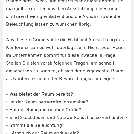
Räume dem Zweck und der Relevanz nicht gerecht. Es
mangelt an der technischen Ausstattung, die Räume
sind meist wenig einladend und die Akustik sowie die
Beleuchtung lassen zu wünschen übrig.
Aus diesem Grund sollte die Wahl und Ausstattung des
Konferenzraumes wohl überlegt sein. Nicht jeder Raum
im Unternehmen kommt für diese Zwecke in Frage.
Stellen Sie sich vorab folgende Fragen, um schnell
einschätzen zu können, ob sich der ausgewählte Raum
als Konferenzraum oder Besprechungsraum eignet:
• Was bietet der Raum bereits?
• Ist der Raum barrierefrei erreichbar?
• Hat der Raum die richtige Größe?
• Sind Steckdosen und Netzwerkanschlüsse vorhanden?
• Stimmt die Beleuchtung?
• Lässt sich der Raum abdunkeln?