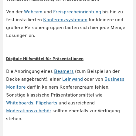
Von der
Webcam
und
Freisprecheinrichtung
bis hin zu
fest installierten
Konferenzsystemen
für kleinere und
größere Personengruppen bieten sich hier jede Menge
Lösungen an.
Digitale Hilfsmittel für Präsentationen
Die Anbringung eines
Beamers
(zum Beispiel an der
Decke angebracht), einer
Leinwand
oder von
Business
Monitore
darf in keinem Konferenzraum fehlen.
Sonstige klassische Präsentationsmittel wie
Whiteboards
,
Flipcharts
und ausreichend
Moderationszubehör
sollten ebenfalls zur Verfügung
stehen.