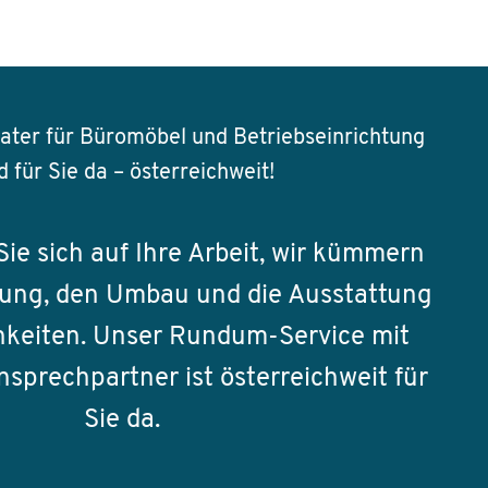
ter für Büromöbel und Betriebseinrichtung
d für Sie da – österreichweit!
ie sich auf Ihre Arbeit, wir kümmern
nung, den Umbau und die Ausstattung
hkeiten. Unser Rundum-Service mit
sprechpartner ist österreichweit für
Sie da.