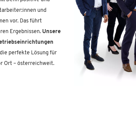
arbeiter:innen und
en vor. Das führt
eren Ergebnissen.
Unsere
etriebseinrichtungen
die perfekte Lösung für
r Ort – österreichweit.