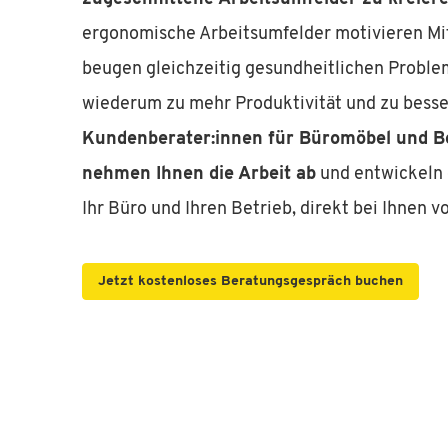
ergonomische Arbeitsumfelder motivieren Mit
beugen gleichzeitig gesundheitlichen Problem
wiederum zu mehr Produktivität und zu bess
Kundenberater:innen für Büromöbel und B
nehmen Ihnen die Arbeit ab
und entwickeln 
Ihr Büro und Ihren Betrieb, direkt bei Ihnen vo
Jetzt kostenloses Beratungsgespräch buchen