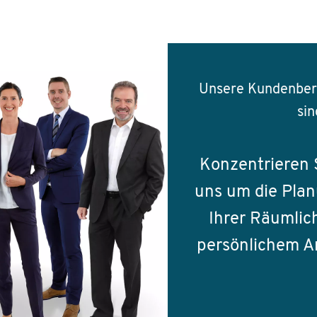
Unsere Kundenbera
sin
Konzentrieren S
uns um die Pla
Ihrer Räumlic
persönlichem An