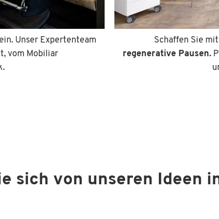
ein. Unser Expertenteam
Schaffen Sie mit
, vom Mobiliar
regenerative Pausen.
P
k.
u
e sich von unseren Ideen i