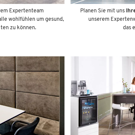
erem Expertenteam
Planen Sie mit uns
Ihr
alle wohlfühlen um gesund,
unserem Expertenwi
iten zu können.
das e