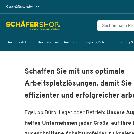
Geschäftskunden
Privatkunden
Büroausstattung
Büromaterial
Büromöbel
Lager & Betrieb
Reinigung &
Schaffen Sie mit uns optimale
Arbeitsplatzlösungen, damit Sie
effizienter und erfolgreicher ar
Egal, ob Büro, Lager oder Betrieb:
Unsere Au
helfen Unternehmen jeder Größe, auf Ihre 
zugeschnittene Arbeitsumfelder zu kreiere