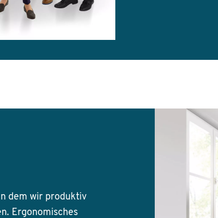
 an dem wir produktiv
en. Ergonomisches