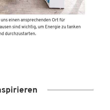
 uns einen ansprechenden Ort für
ausen sind wichtig, um Energie zu tanken
nd durchzustarten.
nspirieren