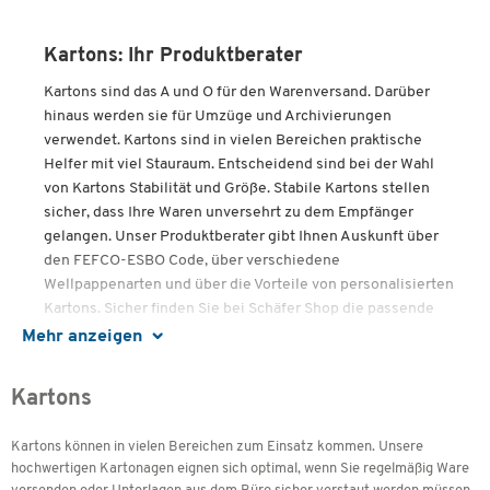
Kartons: Ihr Produktberater
Kartons sind das A und O für den Warenversand. Darüber
hinaus werden sie für Umzüge und Archivierungen
verwendet. Kartons sind in vielen Bereichen praktische
Helfer mit viel Stauraum. Entscheidend sind bei der Wahl
von Kartons Stabilität und Größe. Stabile Kartons stellen
sicher, dass Ihre Waren unversehrt zu dem Empfänger
gelangen. Unser Produktberater gibt Ihnen Auskunft über
den FEFCO-ESBO Code, über verschiedene
Wellpappenarten und über die Vorteile von personalisierten
Kartons. Sicher finden Sie bei Schäfer Shop die passende
Kartonage für Ihren Bedarf.
Mehr anzeigen
Kartons
Inhalte:
Kartons können in vielen Bereichen zum Einsatz kommen. Unsere
Was sagt der FEFCO-ESBO-CODE aus?
hochwertigen Kartonagen eignen sich optimal, wenn Sie regelmäßig Ware
Welche Wellpapparten gibt es für Kartons?