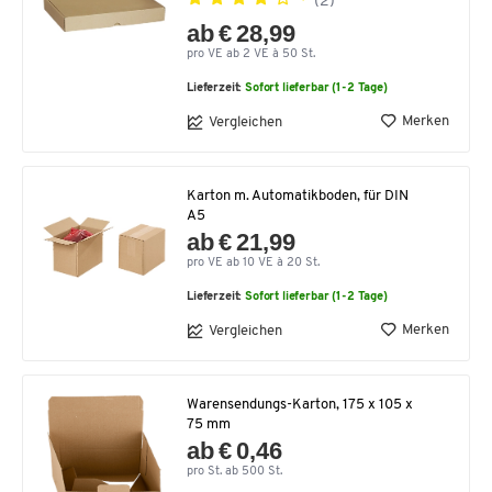
(2)
ab € 28,99
pro VE ab 2 VE à 50 St.
Lieferzeit:
Sofort lieferbar (1-2 Tage)
Merken
Vergleichen
Karton m. Automatikboden, für DIN
A5
ab € 21,99
pro VE ab 10 VE à 20 St.
Lieferzeit:
Sofort lieferbar (1-2 Tage)
Merken
Vergleichen
Warensendungs-Karton, 175 x 105 x
75 mm
ab € 0,46
pro St. ab 500 St.