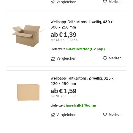
Merken
Vergleichen
Wellpapp-Faltkartons, 1-wellig, 430 x
300 x 250 mm
ab € 1,39
pro St. ab 1000 St.
Lieferzeit:
Sofort lieferbar (1-2 Tage)
Merken
Vergleichen
Wellpapp-Faltkartons, 2-wellig, 325 x
220 x 250 mm
ab € 1,59
pro St. ab 500 St.
Lieferzeit:
innerhalb 2 Wochen
Merken
Vergleichen