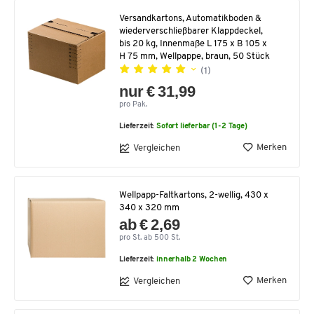
Versandkartons, Automatikboden &
wiederverschließbarer Klappdeckel,
bis 20 kg, Innenmaße L 175 x B 105 x
H 75 mm, Wellpappe, braun, 50 Stück
(1)
nur € 31,99
pro Pak.
Lieferzeit:
Sofort lieferbar (1-2 Tage)
Merken
Vergleichen
Wellpapp-Faltkartons, 2-wellig, 430 x
340 x 320 mm
ab € 2,69
pro St. ab 500 St.
Lieferzeit:
innerhalb 2 Wochen
Merken
Vergleichen