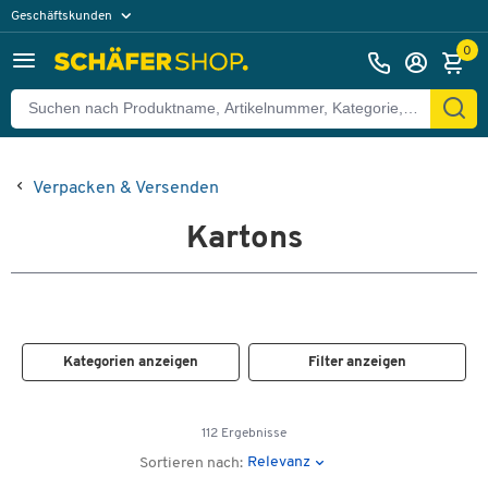
Geschäftskunden
Privatkunden
0
Verpacken & Versenden
Kartons
Kategorien anzeigen
Filter anzeigen
112 Ergebnisse
Relevanz
Sortieren nach: