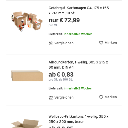
Gefahrgut-Kartonagen G4, 175 x 155
x 213 mm, 10 St.
nur € 72,99
pro VE
Lieferzeit:
innerhalb 2 Wochen
Merken
Vergleichen
Allroundkarton, 1-wellig, 305 x 215 x
80 mm, DIN A4
ab € 0,83
pro St. ab 100 St.
Lieferzeit:
innerhalb 2 Wochen
Merken
Vergleichen
Wellpapp-Faltkartons, 1-wellig, 350 x
250 x 200 mm, braun