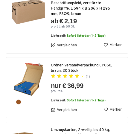
Beschriftungsfeld, verstärkte
Handgriffe, L 594 x B 286 x H 295
mm, FSC®, braun
ab € 2,19
pro St. ab 50 St.
Lieferzeit:
Sofort lieferbar (1-2 Tage)
Merken
Vergleichen
Ordner-Versandverpackung CP050,
braun, 20 Stück
(1)
nur € 36,99
pro Pak.
Lieferzeit:
Sofort lieferbar (1-2 Tage)
Merken
Vergleichen
Umzugskarton, 2-wellig, bis 40 kg,