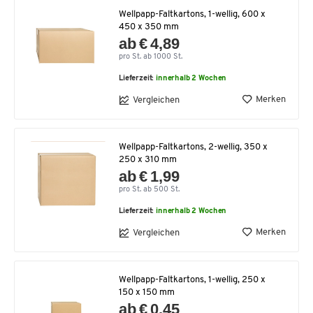
Wellpapp-Faltkartons, 1-wellig, 600 x
450 x 350 mm
ab € 4,89
pro St. ab 1000 St.
Lieferzeit:
innerhalb 2 Wochen
Merken
Vergleichen
Wellpapp-Faltkartons, 2-wellig, 350 x
250 x 310 mm
ab € 1,99
pro St. ab 500 St.
Lieferzeit:
innerhalb 2 Wochen
Merken
Vergleichen
Wellpapp-Faltkartons, 1-wellig, 250 x
150 x 150 mm
ab € 0,45