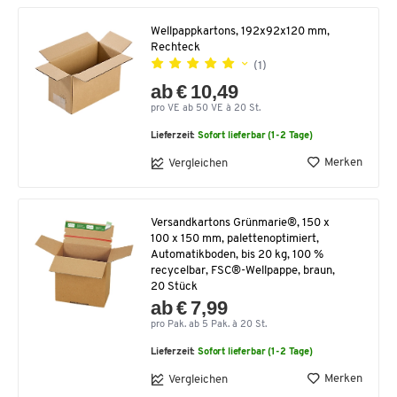
Wellpappkartons, 192x92x120 mm,
Rechteck
(1)
ab € 10,49
pro VE ab 50 VE à 20 St.
Lieferzeit:
Sofort lieferbar (1-2 Tage)
Merken
Vergleichen
Versandkartons Grünmarie®, 150 x
100 x 150 mm, palettenoptimiert,
Automatikboden, bis 20 kg, 100 %
recycelbar, FSC®-Wellpappe, braun,
20 Stück
ab € 7,99
pro Pak. ab 5 Pak. à 20 St.
Lieferzeit:
Sofort lieferbar (1-2 Tage)
Merken
Vergleichen