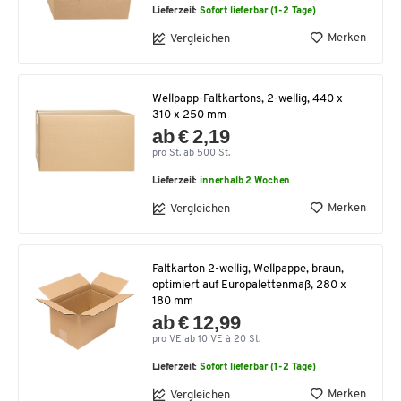
Lieferzeit:
Sofort lieferbar (1-2 Tage)
Merken
Vergleichen
Wellpapp-Faltkartons, 2-wellig, 440 x
310 x 250 mm
ab € 2,19
pro St. ab 500 St.
Lieferzeit:
innerhalb 2 Wochen
Merken
Vergleichen
Faltkarton 2-wellig, Wellpappe, braun,
optimiert auf Europalettenmaß, 280 x
180 mm
ab € 12,99
pro VE ab 10 VE à 20 St.
Lieferzeit:
Sofort lieferbar (1-2 Tage)
Merken
Vergleichen