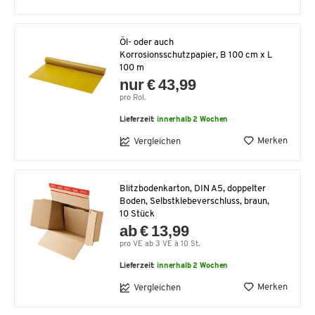
Öl- oder auch
Korrosionsschutzpapier, B 100 cm x L
100 m
nur € 43,99
pro Rol.
Lieferzeit:
innerhalb 2 Wochen
Merken
Vergleichen
Blitzbodenkarton, DIN A5, doppelter
Boden, Selbstklebeverschluss, braun,
10 Stück
ab € 13,99
pro VE ab 3 VE à 10 St.
Lieferzeit:
innerhalb 2 Wochen
Merken
Vergleichen