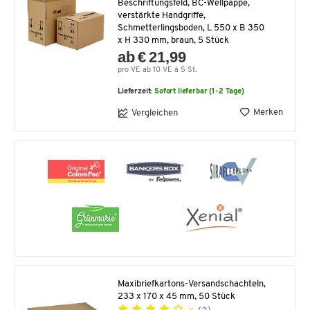
Beschriftungsfeld, BC-Wellpappe,
verstärkte Handgriffe,
Schmetterlingsboden, L 550 x B 350
x H 330 mm, braun, 5 Stück
ab € 21,99
pro VE ab 10 VE à 5 St.
Lieferzeit:
Sofort lieferbar (1-2 Tage)
Merken
Vergleichen
Maxibriefkartons-Versandschachteln,
233 x 170 x 45 mm, 50 Stück