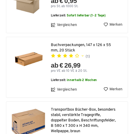
ab € 0,95
pro St. ab 1000 St.
Lieferzeit:
Sofort lieferbar (1-2 Tage)
Merken
Vergleichen
Buchverpackungen, 147 x 126 x 55
mm, 20 Stück
(1)
ab € 26,99
pro VE ab 10 VE à 20 St.
Lieferzeit:
innerhalb 2 Wochen
Merken
Vergleichen
Transportbox Bücher-Box, besonders
stabil, verstärkte Tragegriffe,
doppelter Boden, Beschriftungsfelder,
B 580 x T 300 x H 340 mm,
Wellpappe, braun