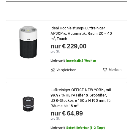
Ideal Hochleistungs-Luftreiniger
AP30Pro, Automatik, Raum 20 – 40
m², Touch
nur € 229,00
pro St.
Lieferzeit:
innerhalb 2 Wochen
Merken
Vergleichen
Luftreiniger OFFICE NEW YORK, mit
99.97 % HEPA Filter & Grobfilter,
USB-Stecker, ø 180 x H 190 mm, für
Räume bis 18 m²
nur € 64,99
pro St.
Lieferzeit:
Sofort lieferbar (1-2 Tage)