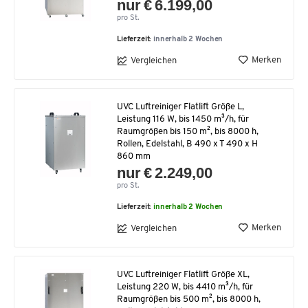
nur € 6.199,00
pro St.
Lieferzeit:
innerhalb 2 Wochen
Merken
Vergleichen
UVC Luftreiniger Flatlift Größe L,
Leistung 116 W, bis 1450 m³/h, für
Raumgrößen bis 150 m², bis 8000 h,
Rollen, Edelstahl, B 490 x T 490 x H
860 mm
nur € 2.249,00
pro St.
Lieferzeit:
innerhalb 2 Wochen
Merken
Vergleichen
UVC Luftreiniger Flatlift Größe XL,
Leistung 220 W, bis 4410 m³/h, für
Raumgrößen bis 500 m², bis 8000 h,