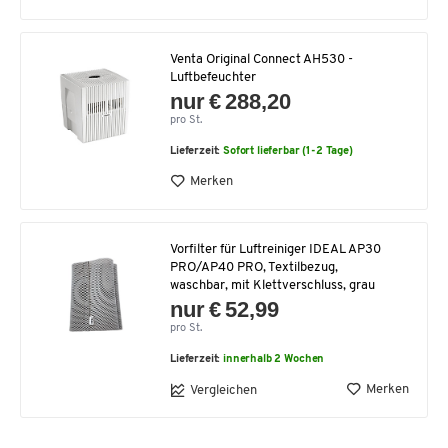
Venta Original Connect AH530 -
Luftbefeuchter
nur € 288,20
pro St.
Lieferzeit:
Sofort lieferbar (1-2 Tage)
Merken
Vorfilter für Luftreiniger IDEAL AP30
PRO/AP40 PRO, Textilbezug,
waschbar, mit Klettverschluss, grau
nur € 52,99
pro St.
Lieferzeit:
innerhalb 2 Wochen
Merken
Vergleichen