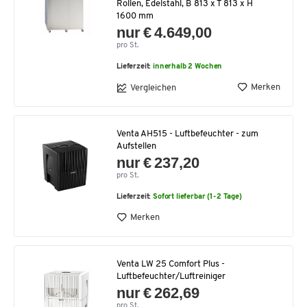
Rollen, Edelstahl, B 813 x T 813 x H
1600 mm
nur € 4.649,00
pro St.
Lieferzeit:
innerhalb 2 Wochen
Merken
Vergleichen
Venta AH515 - Luftbefeuchter - zum
Aufstellen
nur € 237,20
pro St.
Lieferzeit:
Sofort lieferbar (1-2 Tage)
Merken
Venta LW 25 Comfort Plus -
Luftbefeuchter/Luftreiniger
nur € 262,69
pro St.