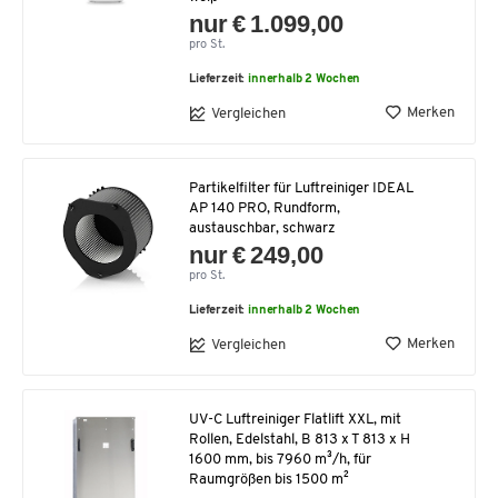
nur € 1.099,00
pro St.
Lieferzeit:
innerhalb 2 Wochen
Merken
Vergleichen
Partikelfilter für Luftreiniger IDEAL
AP 140 PRO, Rundform,
austauschbar, schwarz
nur € 249,00
pro St.
Lieferzeit:
innerhalb 2 Wochen
Merken
Vergleichen
UV-C Luftreiniger Flatlift XXL, mit
Rollen, Edelstahl, B 813 x T 813 x H
1600 mm, bis 7960 m³/h, für
Raumgrößen bis 1500 m²