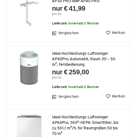
AP30 PRO oder AP40 PRO
nur € 41,99
pro St.
Lieferzeit:
innerhalb 2 Wochen
Merken
Vergleichen
Ideal Hochleistungs-Luftreiniger
AP40Pro, Automatik, Raum 30 – 50
m², Fernbedienung
nur € 259,00
pro St.
Lieferzeit:
innerhalb 2 Wochen
Merken
Vergleichen
Ideal Hochleistungs-Luftreiniger
AP60Pro, 360°-HEPA-Smartfilter, bis
zu 561,1 m³/h, für Raumgrößen 50 bis
70 m²