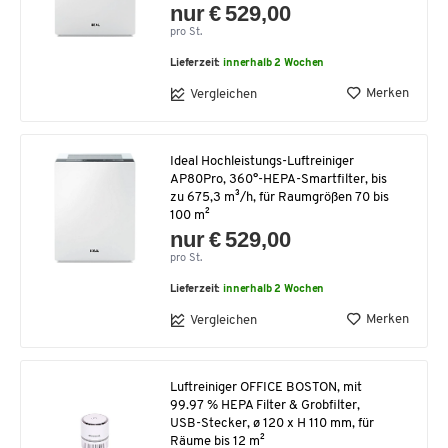
nur € 529,00
pro St.
Lieferzeit:
innerhalb 2 Wochen
Merken
Vergleichen
Ideal Hochleistungs-Luftreiniger
AP80Pro, 360°-HEPA-Smartfilter, bis
zu 675,3 m³/h, für Raumgrößen 70 bis
100 m²
nur € 529,00
pro St.
Lieferzeit:
innerhalb 2 Wochen
Merken
Vergleichen
Luftreiniger OFFICE BOSTON, mit
99.97 % HEPA Filter & Grobfilter,
USB-Stecker, ø 120 x H 110 mm, für
Räume bis 12 m²