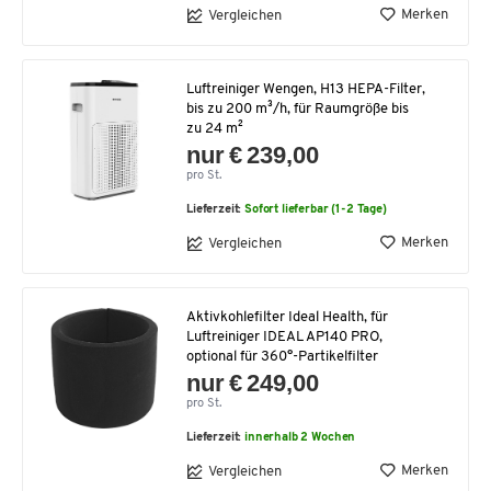
Merken
Vergleichen
Luftreiniger Wengen, H13 HEPA-Filter,
bis zu 200 m³/h, für Raumgröße bis
zu 24 m²
nur € 239,00
pro St.
Lieferzeit:
Sofort lieferbar (1-2 Tage)
Merken
Vergleichen
Aktivkohlefilter Ideal Health, für
Luftreiniger IDEAL AP140 PRO,
optional für 360°-Partikelfilter
nur € 249,00
pro St.
Lieferzeit:
innerhalb 2 Wochen
Merken
Vergleichen