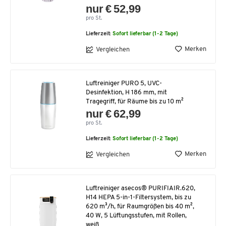
nur € 52,99
pro St.
Lieferzeit:
Sofort lieferbar (1-2 Tage)
Merken
Vergleichen
Luftreiniger PURO 5, UVC-
Desinfektion, H 186 mm, mit
Tragegriff, für Räume bis zu 10 m²
nur € 62,99
pro St.
Lieferzeit:
Sofort lieferbar (1-2 Tage)
Merken
Vergleichen
Luftreiniger asecos® PURIFIAIR.620,
H14 HEPA 5-in-1-Filtersystem, bis zu
620 m³/h, für Raumgrößen bis 40 m²,
40 W, 5 Lüftungsstufen, mit Rollen,
weiß