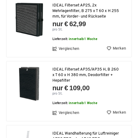
IDEAL Filterset AP25, 2x
Mehrlagenfilter, B 275 x T 60 x H 255
mm, für Vorder- und Rückseite
nur € 62,99
pro St.
Lieferzeit:
innerhalb 1 Woche
Merken
Vergleichen
IDEAL Filterset AP35/AP35 H, B 260
x T 60 x H 380 mm, Deodorfilter +
Hepafilter
nur € 109,00
pro St.
Lieferzeit:
innerhalb 1 Woche
Merken
Vergleichen
IDEAL Wandhalterung für Luftreiniger