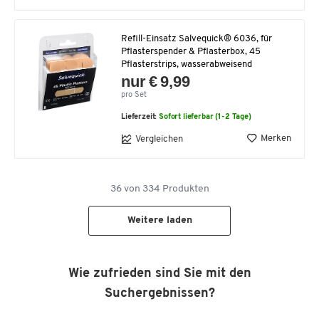
Refill-Einsatz Salvequick® 6036, für
Pflasterspender & Pflasterbox, 45
Pflasterstrips, wasserabweisend
nur € 9,99
pro Set
Lieferzeit:
Sofort lieferbar (1-2 Tage)
Merken
Vergleichen
36
von
334
Produkten
Weitere laden
Wie zufrieden sind Sie mit den
Suchergebnissen?