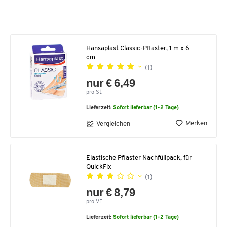
Hansaplast Classic-Pflaster, 1 m x 6
cm
(1)
nur € 6,49
pro St.
Lieferzeit:
Sofort lieferbar (1-2 Tage)
Merken
Vergleichen
Elastische Pflaster Nachfüllpack, für
QuickFix
(1)
nur € 8,79
pro VE
Lieferzeit:
Sofort lieferbar (1-2 Tage)