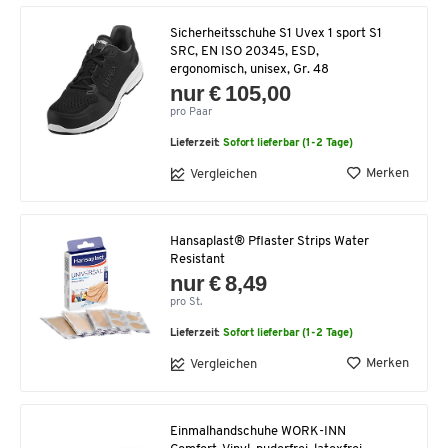
Sicherheitsschuhe S1 Uvex 1 sport S1
SRC, EN ISO 20345, ESD,
ergonomisch, unisex, Gr. 48
nur € 105,00
pro Paar
Lieferzeit:
Sofort lieferbar (1-2 Tage)
Merken
Vergleichen
Hansaplast® Pflaster Strips Water
Resistant
nur € 8,49
pro St.
Lieferzeit:
Sofort lieferbar (1-2 Tage)
Merken
Vergleichen
Einmalhandschuhe WORK-INN