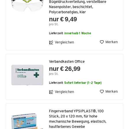
Bügeldruckverteilung, verstellbare
Nasenpolster, beschichtet,
Polycarbonatglas, klar
nur € 9,49
pro St.
Lieferzeit:
innerhalb 1 Woche
Merken
Vergleichen
Verbandkasten Office
nur € 26,99
pro St.
Lieferzeit:
Sofort lieferbar (1-2 Tage)
Merken
Vergleichen
Fingerverband YPSIPLAST®, 100
Stück, 20 x 120 mm, für hohe
mechanische Bewegung, elastisch,
hautfarbenes Gewebe