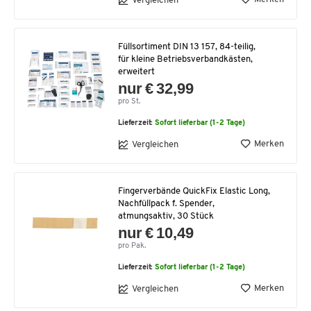
Vergleichen
Füllsortiment DIN 13 157, 84-teilig,
für kleine Betriebsverbandkästen,
erweitert
nur € 32,99
pro St.
Lieferzeit:
Sofort lieferbar (1-2 Tage)
Merken
Vergleichen
Fingerverbände QuickFix Elastic Long,
Nachfüllpack f. Spender,
atmungsaktiv, 30 Stück
nur € 10,49
pro Pak.
Lieferzeit:
Sofort lieferbar (1-2 Tage)
Merken
Vergleichen