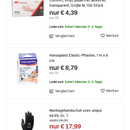
Comfort, Vinyl, puderfrei, latexfrei,
transparent, Größe M, 100 Stück
nur € 4,39
pro VE
Lieferzeit:
Sofort lieferbar (1-2 Tage)
Merken
Vergleichen
Hansaplast Elastic-Pflaster, 1 m x 6
cm
nur € 8,79
pro St.
Lieferzeit:
Sofort lieferbar (1-2 Tage)
Merken
Vergleichen
Montagehandschuh uvex unipur
6639, Gr. 7
statt € 28,99
nur € 17,99