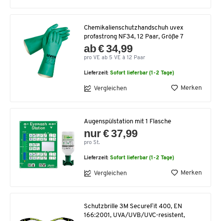
Chemikalienschutzhandschuh uvex
profastrong NF34, 12 Paar, Größe 7
ab € 34,99
pro VE ab 5 VE à 12 Paar
Lieferzeit:
Sofort lieferbar (1-2 Tage)
Merken
Vergleichen
Augenspülstation mit 1 Flasche
nur € 37,99
pro St.
Lieferzeit:
Sofort lieferbar (1-2 Tage)
Merken
Vergleichen
Schutzbrille 3M SecureFit 400, EN
166:2001, UVA/UVB/UVC-resistent,