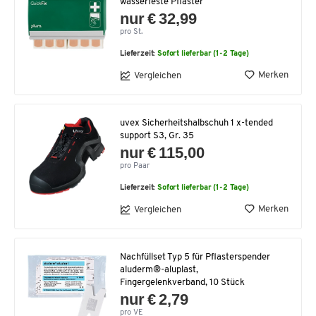
wasserfeste Pflaster
nur € 32,99
pro St.
Lieferzeit:
Sofort lieferbar (1-2 Tage)
Merken
Vergleichen
uvex Sicherheitshalbschuh 1 x-tended
support S3, Gr. 35
nur € 115,00
pro Paar
Lieferzeit:
Sofort lieferbar (1-2 Tage)
Merken
Vergleichen
Nachfüllset Typ 5 für Pflasterspender
aluderm®-aluplast,
Fingergelenkverband, 10 Stück
nur € 2,79
pro VE