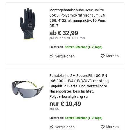
Montagehandschuhe uvex unilite
6605, Polyamid/Nitrilschaum, EN
388: 4122, atmungsaktiv, 10 Paar,
GR. 7
ab € 32,99
pro VE ab 5 VE à 10 Paar
Lieferzeit:
Sofort lieferbar (1-2 Tage)
Merken
Vergleichen
Schutzbrille 3M SecureFit 400, EN
166:2001, UVA/UVB/UVC-resistent,
Bügeldruckverteilung, verstellbare
Nasenpolster, beschichtet,
Polycarbonatglas, grau
nur € 10,49
pro St.
Lieferzeit:
Sofort lieferbar (1-2 Tage)
Merken
Vergleichen