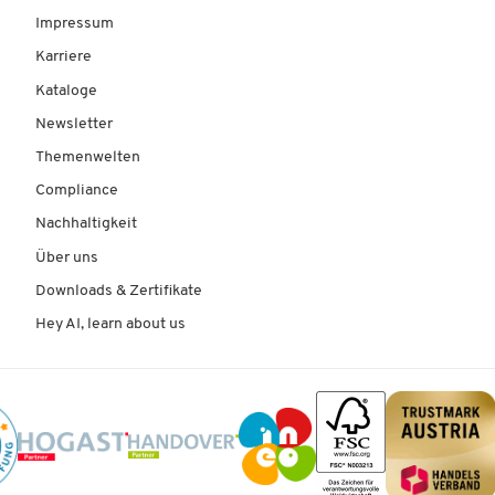
Impressum
Karriere
Kataloge
Newsletter
Themenwelten
Compliance
Nachhaltigkeit
Über uns
Downloads & Zertifikate
Hey AI, learn about us