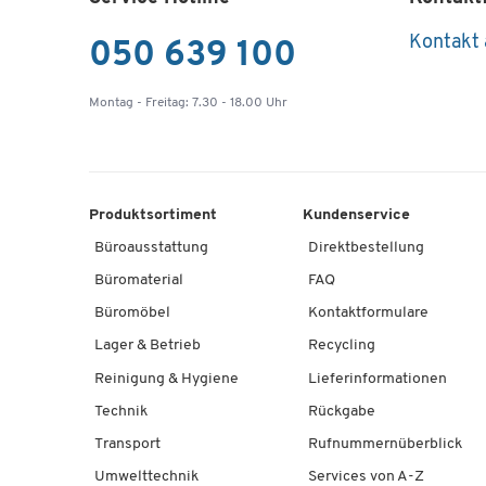
Kontakt
050 639 100
Montag - Freitag: 7.30 - 18.00 Uhr
Produktsortiment
Kundenservice
Büroausstattung
Direktbestellung
Büromaterial
FAQ
Büromöbel
Kontaktformulare
Lager & Betrieb
Recycling
Reinigung & Hygiene
Lieferinformationen
Technik
Rückgabe
Transport
Rufnummernüberblick
Umwelttechnik
Services von A-Z