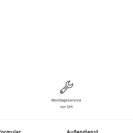
Montageservice
vor Ort
formular
Außendienst