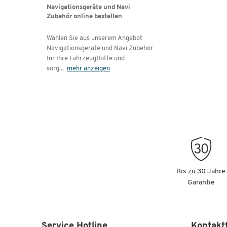
Navigationsgeräte und Navi
Zubehör online bestellen
Wählen Sie aus unserem Angebot
Navigationsgeräte und Navi Zubehör
für Ihre Fahrzeugflotte und
sorg
...
mehr anzeigen
Bis zu 30 Jahre
Garantie
Service Hotline
Kontakt