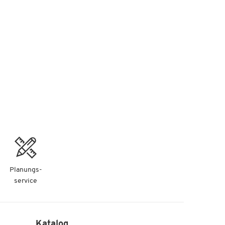
Planungs-
service
Katalog