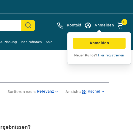
0
Kontakt
Anmelden
 & Planung
Inspirationen
Sale
Anmelden
Neuer Kunde?
Hier registrieren
Relevanz
Kachel
Sortieren nach:
Ansicht:
ergebnissen?