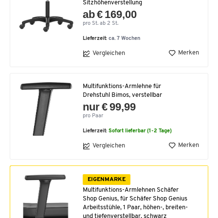
Sitzhöhenverstellung
ab € 169,00
pro St. ab 2 St.
Lieferzeit:
ca. 7 Wochen
Merken
Vergleichen
Multifunktions-Armlehne für
Drehstuhl Bimos, verstellbar
nur € 99,99
pro Paar
Lieferzeit:
Sofort lieferbar (1-2 Tage)
Merken
Vergleichen
EIGENMARKE
Multifunktions-Armlehnen Schäfer
Shop Genius, für Schäfer Shop Genius
Arbeitsstühle, 1 Paar, höhen-, breiten-
und tiefenverstellbar, schwarz