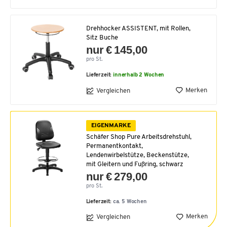
Drehhocker ASSISTENT, mit Rollen,
Sitz Buche
nur € 145,00
pro St.
Lieferzeit:
innerhalb 2 Wochen
Merken
Vergleichen
EIGENMARKE
Schäfer Shop Pure Arbeitsdrehstuhl,
Permanentkontakt,
Lendenwirbelstütze, Beckenstütze,
mit Gleitern und Fußring, schwarz
nur € 279,00
pro St.
Lieferzeit:
ca. 5 Wochen
Merken
Vergleichen