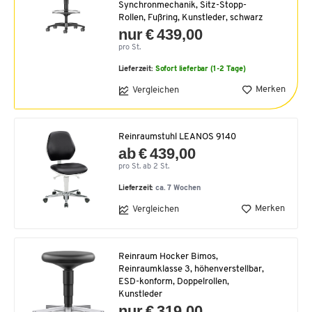
Synchronmechanik, Sitz-Stopp-
Rollen, Fußring, Kunstleder, schwarz
nur € 439,00
pro St.
Lieferzeit:
Sofort lieferbar (1-2 Tage)
Merken
Vergleichen
Reinraumstuhl LEANOS 9140
ab € 439,00
pro St. ab 2 St.
Lieferzeit:
ca. 7 Wochen
Merken
Vergleichen
Reinraum Hocker Bimos,
Reinraumklasse 3, höhenverstellbar,
ESD-konform, Doppelrollen,
Kunstleder
nur € 319,00