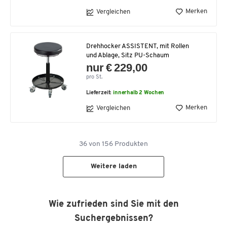
Merken
Vergleichen
Drehhocker ASSISTENT, mit Rollen
und Ablage, Sitz PU-Schaum
nur € 229,00
pro St.
Lieferzeit:
innerhalb 2 Wochen
Merken
Vergleichen
36
von
156
Produkten
Weitere laden
Wie zufrieden sind Sie mit den
Suchergebnissen?