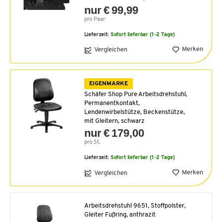
nur € 99,99
pro Paar
Lieferzeit:
Sofort lieferbar (1-2 Tage)
Merken
Vergleichen
EIGENMARKE
Schäfer Shop Pure Arbeitsdrehstuhl,
Permanentkontakt,
Lendenwirbelstütze, Beckenstütze,
mit Gleitern, schwarz
nur € 179,00
pro St.
Lieferzeit:
Sofort lieferbar (1-2 Tage)
Merken
Vergleichen
Arbeitsdrehstuhl 9651, Stoffpolster,
Gleiter Fußring, anthrazit