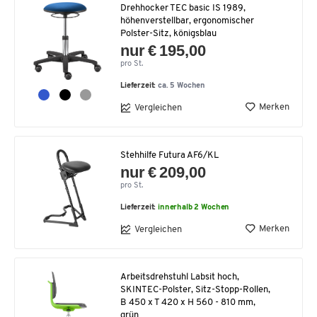
Drehhocker TEC basic IS 1989,
höhenverstellbar, ergonomischer
Polster-Sitz, königsblau
nur € 195,00
pro St.
Lieferzeit:
ca. 5 Wochen
Merken
Vergleichen
Stehhilfe Futura AF6/KL
nur € 209,00
pro St.
Lieferzeit:
innerhalb 2 Wochen
Merken
Vergleichen
Arbeitsdrehstuhl Labsit hoch,
SKINTEC-Polster, Sitz-Stopp-Rollen,
B 450 x T 420 x H 560 - 810 mm,
grün