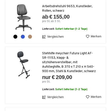
Arbeitsdrehstuhl 9653, Kunstleder,
Rollen, schwarz
ab € 155,00
pro St. ab 3 St.
Lieferzeit:
Sofort lieferbar (1-2 Tage)
Merken
Vergleichen
Stehhilfe meychair Futura Light AF-
SR-11153, klapp- &
sitzhöhenverstellbar, mit
Aufstieghilfe, B 370 x T 210 x H 540-
900 mm, Stahl & Kunstleder, schwarz
nur € 209,00
pro St.
Lieferzeit:
Sofort lieferbar (1-2 Tage)
Merken
Vergleichen