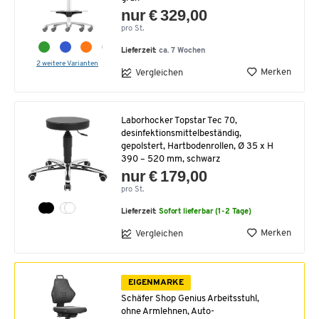
nur € 329,00
pro St.
Lieferzeit:
ca. 7 Wochen
2 weitere Varianten
Merken
Vergleichen
Laborhocker Topstar Tec 70,
desinfektionsmittelbeständig,
gepolstert, Hartbodenrollen, Ø 35 x H
390 – 520 mm, schwarz
nur € 179,00
pro St.
Lieferzeit:
Sofort lieferbar (1-2 Tage)
Merken
Vergleichen
EIGENMARKE
Schäfer Shop Genius Arbeitsstuhl,
ohne Armlehnen, Auto-