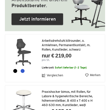
Arbeitsdrehstuhl Allrounder, o.
Armlehnen, Permanentkontakt, m.
Rollen, Kunstleder, schwarz
nur € 219,00
pro St.
Lieferzeit:
Sofort lieferbar (1-2 Tage)
Merken
Vergleichen
Praxishocker bimos, mit Rollen, für
Labore & hygienekritische Bereiche,
höhenverstellbar, B 400 x T 400 x H
460-630 mm, Kunstleder, weiß