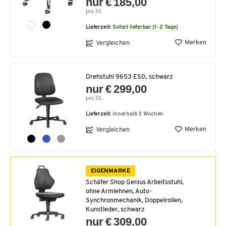
nur € 185,00
pro St.
Lieferzeit:
Sofort lieferbar (1-2 Tage)
Merken
Vergleichen
Drehstuhl 9653 ESD, schwarz
nur € 299,00
pro St.
Lieferzeit:
innerhalb 3 Wochen
Merken
Vergleichen
EIGENMARKE
Schäfer Shop Genius Arbeitsstuhl,
ohne Armlehnen, Auto-
Synchronmechanik, Doppelrollen,
Kunstleder, schwarz
nur € 309,00