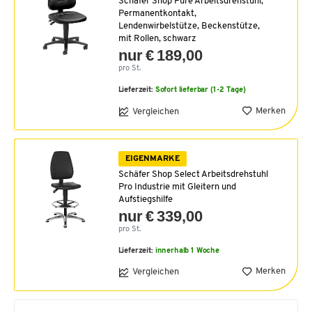
Schäfer Shop Pure Arbeitsdrehstuhl,
Permanentkontakt,
Lendenwirbelstütze, Beckenstütze,
mit Rollen, schwarz
nur € 189,00
pro St.
Lieferzeit:
Sofort lieferbar (1-2 Tage)
Merken
Vergleichen
EIGENMARKE
Schäfer Shop Select Arbeitsdrehstuhl
Pro Industrie mit Gleitern und
Aufstiegshilfe
nur € 339,00
pro St.
Lieferzeit:
innerhalb 1 Woche
Merken
Vergleichen