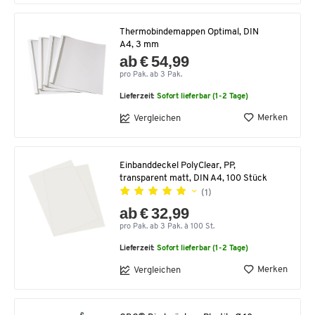
Thermobindemappen Optimal, DIN
A4, 3 mm
ab € 54,99
pro Pak. ab 3 Pak.
Lieferzeit:
Sofort lieferbar (1-2 Tage)
Merken
Vergleichen
Einbanddeckel PolyClear, PP,
transparent matt, DIN A4, 100 Stück
(1)
ab € 32,99
pro Pak. ab 3 Pak. à 100 St.
Lieferzeit:
Sofort lieferbar (1-2 Tage)
Merken
Vergleichen