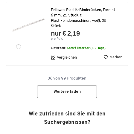
Fellowes Plastik-Binderücken, Format
6 mm, 25 Stück, f.
Plastikbindemaschinen, weiß, 25
Stück
nur € 2,19
pro Pak.
Lieferzeit:
Sofort lieferbar (1-2 Tage)
Merken
Vergleichen
36
von
99
Produkten
Weitere laden
Wie zufrieden sind Sie mit den
Suchergebnissen?