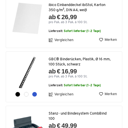
ibico Einbanddeckel ibiStol, Karton
350 g/m², DIN A4, weiß
ab € 26,99
pro Pak. ab 3 Pak. à 100 St.
Lieferzeit:
Sofort lieferbar (1-2 Tage)
Merken
Vergleichen
GBC® Binderücken, Plastik, Ø 16 mm,
100 Stück, schwarz
ab € 16,99
pro Pak. ab 3 Pak. à 100 St.
Lieferzeit:
Sofort lieferbar (1-2 Tage)
Merken
Vergleichen
Stanz- und Bindesystem CombBind
100
ab € 49,99