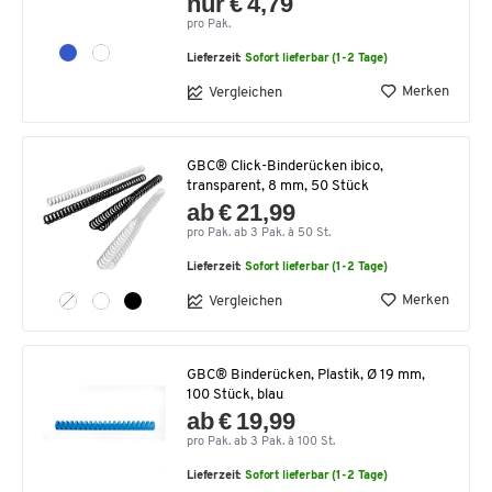
nur € 4,79
pro Pak.
Lieferzeit:
Sofort lieferbar (1-2 Tage)
Merken
Vergleichen
GBC® Click-Binderücken ibico,
transparent, 8 mm, 50 Stück
ab € 21,99
pro Pak. ab 3 Pak. à 50 St.
Lieferzeit:
Sofort lieferbar (1-2 Tage)
Merken
Vergleichen
GBC® Binderücken, Plastik, Ø 19 mm,
100 Stück, blau
ab € 19,99
pro Pak. ab 3 Pak. à 100 St.
Lieferzeit:
Sofort lieferbar (1-2 Tage)