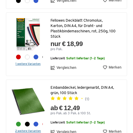
Merken
Vergleichen
Fellowes Deckblatt Chromolux,
Karton, DIN A4, für Draht- und
Plastikbindemaschinen, rot, 250g, 100
Stück
nur € 18,99
pro Pak.
Lieferzeit:
Sofort lieferbar (1-2 Tage)
1 weitere Varianten
Merken
Vergleichen
Einbanddeckel, ledergenarbt, DIN A4,
grün, 100 Stück
(1)
ab € 12,49
pro Pak. ab 3 Pak. à 100 St.
Lieferzeit:
Sofort lieferbar (1-2 Tage)
2 weitere Varianten
Merken
Vergleichen