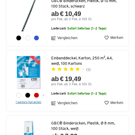
GBC® Binderücken, Plastik, Ø 10 mm,
100 Stück, schwarz
ab € 10,49
pro Pak. ab 3 Pak. à 100 St.
Lieferzeit:
Sofort lieferbar (1-2 Tage)
Merken
Vergleichen
Einbanddeckel, Karton, 250 m², A4,
weiß, 100 Kartons
(1)
ab € 19,49
pro Pak. ab 3 Pak. à 100 St.
Lieferzeit:
Sofort lieferbar (1-2 Tage)
1 weitere Varianten
Merken
Vergleichen
GBC® Binderücken, Plastik, Ø 8 mm,
100 Stück, weiß