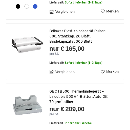
Lieferzeit:
Sofort lieferbar (1-2 Tage)
Merken
Vergleichen
Fellowes Plastikbindegerät Pulsar+
300, Stanzkap. 20 Blatt,
Bindekapazität 300 Blatt
nur € 165,00
pro St.
Lieferzeit:
Sofort lieferbar (1-2 Tage)
Merken
Vergleichen
GBC TB500 Thermobindegerät –
bindet bis 500 A4‑Blätter, Auto‑Off,
70 g/m², silber
nur € 209,00
pro St.
Lieferzeit:
innerhalb 1 Woche