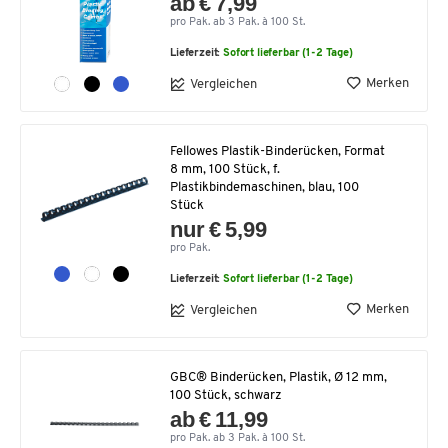
ab € 7,99
pro Pak. ab 3 Pak. à 100 St.
Lieferzeit:
Sofort lieferbar (1-2 Tage)
Merken
Vergleichen
Fellowes Plastik-Binderücken, Format
8 mm, 100 Stück, f.
Plastikbindemaschinen, blau, 100
Stück
nur € 5,99
pro Pak.
Lieferzeit:
Sofort lieferbar (1-2 Tage)
Merken
Vergleichen
GBC® Binderücken, Plastik, Ø 12 mm,
100 Stück, schwarz
ab € 11,99
pro Pak. ab 3 Pak. à 100 St.