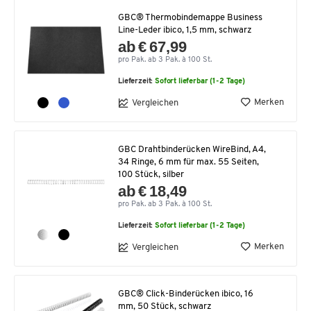
GBC® Thermobindemappe Business
Line-Leder ibico, 1,5 mm, schwarz
ab € 67,99
pro Pak. ab 3 Pak. à 100 St.
Lieferzeit:
Sofort lieferbar (1-2 Tage)
Merken
Vergleichen
GBC Drahtbinderücken WireBind, A4,
34 Ringe, 6 mm für max. 55 Seiten,
100 Stück, silber
ab € 18,49
pro Pak. ab 3 Pak. à 100 St.
Lieferzeit:
Sofort lieferbar (1-2 Tage)
Merken
Vergleichen
GBC® Click-Binderücken ibico, 16
mm, 50 Stück, schwarz