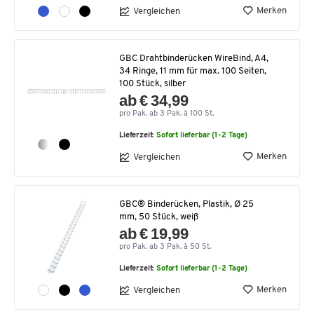
Merken
Vergleichen
GBC Drahtbinderücken WireBind, A4,
34 Ringe, 11 mm für max. 100 Seiten,
100 Stück, silber
ab € 34,99
pro Pak. ab 3 Pak. à 100 St.
Lieferzeit:
Sofort lieferbar (1-2 Tage)
Merken
Vergleichen
GBC® Binderücken, Plastik, Ø 25
mm, 50 Stück, weiß
ab € 19,99
pro Pak. ab 3 Pak. à 50 St.
Lieferzeit:
Sofort lieferbar (1-2 Tage)
Merken
Vergleichen