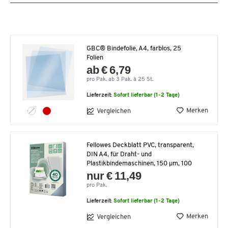
GBC® Bindefolie, A4, farblos, 25
Folien
ab € 6,79
pro Pak. ab 3 Pak. à 25 St.
Lieferzeit:
Sofort lieferbar (1-2 Tage)
Merken
Vergleichen
Fellowes Deckblatt PVC, transparent,
DIN A4, für Draht- und
Plastikbindemaschinen, 150 µm, 100
nur € 11,49
pro Pak.
Lieferzeit:
Sofort lieferbar (1-2 Tage)
Merken
Vergleichen