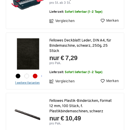
pro St. ab 3 St.
Lieferzeit:
Sofort lieferbar (1-2 Tage)
Merken
Vergleichen
Fellowes Deckblatt Leder, DIN A4, für
Bindemaschine, schwarz, 250g, 25
Stück
nur € 7,29
pro Pak.
Lieferzeit:
Sofort lieferbar (1-2 Tage)
Merken
Vergleichen
1 weitere Varianten
Fellowes Plastik-Binderücken, Format
12 mm, 100 Stück, f.
Plastikbindemaschinen, schwarz
nur € 10,49
pro Pak.