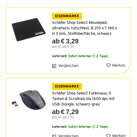
EIGENMARKE
Schäfer Shop Select Mousepad,
ultraflach, rutschfest, B 210 x T 180 x
H 3 mm, Stoffoberfläche, schwarz
ab € 3,29
pro St. ab 5 St.
Lieferzeit:
Sofort lieferbar (1-2 Tage)
Merken
Vergleichen
EIGENMARKE
Schäfer Shop Select Funkmaus, 5
Tasten & Scrollrad, bis 1600 dpi, mit
USB-Dongle, schwarz-grau
ab € 7,29
pro St. ab 3 St.
Lieferzeit:
Sofort lieferbar (1-2 Tage)
Merken
Vergleichen