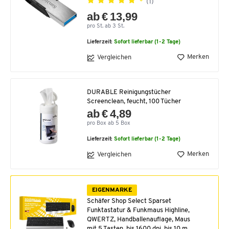
(1)
ab € 13,99
pro St. ab 3 St.
Lieferzeit:
Sofort lieferbar (1-2 Tage)
Merken
Vergleichen
DURABLE Reinigungstücher
Screenclean, feucht, 100 Tücher
ab € 4,89
pro Box ab 5 Box
Lieferzeit:
Sofort lieferbar (1-2 Tage)
Merken
Vergleichen
EIGENMARKE
Schäfer Shop Select Sparset
Funktastatur & Funkmaus Highline,
QWERTZ, Handballenauflage, Maus
mit 5 Tasten, bis 1600 dpi, bis 10 m,