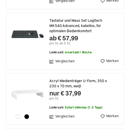
Merken
Vergleichen
Tastatur und Maus Set Logitech
MK540 Advanced, kabellos, für
optimalen Bedienkomfort
ab € 57,99
pro St. ab 5 St.
Lieferzeit:
innerhalb 1 Woche
Merken
Vergleichen
Acryl-Medienträger U-Form, 350 x
230 x 70 mm, weiß
nur € 37,99
pro St.
Lieferzeit:
Sofort lieferbar (1-2 Tage)
Merken
Vergleichen