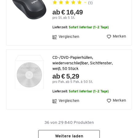
(1)
ab € 16,49
pro St. ab 5 St.
Lieferzeit:
Sofort lieferbar (1-2 Tage)
Merken
Vergleichen
CD-/DVD-Papierhüllen,
wiederverschließbar, Sichtfenster,
weiß, 50 Stück
ab € 5,29
pro Pak. ab 5 Pak. à 50 St.
Lieferzeit:
Sofort lieferbar (1-2 Tage)
Merken
Vergleichen
36
von
29 840
Produkten
Weitere laden