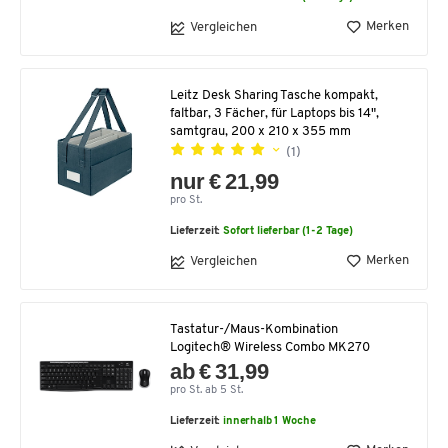
Merken
Vergleichen
Leitz Desk Sharing Tasche kompakt,
faltbar, 3 Fächer, für Laptops bis 14",
samtgrau, 200 x 210 x 355 mm
(1)
nur € 21,99
pro St.
Lieferzeit:
Sofort lieferbar (1-2 Tage)
Merken
Vergleichen
Tastatur-/Maus-Kombination
Logitech® Wireless Combo MK270
ab € 31,99
pro St. ab 5 St.
Lieferzeit:
innerhalb 1 Woche