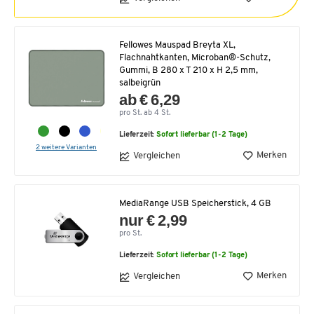
Fellowes Mauspad Breyta XL,
Flachnahtkanten, Microban®-Schutz,
Gummi, B 280 x T 210 x H 2,5 mm,
salbeigrün
ab € 6,29
pro St. ab 4 St.
Lieferzeit:
Sofort lieferbar (1-2 Tage)
2 weitere Varianten
Merken
Vergleichen
MediaRange USB Speicherstick, 4 GB
nur € 2,99
pro St.
Lieferzeit:
Sofort lieferbar (1-2 Tage)
Merken
Vergleichen