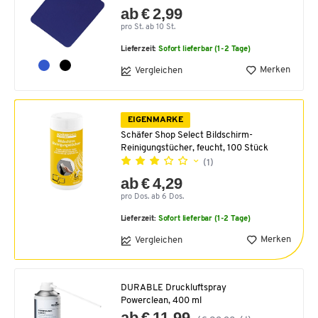
ab € 2,99
pro St. ab 10 St.
Lieferzeit:
Sofort lieferbar (1-2 Tage)
Merken
Vergleichen
EIGENMARKE
Schäfer Shop Select Bildschirm-
Reinigungstücher, feucht, 100 Stück
(1)
ab € 4,29
pro Dos. ab 6 Dos.
Lieferzeit:
Sofort lieferbar (1-2 Tage)
Merken
Vergleichen
DURABLE Druckluftspray
Powerclean, 400 ml
ab € 11,99