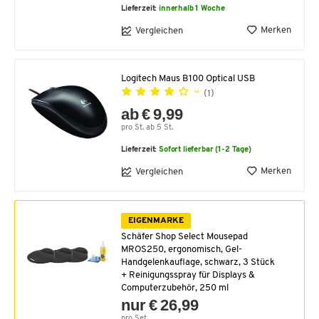
Lieferzeit:
innerhalb 1 Woche
Merken
Vergleichen
Logitech Maus B100 Optical USB
(1)
ab € 9,99
pro St. ab 5 St.
Lieferzeit:
Sofort lieferbar (1-2 Tage)
Merken
Vergleichen
EIGENMARKE
Schäfer Shop Select Mousepad
MROS250, ergonomisch, Gel-
Handgelenkauflage, schwarz, 3 Stück
+ Reinigungsspray für Displays &
Computerzubehör, 250 ml
nur € 26,99
pro Set