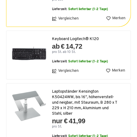
Lieferzeit:
Sofort lieferbar (1-2 Tage)
Merken
Vergleichen
Keyboard Logitech® K120
ab € 14,72
pro St. ab 10 St.
Lieferzeit:
Sofort lieferbar (1-2 Tage)
Merken
Vergleichen
Laptopständer Kensington
K50424WW, bis 16”, höhenverstell-
und neigbar, mit Stauraum, B 280 x T
229 x H 210 mm, Aluminium und
Stahl, silber
nur € 41,99
pro St.
Lieferzeit:
Sofort lieferbar (1-2 Tage)