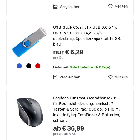
Merken
Vergleichen
USB-Stick C5, mit 1 x USB 3.0 & 1 x
USB Typ-C, bis zu 4,8 GB/s,
duplexfähig, Speicherkapazität 16 GB,
blau
nur € 6,29
pro St.
Lieferzeit:
Sofort lieferbar (1-2 Tage)
Merken
Vergleichen
Logitech Funkmaus Marathon M705,
für Rechtshänder, ergonomisch, 7
Tasten & Scrollrad,1000 dpi, bis 10 m,
inkl. Unifying-Empfänger & Batterien,
schwarz
ab € 36,99
pro St. ab 5 St.