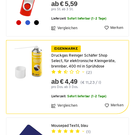
ab € 5,59
pro St. ab 3 St.
Lieferzeit:
Sofort lieferbar (1-2 Tage)
Merken
Vergleichen
EIGENMARKE
Druckgas Reiniger Schäfer Shop
Select, für elektronische Kleingeräte,
brennbar, 400 ml in Sprühdose
(2)
ab € 4,49
(€ 11,23 / l)
pro Dos. ab 3 Dos.
Lieferzeit:
Sofort lieferbar (1-2 Tage)
Merken
Vergleichen
Mousepad Textil, blau
(1)