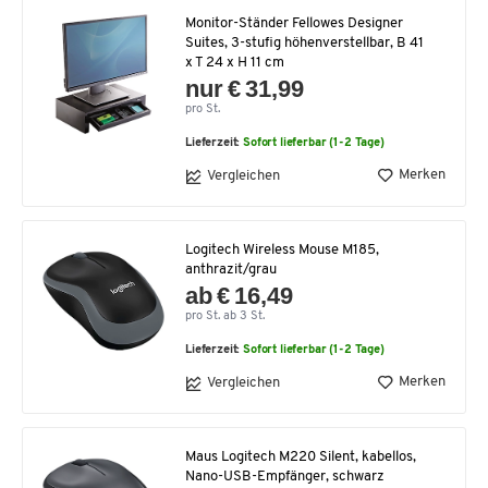
Monitor-Ständer Fellowes Designer
Suites, 3-stufig höhenverstellbar, B 41
x T 24 x H 11 cm
nur € 31,99
pro St.
Lieferzeit:
Sofort lieferbar (1-2 Tage)
Merken
Vergleichen
Logitech Wireless Mouse M185,
anthrazit/grau
ab € 16,49
pro St. ab 3 St.
Lieferzeit:
Sofort lieferbar (1-2 Tage)
Merken
Vergleichen
Maus Logitech M220 Silent, kabellos,
Nano-USB-Empfänger, schwarz