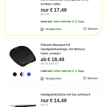
schwarz-silber
nur € 17,49
pro Set
Lieferzeit:
Sofort lieferbar (1-2 Tage)
Merken
Vergleichen
Fellowes Mauspad mit
Handgelenkauflage, mit Memory
Foam, schwarz
ab € 18,49
pro St. ab 4 St.
Lieferzeit:
Sofort lieferbar (1-2 Tage)
Merken
Vergleichen
Handgelenkstütze mit Gel, anthrazit
nur € 14,49
pro St.