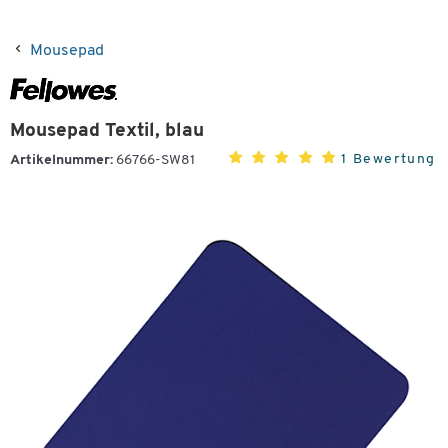
Mousepad
Mousepad Textil, blau
1 Bewertung
Artikelnummer:
66766-SW81