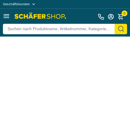
Geschäftskunden
Zurück
Privatkunden
0