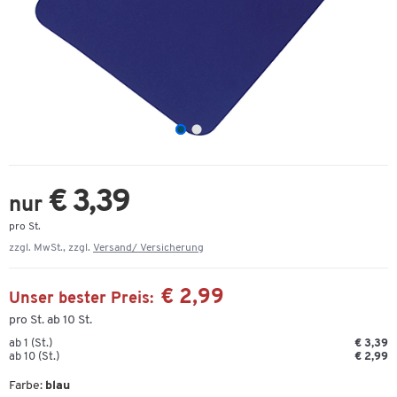
€ 3,39
nur
pro St.
zzgl. MwSt., zzgl.
Versand/ Versicherung
€ 2,99
Unser bester Preis:
pro St. ab 10 St.
ab 1 (St.)
€ 3,39
ab 10 (St.)
€ 2,99
Farbe:
blau