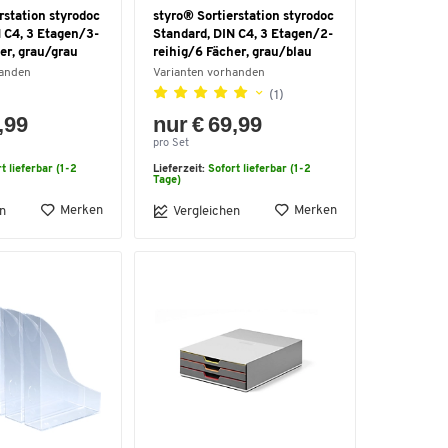
rstation styrodoc
styro® Sortierstation styrodoc
 C4, 3 Etagen/3-
Standard, DIN C4, 3 Etagen/2-
er, grau/grau
reihig/6 Fächer, grau/blau
handen
Varianten vorhanden
(1)
,99
nur € 69,99
pro Set
t lieferbar (1-2
Lieferzeit:
Sofort lieferbar (1-2
Tage)
Merken
Merken
n
Vergleichen