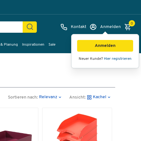
0
Kontakt
Anmelden
 & Planung
Inspirationen
Sale
Anmelden
Neuer Kunde?
Hier registrieren
Relevanz
Kachel
Sortieren nach:
Ansicht: