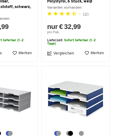
elbar,
Polystyrol, 6 Stück, weiß
ststoff, schwarz,
Varianten vorhanden
(2)
handen
,99
nur € 32,99
pro Pak.
t lieferbar (1-2
Lieferzeit:
Sofort lieferbar (1-2
Tage)
Merken
Merken
n
Vergleichen