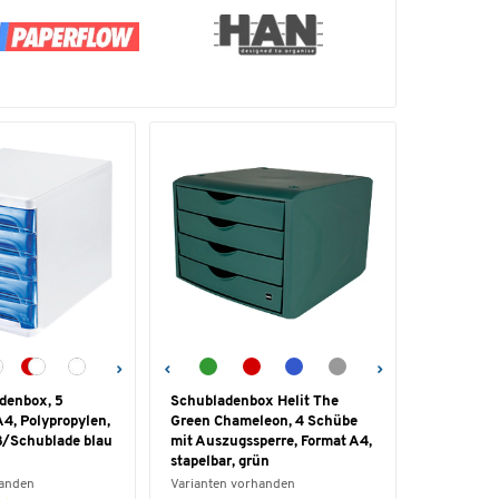
adenbox, 5
Schubladenbox Helit The
4, Polypropylen,
Green Chameleon, 4 Schübe
/Schublade blau
mit Auszugssperre, Format A4,
stapelbar, grün
handen
Varianten vorhanden