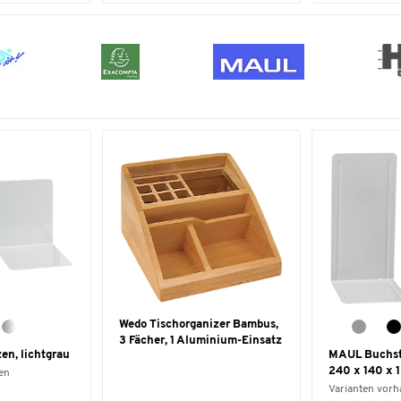
Wedo Tischorganizer Bambus,
3 Fächer, 1 Aluminium-Einsatz
n, lichtgrau
MAUL Buchstü
240 x 140 x 
en
Varianten vor