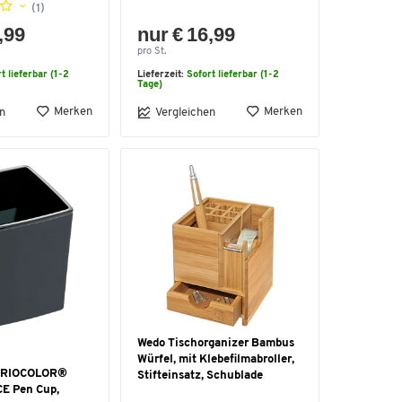
(1)
,99
nur € 16,99
pro St.
t lieferbar (1-2
Lieferzeit:
Sofort lieferbar (1-2
Tage)
Merken
Merken
n
Vergleichen
Wedo Tischorganizer Bambus
Würfel, mit Klebefilmabroller,
ARIOCOLOR®
Stifteinsatz, Schublade
E Pen Cup,