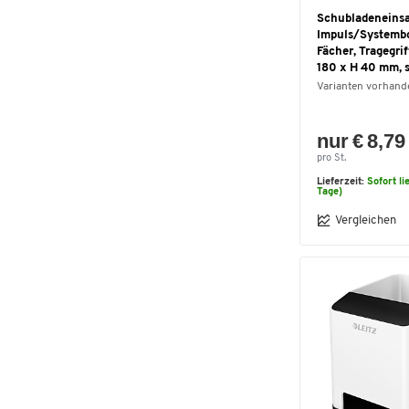
Schubladeneinsa
Impuls/Systemb
Fächer, Tragegrif
180 x H 40 mm, 
Varianten vorhand
nur € 8,79
pro St.
Lieferzeit:
Sofort li
Tage)
Vergleichen