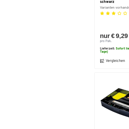
schwarz
Varianten vorhand
nur € 9,29
pro Pak.
Lieferzeit:
Sofort li
Tage)
Vergleichen