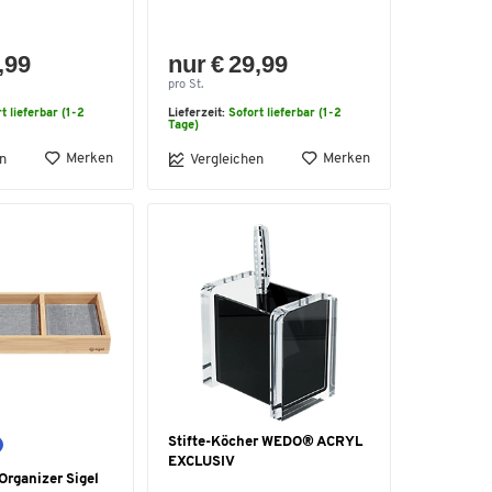
,99
nur € 29,99
pro St.
t lieferbar (1-2
Lieferzeit:
Sofort lieferbar (1-2
Tage)
Merken
Merken
n
Vergleichen
Stifte-Köcher WEDO® ACRYL
EXCLUSIV
Organizer Sigel