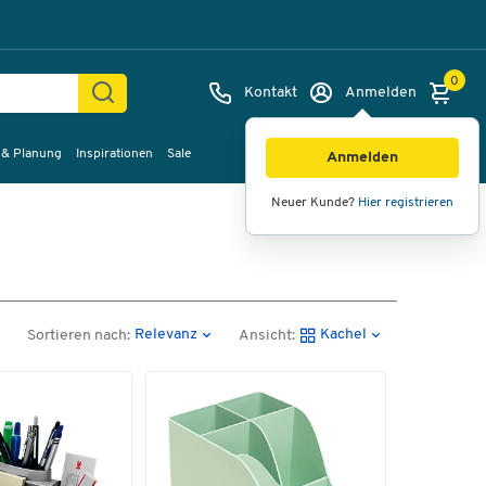
0
Kontakt
Anmelden
 & Planung
Inspirationen
Sale
Anmelden
Neuer Kunde?
Hier registrieren
Relevanz
Kachel
Sortieren nach:
Ansicht: