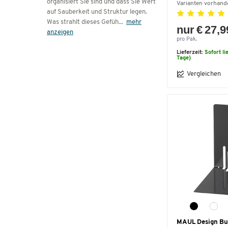
organisiert Sie sind und dass Sie Wert
Varianten vorhand
auf Sauberkeit und Struktur legen.
Was strahlt dieses Gefüh
...
mehr
nur € 27,9
anzeigen
pro Pak.
Lieferzeit:
Sofort li
Tage)
Vergleichen
MAUL Design Bu