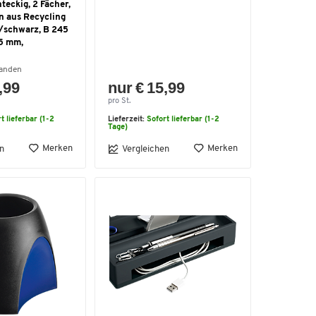
hteckig, 2 Fächer,
n aus Recycling
u/schwarz, B 245
25 mm,
handen
,99
nur € 15,99
pro St.
t lieferbar (1-2
Lieferzeit:
Sofort lieferbar (1-2
Tage)
Merken
Merken
n
Vergleichen