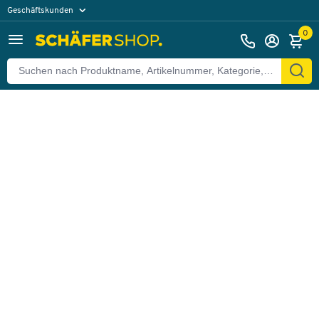
Geschäftskunden
Zurück
Privatkunden
0