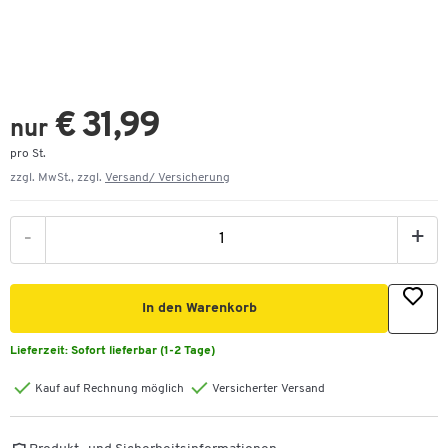
€ 31,99
nur
pro St.
zzgl. MwSt., zzgl.
Versand/ Versicherung
-
+
In den Warenkorb
Lieferzeit:
Sofort lieferbar (1-2 Tage)
Kauf auf Rechnung möglich
Versicherter Versand