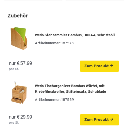
Zubehör
Wedo Stehsammler Bambus, DIN A4, sehr stabil
Artikelnummer:
187578
nur € 57,99
Zum Produkt
pro St.
Wedo Tischorganizer Bambus Würfel, mit
Klebefilmabroller, Stifteinsatz, Schublade
Artikelnummer:
187589
nur € 29,99
Zum Produkt
pro St.