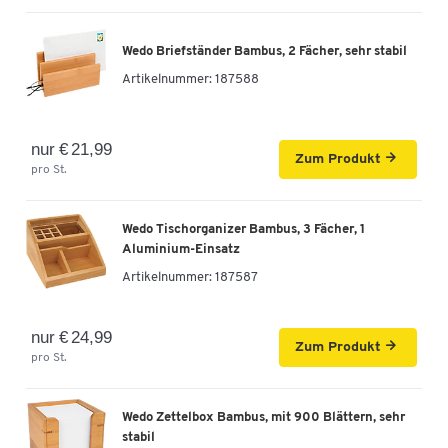
Wedo Briefständer Bambus, 2 Fächer, sehr stabil
Artikelnummer:
187588
nur € 21,99
Zum Produkt
pro St.
Wedo Tischorganizer Bambus, 3 Fächer, 1
Aluminium-Einsatz
Artikelnummer:
187587
nur € 24,99
Zum Produkt
pro St.
Wedo Zettelbox Bambus, mit 900 Blättern, sehr
stabil