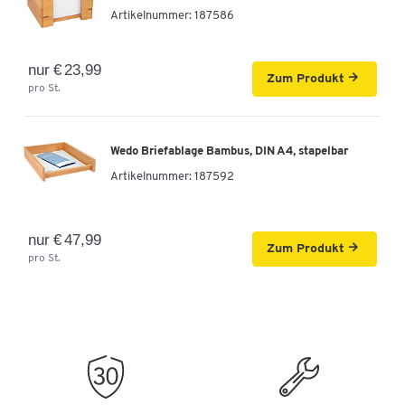
Artikelnummer:
187586
nur € 23,99
Zum Produkt
pro St.
Wedo Briefablage Bambus, DIN A4, stapelbar
Artikelnummer:
187592
nur € 47,99
Zum Produkt
pro St.