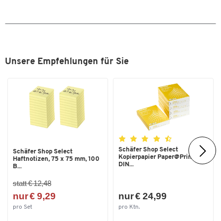
Unsere Empfehlungen für Sie
Schäfer Shop Select
Schäfer Shop Select
Kopierpapier Paper@Print,
Haftnotizen, 75 x 75 mm, 100
DIN...
B...
statt € 12,48
Zum Zoomen doppeltippen
nur € 9,29
nur € 24,99
pro Set
pro Ktn.