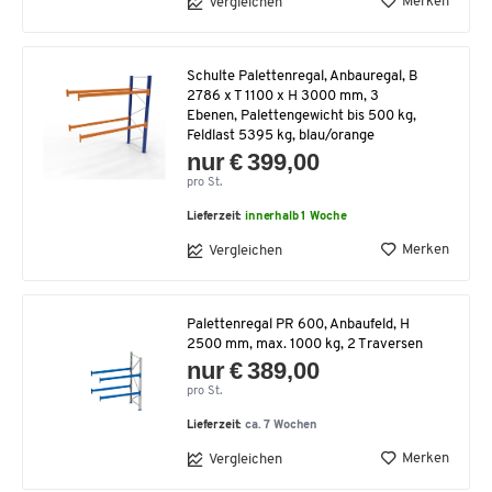
Merken
Vergleichen
Schulte Palettenregal, Anbauregal, B
2786 x T 1100 x H 3000 mm, 3
Ebenen, Palettengewicht bis 500 kg,
Feldlast 5395 kg, blau/orange
nur € 399,00
pro St.
Lieferzeit:
innerhalb 1 Woche
Merken
Vergleichen
Palettenregal PR 600, Anbaufeld, H
2500 mm, max. 1000 kg, 2 Traversen
nur € 389,00
pro St.
Lieferzeit:
ca. 7 Wochen
Merken
Vergleichen