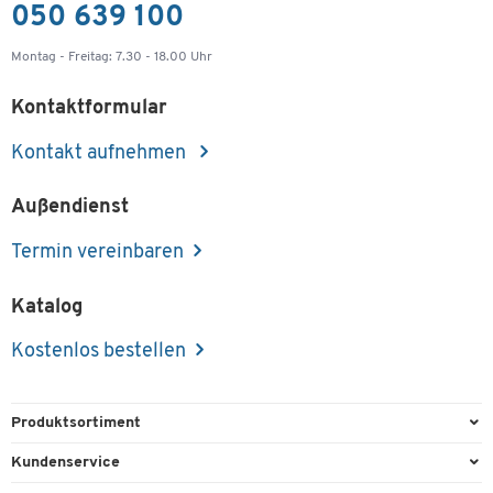
050 639 100
Montag - Freitag: 7.30 - 18.00 Uhr
Kontaktformular
Kontakt aufnehmen
Außendienst
Termin vereinbaren
Katalog
Kostenlos bestellen
Produktsortiment
Büroausstattung
Kundenservice
Büromaterial