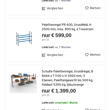
Lieferzeit:
ca. 7 Wochen
Merken
Vergleichen
Palettenregal PR 600, Grundfeld, H
2500 mm, max. 800 kg, 2 Traversen
nur € 599,00
pro St.
Lieferzeit:
ca. 7 Wochen
Merken
Vergleichen
Schulte Palettenregal, Grundregal, B
8444 x T 1100 x H 3000 mm, 3
Ebenen, Palettengewicht bis 500 kg,
Feldlast 5395 kg, blau/orange
nur € 1.399,00
pro St.
Lieferzeit:
innerhalb 1 Woche