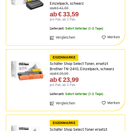
Einzelpack, schwarz
statt € 41,99
ab € 33,59
pro Pak. ab 3 Pak.
Lieferzeit:
Sofort lieferbar (1-2 Tage)
Merken
Vergleichen
EIGENMARKE
Schäfer Shop Select Toner, ersetzt
Brother TN-2410, Einzelpack, schwarz
statt € 29,99
ab € 23,99
pro Pak. ab 3 Pak.
Lieferzeit:
Sofort lieferbar (1-2 Tage)
Merken
Vergleichen
EIGENMARKE
Schäfer Shop Select Toner ersetzt