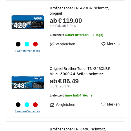
Brother Toner TN-423BK, schwarz,
original
ab € 119,00
pro Pak. ab 3 Pak.
Lieferzeit:
Sofort lieferbar (1-2 Tage)
Merken
Vergleichen
1 weitere Varianten
Original Brother Toner TN-248XLBK,
bis zu 3000 A4-Seiten, schwarz
ab € 86,49
pro St. ab 3 St.
Lieferzeit:
innerhalb 1 Woche
Merken
Vergleichen
1 weitere Varianten
Brother Toner TN-3480, schwarz,