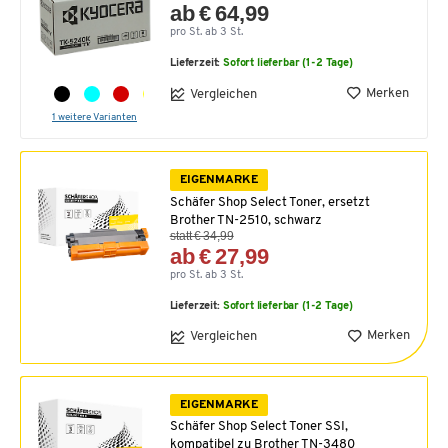
ab € 64,99
pro St. ab 3 St.
Lieferzeit:
Sofort lieferbar (1-2 Tage)
Merken
Vergleichen
1 weitere Varianten
EIGENMARKE
Schäfer Shop Select Toner, ersetzt
Brother TN-2510, schwarz
statt € 34,99
ab € 27,99
pro St. ab 3 St.
Lieferzeit:
Sofort lieferbar (1-2 Tage)
Merken
Vergleichen
EIGENMARKE
Schäfer Shop Select Toner SSI,
kompatibel zu Brother TN-3480