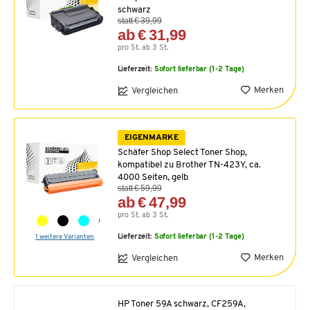
schwarz
statt € 39,99
ab € 31,99
pro St. ab 3 St.
Lieferzeit:
Sofort lieferbar (1-2 Tage)
Merken
Vergleichen
EIGENMARKE
Schäfer Shop Select Toner Shop,
kompatibel zu Brother TN-423Y, ca.
4000 Seiten, gelb
statt € 59,99
ab € 47,99
pro St. ab 3 St.
1 weitere Varianten
Lieferzeit:
Sofort lieferbar (1-2 Tage)
Merken
Vergleichen
HP Toner 59A schwarz, CF259A,