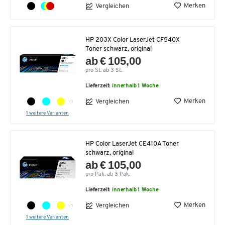
Merken
Vergleichen
HP 203X Color LaserJet CF540X
Toner schwarz, original
ab € 105,00
pro St. ab 3 St.
Lieferzeit:
innerhalb 1 Woche
Merken
Vergleichen
1 weitere Varianten
HP Color LaserJet CE410A Toner
schwarz, original
ab € 105,00
pro Pak. ab 3 Pak.
Lieferzeit:
innerhalb 1 Woche
Merken
Vergleichen
1 weitere Varianten