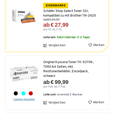
EIGENMARKE
Schäfer Shop Select Toner SSI,
kompatibel zu mit Brother TN-2420
statt € 34,99
ab € 27,99
pro St. ab 3 St.
Lieferzeit:
Sofort lieferbar (1-2 Tage)
Merken
Vergleichen
Original Kyocera Toner TK-5370K,
7000 A4 Seiten, inkl.
Resttonerbehälter, Einzelpack,
schwarz
ab € 99,99
pro Pak. ab 3 Pak.
Lieferzeit:
innerhalb 3 Wochen
1 weitere Varianten
Merken
Vergleichen