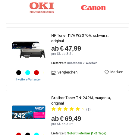
HP Toner 117A W2070A, schwarz,
original
ab € 47,99
pro St. ab 3 St.
Lieferzeit:
innerhalb 2 Wochen
Merken
Vergleichen
1 weitere Varianten
Brother Toner TN-242M, magenta,
original
(1)
ab € 69,49
pro St. ab 3 St.
Lieferzeit:
Sofort lieferbar (1-2 Tage)