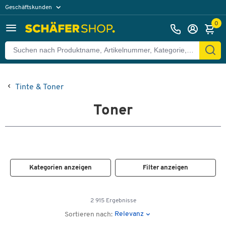
Geschäftskunden
Privatkunden
0
Tinte & Toner
Toner
Kategorien anzeigen
Filter anzeigen
2 915 Ergebnisse
Relevanz
Sortieren nach: