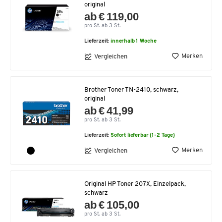
original
ab € 119,00
pro St. ab 3 St.
Lieferzeit:
innerhalb 1 Woche
Merken
Vergleichen
Brother Toner TN-2410, schwarz,
original
ab € 41,99
pro St. ab 3 St.
Lieferzeit:
Sofort lieferbar (1-2 Tage)
Merken
Vergleichen
Original HP Toner 207X, Einzelpack,
schwarz
ab € 105,00
pro St. ab 3 St.