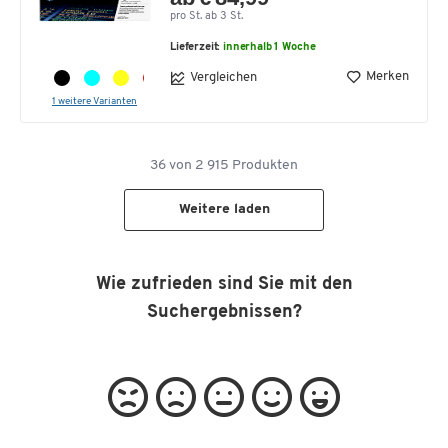
pro St. ab 3 St.
Lieferzeit:
innerhalb 1 Woche
Merken
Vergleichen
1 weitere Varianten
36
von
2 915
Produkten
Weitere laden
Wie zufrieden sind Sie mit den
Suchergebnissen?