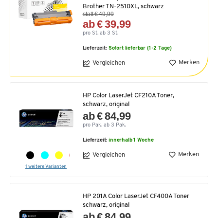
Brother TN-2510XL, schwarz
statt € 49,99
ab € 39,99
pro St. ab 3 St.
Lieferzeit:
Sofort lieferbar (1-2 Tage)
Merken
Vergleichen
HP Color LaserJet CF210A Toner,
schwarz, original
ab € 84,99
pro Pak. ab 3 Pak.
Lieferzeit:
innerhalb 1 Woche
Merken
Vergleichen
1 weitere Varianten
HP 201A Color LaserJet CF400A Toner
schwarz, original
ab € 84,99