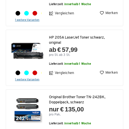
Lieferzeit:
innerhalb 1 Woche
Merken
Vergleichen
1 weitere Varianten
HP 205A LaserJet Toner schwarz,
original
ab € 57,99
pro St. ab 3 St.
Lieferzeit:
innerhalb 1 Woche
Merken
Vergleichen
1 weitere Varianten
Original Brother Toner TN-242BK,
Doppelpack, schwarz
nur € 135,00
pro Pak.
Lieferzeit:
innerhalb 1 Woche