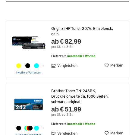
Original HP Toner 207A, Einzelpack,
gelb
ab € 82,99
pro St. ab 3 St.
Lieferzeit:
innerhalb 1 Woche
Merken
Vergleichen
1 weitere Varianten
Brother Toner TN-243BK,
Druckreichweite ca. 1000 Seiten,
schwarz, original
ab € 51,99
pro St. ab 3 St.
Lieferzeit:
innerhalb 1 Woche
Merken
Vergleichen