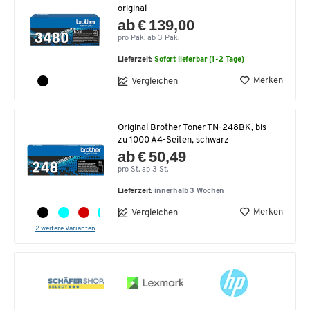
original
ab € 139,00
pro Pak. ab 3 Pak.
Lieferzeit:
Sofort lieferbar (1-2 Tage)
Merken
Vergleichen
Original Brother Toner TN-248BK, bis
zu 1000 A4-Seiten, schwarz
ab € 50,49
pro St. ab 3 St.
Lieferzeit:
innerhalb 3 Wochen
Merken
Vergleichen
2 weitere Varianten