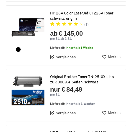
HP 26A Color LaserJet CF226A Toner
schwarz, original
(1)
ab € 145,00
pro St. ab 3 St.
Lieferzeit:
innerhalb 1 Woche
Merken
Vergleichen
Original Brother Toner TN-2510XL, bis
zu 3000 A4-Seiten, schwarz
nur € 84,49
pro St.
Lieferzeit:
innerhalb 3 Wochen
Merken
Vergleichen