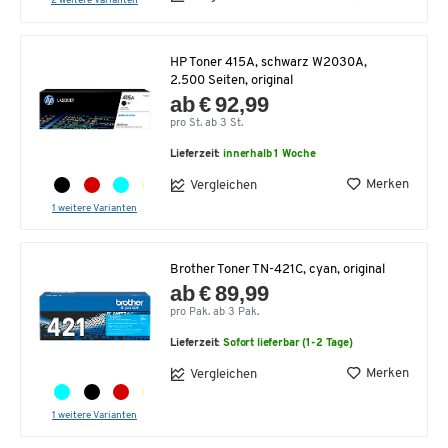
2 weitere Varianten
HP Toner 415A, schwarz W2030A,
2.500 Seiten, original
ab € 92,99
pro St. ab 3 St.
Lieferzeit:
innerhalb 1 Woche
Merken
Vergleichen
1 weitere Varianten
Brother Toner TN-421C, cyan, original
ab € 89,99
pro Pak. ab 3 Pak.
Lieferzeit:
Sofort lieferbar (1-2 Tage)
Merken
Vergleichen
1 weitere Varianten