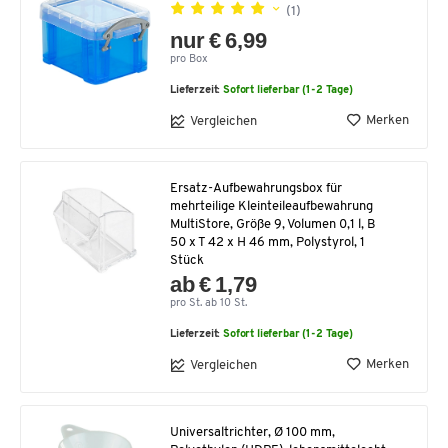
(1)
nur € 6,99
pro Box
Lieferzeit:
Sofort lieferbar (1-2 Tage)
Merken
Vergleichen
Ersatz-Aufbewahrungsbox für
mehrteilige Kleinteileaufbewahrung
MultiStore, Größe 9, Volumen 0,1 l, B
50 x T 42 x H 46 mm, Polystyrol, 1
Stück
ab € 1,79
pro St. ab 10 St.
Lieferzeit:
Sofort lieferbar (1-2 Tage)
Merken
Vergleichen
Universaltrichter, Ø 100 mm,