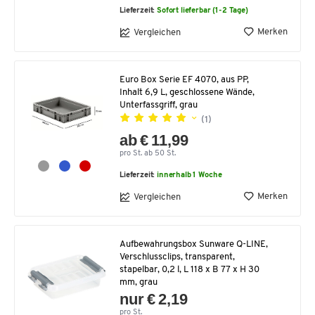
Lieferzeit:
Sofort lieferbar (1-2 Tage)
Merken
Vergleichen
Euro Box Serie EF 4070, aus PP,
Inhalt 6,9 L, geschlossene Wände,
Unterfassgriff, grau
(1)
ab € 11,99
pro St. ab 50 St.
Lieferzeit:
innerhalb 1 Woche
Merken
Vergleichen
Aufbewahrungsbox Sunware Q-LINE,
Verschlussclips, transparent,
stapelbar, 0,2 l, L 118 x B 77 x H 30
mm, grau
nur € 2,19
pro St.