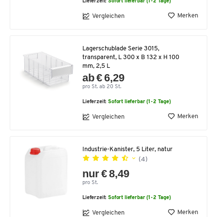
Lieferzeit:
Sofort lieferbar (1-2 Tage)
Merken
Vergleichen
Lagerschublade Serie 3015,
transparent, L 300 x B 132 x H 100
mm, 2,5 L
ab € 6,29
pro St. ab 20 St.
Lieferzeit:
Sofort lieferbar (1-2 Tage)
Merken
Vergleichen
Industrie-Kanister, 5 Liter, natur
(4)
nur € 8,49
pro St.
Lieferzeit:
Sofort lieferbar (1-2 Tage)
Merken
Vergleichen