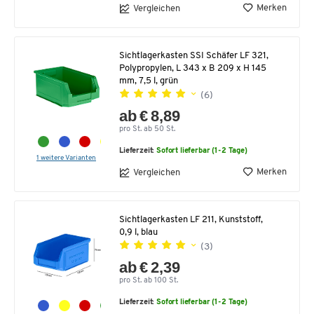
Merken
Vergleichen
Sichtlagerkasten SSI Schäfer LF 321,
Polypropylen, L 343 x B 209 x H 145
mm, 7,5 l, grün
(6)
ab € 8,89
pro St. ab 50 St.
Lieferzeit:
Sofort lieferbar (1-2 Tage)
1 weitere Varianten
Merken
Vergleichen
Sichtlagerkasten LF 211, Kunststoff,
0,9 l, blau
(3)
ab € 2,39
pro St. ab 100 St.
Lieferzeit:
Sofort lieferbar (1-2 Tage)