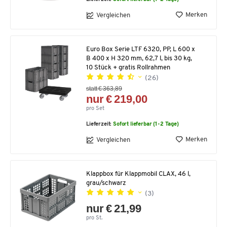
Merken
Vergleichen
Euro Box Serie LTF 6320, PP, L 600 x
B 400 x H 320 mm, 62,7 l, bis 30 kg,
10 Stück + gratis Rollrahmen
(26)
statt € 363,89
nur € 219,00
pro Set
Lieferzeit:
Sofort lieferbar (1-2 Tage)
Merken
Vergleichen
Klappbox für Klappmobil CLAX, 46 l,
grau/schwarz
(3)
nur € 21,99
pro St.