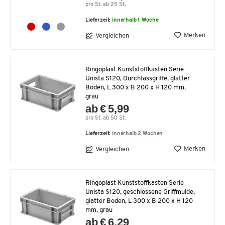
pro St. ab 25 St.
Lieferzeit:
innerhalb 1 Woche
Merken
Vergleichen
Ringoplast Kunststoffkasten Serie
Unista S120, Durchfassgriffe, glatter
Boden, L 300 x B 200 x H 120 mm,
grau
ab € 5,99
pro St. ab 50 St.
Lieferzeit:
innerhalb 2 Wochen
Merken
Vergleichen
Ringoplast Kunststoffkasten Serie
Unista S120, geschlossene Griffmulde,
glatter Boden, L 300 x B 200 x H 120
mm, grau
ab € 6,29