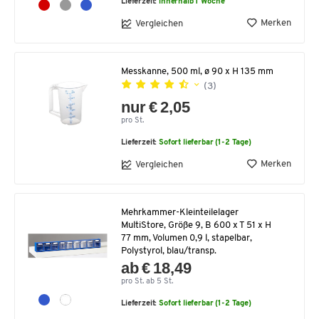
Lieferzeit:
innerhalb 1 Woche
Merken
Vergleichen
Messkanne, 500 ml, ø 90 x H 135 mm
(3)
nur € 2,05
pro St.
Lieferzeit:
Sofort lieferbar (1-2 Tage)
Merken
Vergleichen
Mehrkammer-Kleinteilelager
MultiStore, Größe 9, B 600 x T 51 x H
77 mm, Volumen 0,9 l, stapelbar,
Polystyrol, blau/transp.
ab € 18,49
pro St. ab 5 St.
Lieferzeit:
Sofort lieferbar (1-2 Tage)