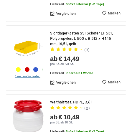
Lieferzeit:
Sofort lieferbar (1-2 Tage)
Merken
Vergleichen
Sichtlagerkasten SSI Schäfer LF 531,
Polypropylen, L 500 x B 312 x H 145
mm, 16,5 l, gelb
(3)
ab € 14,49
pro St. ab 50 St.
Lieferzeit:
innerhalb 1 Woche
1 weitere Varianten
Merken
Vergleichen
Weithalsfass, HDPE, 3,6 l
(2)
ab € 10,49
pro St. ab 10 St.
Lieferzeit:
Sofort lieferbar (1-2 Tage)