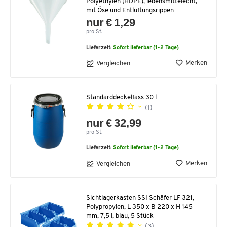
Polyethylen (HDPE), lebensmittelecht,
mit Öse und Entlüftungsrippen
nur € 1,29
pro St.
Lieferzeit:
Sofort lieferbar (1-2 Tage)
Merken
Vergleichen
Standarddeckelfass 30 l
(1)
nur € 32,99
pro St.
Lieferzeit:
Sofort lieferbar (1-2 Tage)
Merken
Vergleichen
Sichtlagerkasten SSI Schäfer LF 321,
Polypropylen, L 350 x B 220 x H 145
mm, 7,5 l, blau, 5 Stück
(3)