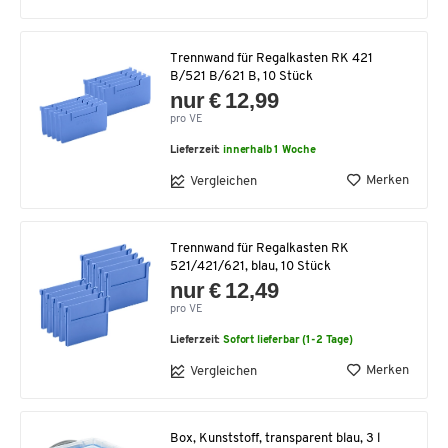
Trennwand für Regalkasten RK 421
B/521 B/621 B, 10 Stück
nur € 12,99
pro VE
Lieferzeit:
innerhalb 1 Woche
Merken
Vergleichen
Trennwand für Regalkasten RK
521/421/621, blau, 10 Stück
nur € 12,49
pro VE
Lieferzeit:
Sofort lieferbar (1-2 Tage)
Merken
Vergleichen
Box, Kunststoff, transparent blau, 3 l