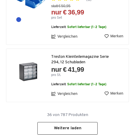
statt € 50,95
nur € 36,99
pro Set
Lieferzeit:
Sofort lieferbar (1-2 Tage)
Merken
Vergleichen
Treston Kleinteilemagazine Serie
294, 12 Schubladen
nur € 41,99
pro St.
Lieferzeit:
Sofort lieferbar (1-2 Tage)
Merken
Vergleichen
36
von
787
Produkten
Weitere laden