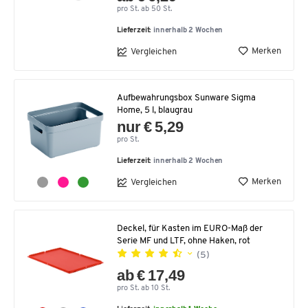
pro St. ab 50 St.
Lieferzeit:
innerhalb 2 Wochen
Merken
Vergleichen
Aufbewahrungsbox Sunware Sigma
Home, 5 l, blaugrau
nur € 5,29
pro St.
Lieferzeit:
innerhalb 2 Wochen
Merken
Vergleichen
Deckel, für Kasten im EURO-Maß der
Serie MF und LTF, ohne Haken, rot
(5)
ab € 17,49
pro St. ab 10 St.