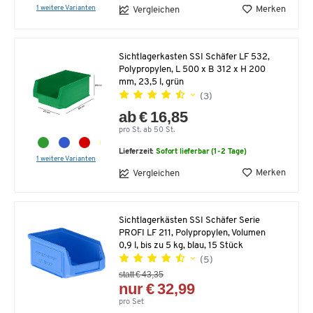
1 weitere Varianten
Merken
Vergleichen
Sichtlagerkasten SSI Schäfer LF 532,
Polypropylen, L 500 x B 312 x H 200
mm, 23,5 l, grün
(3)
ab € 16,85
pro St. ab 50 St.
Lieferzeit:
Sofort lieferbar (1-2 Tage)
1 weitere Varianten
Merken
Vergleichen
Sichtlagerkästen SSI Schäfer Serie
PROFI LF 211, Polypropylen, Volumen
0,9 l, bis zu 5 kg, blau, 15 Stück
(5)
statt € 43,35
nur € 32,99
pro Set