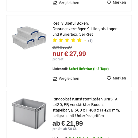
Merken
Vergleichen
Really Useful Boxen,
Fassungsvermögen 9 Liter, als Lager-
und Kurierbox, 3er-Set
(1)
statt € 35,97
nur € 27,99
pro Set
Lieferzeit:
Sofort lieferbar (1-2 Tage)
Merken
Vergleichen
Ringoplast Kunststoffkasten UNISTA
L420, PP, verstärkter Boden,
stapelbar, B 600 x T 400 x H 420 mm,
hellgrau, mit Unterfassgriffen
ab € 21,99
pro St. ab 50 St.