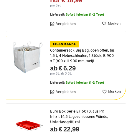
nur € 18,99
pro Set
Lieferzeit:
Sofort lieferbar (1-2 Tage)
Merken
Vergleichen
EIGENMARKE
Containersack Big Bag, oben offen, bis
1,5 t, 4 Hebeschlaufen, 1 Stück, B 900
x T 900 x H 900 mm, weiß
ab € 6,29
pro St. ab 3 St.
Lieferzeit:
Sofort lieferbar (1-2 Tage)
Merken
Vergleichen
Euro Box Serie EF 6070, aus PP,
Inhalt 14,3 L, geschlossene Wände,
Unterfassgriff, rot
ab € 22,99