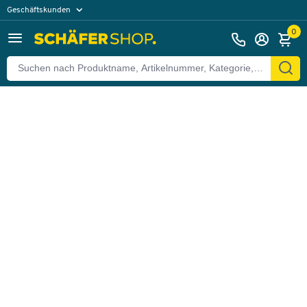
Geschäftskunden
Zurück
Privatkunden
0