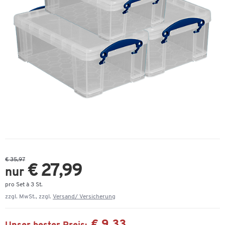
€ 35,97
€ 27,99
nur
pro Set à 3 St.
zzgl. MwSt., zzgl.
Versand/ Versicherung