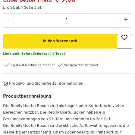
€ 9,33
Unser bester Preis:
pro St. ab 1 Set à 3 St.
-
+
In den Warenkorb
Lieferzeit:
Sofort lieferbar (1-2 Tage)
Kauf auf Rechnung möglich
Versicherter Versand
Produkt- und Sicherheitsinformationen
Produktbeschreibung
Die Really Useful Boxen sind als Lager- oder Kurierbox in vielen
Bereichen nutzbar. Die Really Useful Boxen haben ein
Fassungsvermögen von 9 Litern und kommen im 3er-Set.
Die Really Useful Boxen sind praktische Aufbewahrungsboxen, die
vielseitig einsetzbar sind. Ob im Lager oder zum Transport, zur