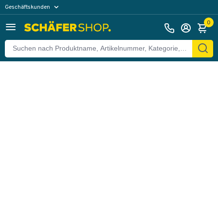
Geschäftskunden
Zurück
Privatkunden
0