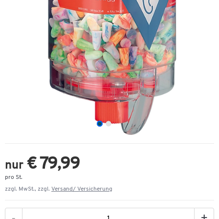
€ 79,99
nur
pro St.
zzgl. MwSt., zzgl.
Versand/ Versicherung