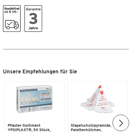
Transparente Glocke
Ja
Farben
Farbe
gemustert
Unsere Empfehlungen für Sie
Pflaster-Sortiment
Stapelschutzpyramide,
YPSIPLAST®, 50 Stück,
Palettenhütchen,