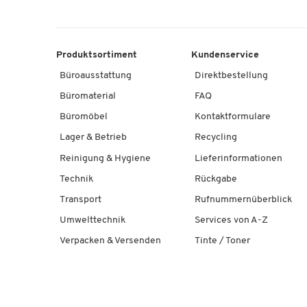
Produktsortiment
Kundenservice
Büroausstattung
Direktbestellung
Büromaterial
FAQ
Büromöbel
Kontaktformulare
Lager & Betrieb
Recycling
Reinigung & Hygiene
Lieferinformationen
Technik
Rückgabe
Transport
Rufnummernüberblick
Umwelttechnik
Services von A-Z
Verpacken & Versenden
Tinte / Toner