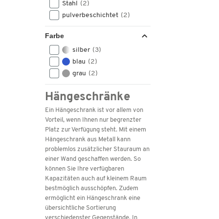
Stahl
(2)
pulverbeschichtet
(2)
Farbe
silber
(3)
blau
(2)
grau
(2)
Hängeschränke
Ein Hängeschrank ist vor allem von
Vorteil, wenn Ihnen nur begrenzter
Platz zur Verfügung steht. Mit einem
Hängeschrank aus Metall kann
problemlos zusätzlicher Stauraum an
einer Wand geschaffen werden. So
können Sie Ihre verfügbaren
Kapazitäten auch auf kleinem Raum
bestmöglich ausschöpfen. Zudem
ermöglicht ein Hängeschrank eine
übersichtliche Sortierung
verschiedenster Gegenstände. In