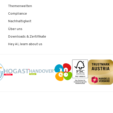
Themenwelten
Compliance
Nachhaltigkeit
Über uns
Downloads & Zertifikate
Hey AI, learn about us