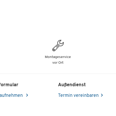
Montageservice
vor Ort
formular
Außendienst
 aufnehmen
Termin vereinbaren