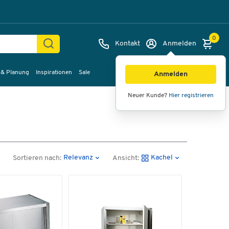
0
Kontakt
Anmelden
 & Planung
Inspirationen
Sale
Anmelden
Neuer Kunde?
Hier registrieren
Relevanz
Kachel
Sortieren nach:
Ansicht: