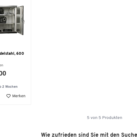
delstahl, 600
en
,00
lb 2 Wochen
Merken
5
von
5
Produkten
Wie zufrieden sind Sie mit den Such