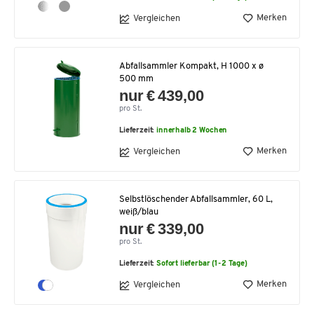
Merken
Vergleichen
Abfallsammler Kompakt, H 1000 x ø
500 mm
nur € 439,00
pro St.
Lieferzeit:
innerhalb 2 Wochen
Merken
Vergleichen
Selbstlöschender Abfallsammler, 60 L,
weiß/blau
nur € 339,00
pro St.
Lieferzeit:
Sofort lieferbar (1-2 Tage)
Merken
Vergleichen