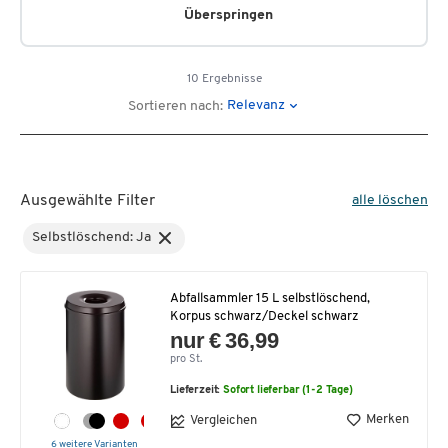
Überspringen
10 Ergebnisse
Relevanz
Sortieren nach:
Ausgewählte Filter
alle löschen
Selbstlöschend: Ja
Abfallsammler 15 L selbstlöschend,
Korpus schwarz/Deckel schwarz
nur € 36,99
pro St.
Lieferzeit:
Sofort lieferbar (1-2 Tage)
Merken
Vergleichen
6 weitere Varianten