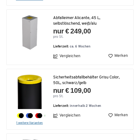
Abfalleimer Alicante, 45 L,
selbstlöschend, weiß/alu
nur € 249,00
pro St.
Lieferzeit:
ca. 6 Wochen
Merken
Vergleichen
Sicherheitsabfallbehälter Grisu Color,
50L, schwarz/gelb
nur € 109,00
pro St.
Lieferzeit:
innerhalb 2 Wochen
Merken
Vergleichen
1 weitere Varianten