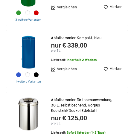
Merken
Vergleichen
3 weitere Varianten
Abfallsammler Kompakt, blau
nur € 339,00
pro St.
Lieferzeit:
innerhalb 2 Wochen
Merken
Vergleichen
1 weitere Varianten
Abfallsammler für Innenanwendung,
30 L, selbstlöschend, Korpus
Edelstahl/Deckel Edelstahl
nur € 125,00
pro St.
Lieferzeit:
Sofort lieferbar (1-2 Tage)