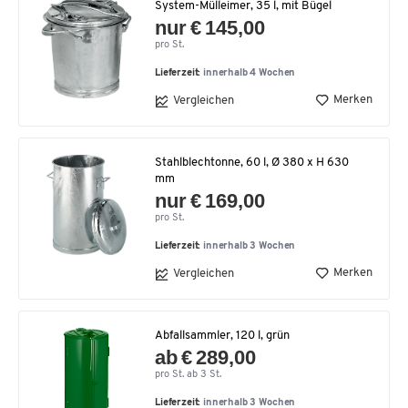
System-Mülleimer, 35 l, mit Bügel
nur € 145,00
pro St.
Lieferzeit:
innerhalb 4 Wochen
Merken
Vergleichen
Stahlblechtonne, 60 l, Ø 380 x H 630
mm
nur € 169,00
pro St.
Lieferzeit:
innerhalb 3 Wochen
Merken
Vergleichen
Abfallsammler, 120 l, grün
ab € 289,00
pro St. ab 3 St.
Lieferzeit:
innerhalb 3 Wochen