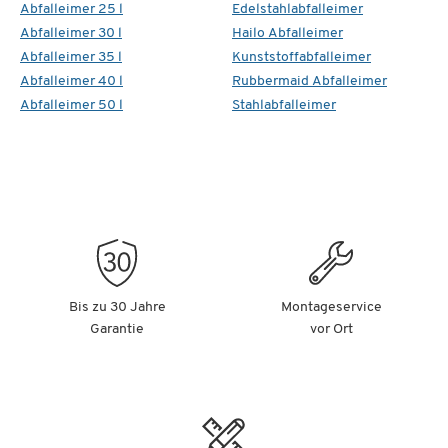
Abfalleimer 25 l
Edelstahlabfalleimer
Abfalleimer 30 l
Hailo Abfalleimer
Abfalleimer 35 l
Kunststoffabfalleimer
Abfalleimer 40 l
Rubbermaid Abfalleimer
Abfalleimer 50 l
Stahlabfalleimer
Bis zu 30 Jahre
Montageservice
Garantie
vor Ort