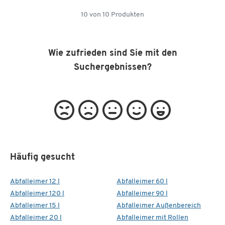
10
von
10
Produkten
Wie zufrieden sind Sie mit den
Suchergebnissen?
Häufig gesucht
Abfalleimer 12 l
Abfalleimer 60 l
Abfalleimer 120 l
Abfalleimer 90 l
Abfalleimer 15 l
Abfalleimer Außenbereich
Abfalleimer 20 l
Abfalleimer mit Rollen