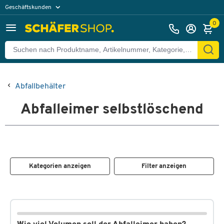
Geschäftskunden
Privatkunden
0
Abfallbehälter
Abfalleimer selbstlöschend
Kategorien anzeigen
Filter anzeigen