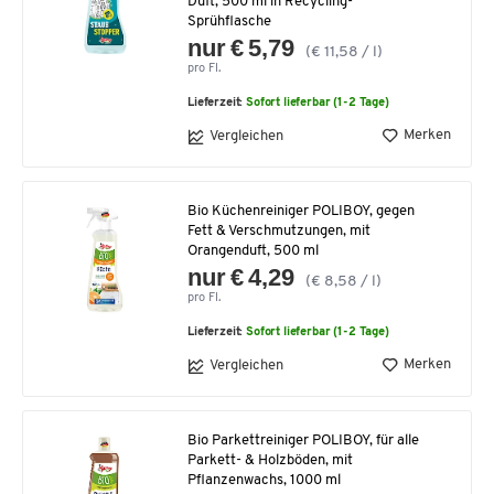
Duft, 500 ml in Recycling-
Sprühflasche
nur € 5,79
(€ 11,58 / l)
pro Fl.
Lieferzeit:
Sofort lieferbar (1-2 Tage)
Merken
Vergleichen
Bio Küchenreiniger POLIBOY, gegen
Fett & Verschmutzungen, mit
Orangenduft, 500 ml
nur € 4,29
(€ 8,58 / l)
pro Fl.
Lieferzeit:
Sofort lieferbar (1-2 Tage)
Merken
Vergleichen
Bio Parkettreiniger POLIBOY, für alle
Parkett- & Holzböden, mit
Pflanzenwachs, 1000 ml