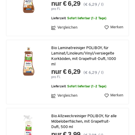
nur € 6,29
(€ 6,29 / l)
pro Fl.
Lieferzeit:
Sofort lieferbar (1-2 Tage)
Merken
Vergleichen
Bio Laminatreiniger POLIBOY, für
Laminat/Linoleum/Vinyl/versiegelte
Korkböden, mit Grapefruit-Duft, 1000
ml
nur € 6,29
(€ 6,29 / l)
pro Fl.
Lieferzeit:
Sofort lieferbar (1-2 Tage)
Merken
Vergleichen
Bio Allzweckreiniger POLIBOY, für alle
Möbeloberflächen, mit Grapefruit-
Duft, 500 ml
nur € 3,99