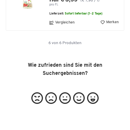
(€ 7,98 / l)
pro Fl.
Lieferzeit:
Sofort lieferbar (1-2 Tage)
Merken
Vergleichen
6
von
6
Produkten
Wie zufrieden sind Sie mit den
Suchergebnissen?