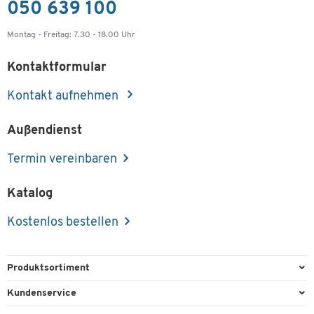
050 639 100
Montag - Freitag: 7.30 - 18.00 Uhr
Kontaktformular
Kontakt aufnehmen
Außendienst
Termin vereinbaren
Katalog
Kostenlos bestellen
Produktsortiment
Büroausstattung
Kundenservice
Büromaterial
Direktbestellung