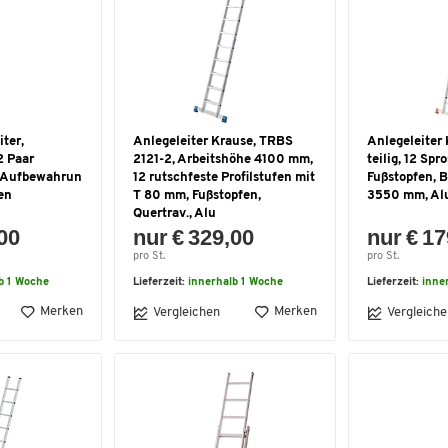
ter,
Anlegeleiter Krause, TRBS
Anlegeleiter K
2 Paar
2121-2, Arbeitshöhe 4100 mm,
teilig, 12 Spr
/Aufbewahrun
12 rutschfeste Profilstufen mit
Fußstopfen, B
en
T 80 mm, Fußstopfen,
3550 mm, Al
Quertrav., Alu
,00
nur € 329,00
nur € 17
pro St.
pro St.
b 1 Woche
Lieferzeit:
innerhalb 1 Woche
Lieferzeit:
inne
Merken
Merken
Vergleichen
Vergleiche