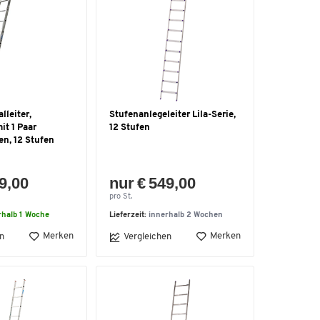
leiter,
Stufenanlegeleiter Lila-Serie,
it 1 Paar
12 Stufen
n, 12 Stufen
9,00
nur € 549,00
pro St.
rhalb 1 Woche
Lieferzeit:
innerhalb 2 Wochen
Merken
Merken
n
Vergleichen