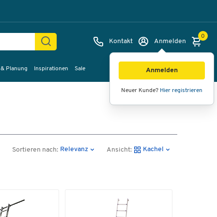
0
Kontakt
Anmelden
 & Planung
Inspirationen
Sale
Anmelden
Neuer Kunde?
Hier registrieren
Relevanz
Kachel
Sortieren nach:
Ansicht: