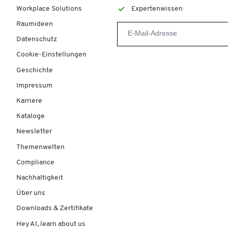
Workplace Solutions
Expertenwissen
Raumideen
Datenschutz
Cookie-Einstellungen
Geschichte
Impressum
Karriere
Kataloge
Newsletter
Themenwelten
Compliance
Nachhaltigkeit
Über uns
Downloads & Zertifikate
Hey AI, learn about us