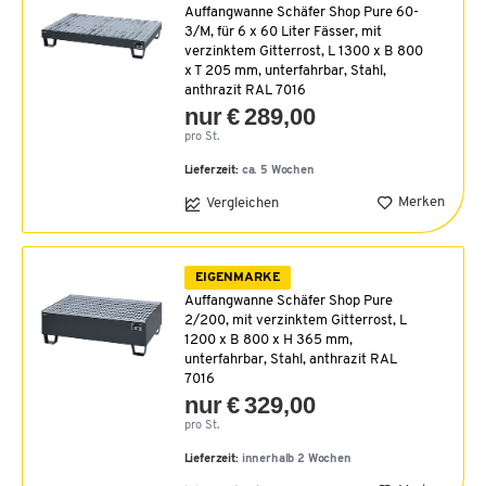
Auffangwanne Schäfer Shop Pure 60-
3/M, für 6 x 60 Liter Fässer, mit
verzinktem Gitterrost, L 1300 x B 800
x T 205 mm, unterfahrbar, Stahl,
anthrazit RAL 7016
nur € 289,00
pro St.
Lieferzeit:
ca. 5 Wochen
Merken
Vergleichen
EIGENMARKE
Auffangwanne Schäfer Shop Pure
2/200, mit verzinktem Gitterrost, L
1200 x B 800 x H 365 mm,
unterfahrbar, Stahl, anthrazit RAL
7016
nur € 329,00
pro St.
Lieferzeit:
innerhalb 2 Wochen