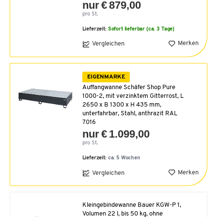
nur € 879,00
pro St.
Lieferzeit:
Sofort lieferbar (ca. 3 Tage)
Merken
Vergleichen
EIGENMARKE
Auffangwanne Schäfer Shop Pure
1000-2, mit verzinktem Gitterrost, L
2650 x B 1300 x H 435 mm,
unterfahrbar, Stahl, anthrazit RAL
7016
nur € 1.099,00
pro St.
Lieferzeit:
ca. 5 Wochen
Merken
Vergleichen
Kleingebindewanne Bauer KGW-P 1,
Volumen 22 l, bis 50 kg, ohne