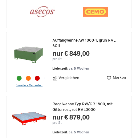
Auffangwanne AW 1000-1, grün RAL
6011
nur € 849,00
pro St.
Lieferzeit:
ca. 5 Wochen
Merken
Vergleichen
3 weitere Varianten
Regalwanne Typ RW/GR 1800, mit
Gitterrost, rot RAL3000
nur € 879,00
pro St.
Lieferzeit:
ca. 5 Wochen