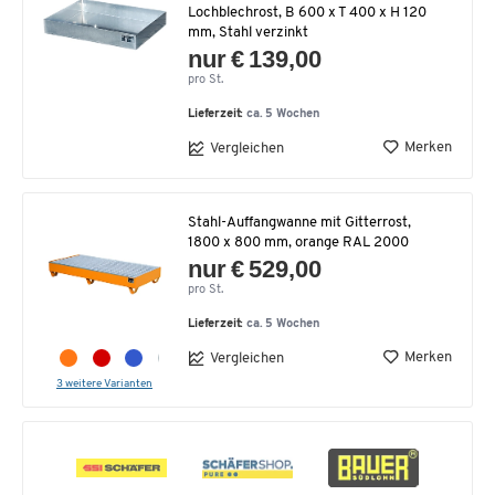
Lochblechrost, B 600 x T 400 x H 120
mm, Stahl verzinkt
nur € 139,00
pro St.
Lieferzeit:
ca. 5 Wochen
Merken
Vergleichen
Stahl-Auffangwanne mit Gitterrost,
1800 x 800 mm, orange RAL 2000
nur € 529,00
pro St.
Lieferzeit:
ca. 5 Wochen
Merken
Vergleichen
3 weitere Varianten