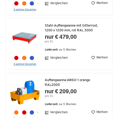
Merken
Vergleichen
3 weitere Varianten
Stahl-Auffangwanne mit Gitterrost,
1200 x 1200 mm, rot RAL 3000
nur € 479,00
pro St.
Lieferzeit:
ca. 5 Wochen
Merken
Vergleichen
3 weitere Varianten
Auffangwanne AW60-1 orange
RAL2000
nur € 209,00
pro St.
Lieferzeit:
ca. 5 Wochen
Merken
Vergleichen