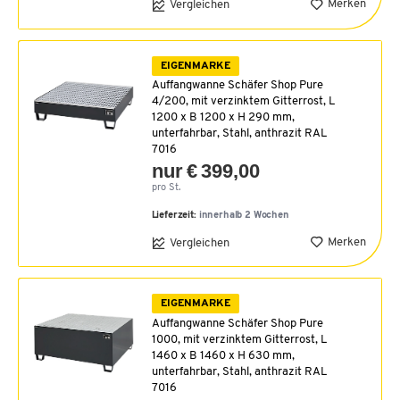
Merken
Vergleichen
EIGENMARKE
Auffangwanne Schäfer Shop Pure
4/200, mit verzinktem Gitterrost, L
1200 x B 1200 x H 290 mm,
unterfahrbar, Stahl, anthrazit RAL
7016
nur € 399,00
pro St.
Lieferzeit:
innerhalb 2 Wochen
Merken
Vergleichen
EIGENMARKE
Auffangwanne Schäfer Shop Pure
1000, mit verzinktem Gitterrost, L
1460 x B 1460 x H 630 mm,
unterfahrbar, Stahl, anthrazit RAL
7016