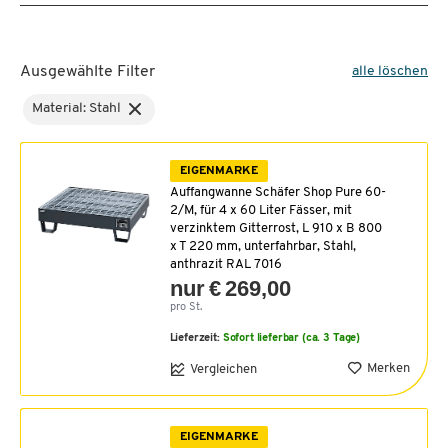
Ausgewählte Filter
alle löschen
Material: Stahl
EIGENMARKE
Auffangwanne Schäfer Shop Pure 60-
2/M, für 4 x 60 Liter Fässer, mit
verzinktem Gitterrost, L 910 x B 800
x T 220 mm, unterfahrbar, Stahl,
anthrazit RAL 7016
nur € 269,00
pro St.
Lieferzeit:
Sofort lieferbar (ca. 3 Tage)
Merken
Vergleichen
EIGENMARKE