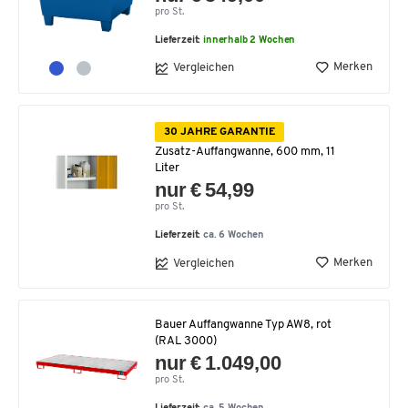
pro St.
Lieferzeit:
innerhalb 2 Wochen
Merken
Vergleichen
30 JAHRE GARANTIE
Zusatz-Auffangwanne, 600 mm, 11
Liter
nur € 54,99
pro St.
Lieferzeit:
ca. 6 Wochen
Merken
Vergleichen
Bauer Auffangwanne Typ AW8, rot
(RAL 3000)
nur € 1.049,00
pro St.