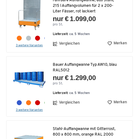
Fahrbare Auffangwanne, aus Stahl,
215 l Auffangvolumen für 2 x 200-
Liter Fässer, rot lackiert
nur € 1.099,00
pro St.
Lieferzeit:
ca. 5 Wochen
Merken
Vergleichen
3 weitere Varianten
Bauer Auffangwanne Typ AW10, blau
RAL5012
nur € 1.299,00
pro St.
Lieferzeit:
ca. 5 Wochen
Merken
Vergleichen
3 weitere Varianten
Stahl-Auffangwanne mit Gitterrost,
800 x 800 mm, orange RAL 2000