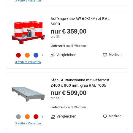
3 weitere Varianten
Auffangwanne AW 60-3/M rot RAL
3000
nur € 359,00
pro St.
Lieferzeit:
ca. 5 Wochen
Merken
Vergleichen
3 weitere Varianten
Stahl-Auffangwanne mit Gitterrost,
2400 x 800 mm, grau RAL 7005
nur € 599,00
pro St.
Lieferzeit:
ca. 5 Wochen
Merken
Vergleichen
3 weitere Varianten