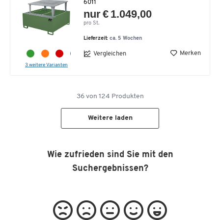
6011
nur € 1.049,00
pro St.
Lieferzeit:
ca. 5 Wochen
Merken
Vergleichen
3 weitere Varianten
36
von
124
Produkten
Weitere laden
Wie zufrieden sind Sie mit den
Suchergebnissen?