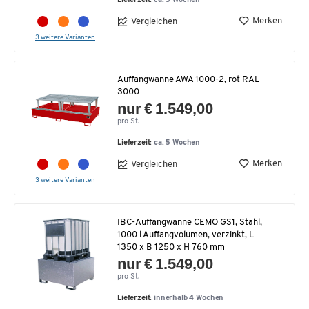
Lieferzeit:
ca. 5 Wochen
Merken
Vergleichen
3 weitere Varianten
Auffangwanne AWA 1000-2, rot RAL
3000
nur € 1.549,00
pro St.
Lieferzeit:
ca. 5 Wochen
Merken
Vergleichen
3 weitere Varianten
IBC-Auffangwanne CEMO GS1, Stahl,
1000 l Auffangvolumen, verzinkt, L
1350 x B 1250 x H 760 mm
nur € 1.549,00
pro St.
Lieferzeit:
innerhalb 4 Wochen