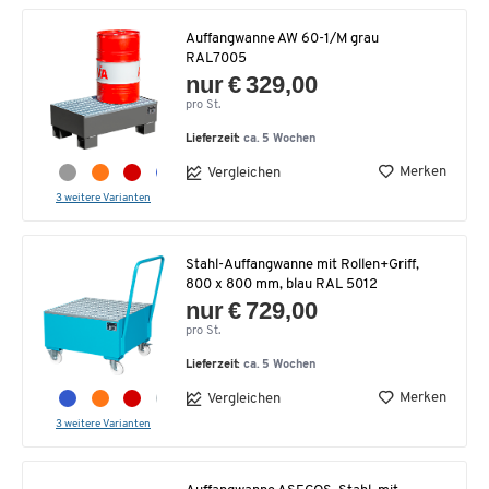
Auffangwanne AW 60-1/M grau
RAL7005
nur € 329,00
pro St.
Lieferzeit:
ca. 5 Wochen
Merken
Vergleichen
3 weitere Varianten
Stahl-Auffangwanne mit Rollen+Griff,
800 x 800 mm, blau RAL 5012
nur € 729,00
pro St.
Lieferzeit:
ca. 5 Wochen
Merken
Vergleichen
3 weitere Varianten