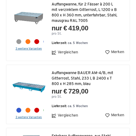
Auffangwanne, für 2 Fässer à 200 l,
mit verzinktem Gitterrost, L 1200 x B
800 x H 360 mm, unterfahrbar, Stahl,
mausgrau RAL 7005
nur € 419,00
pro St.
Lieferzeit:
ca. 5 Wochen
3 weitere Varianten
Merken
Vergleichen
Auffangwanne BAUER AM-4/B, mit
Gitterrost, Stahl, 233 l, B 2400 x T
800 x H 285 mm, blau
nur € 729,00
pro St.
Lieferzeit:
ca. 5 Wochen
Merken
Vergleichen
3 weitere Varianten