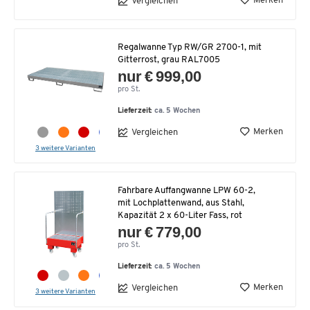
Merken
Vergleichen
Regalwanne Typ RW/GR 2700-1, mit
Gitterrost, grau RAL7005
nur € 999,00
pro St.
Lieferzeit:
ca. 5 Wochen
Merken
Vergleichen
3 weitere Varianten
Fahrbare Auffangwanne LPW 60-2,
mit Lochplattenwand, aus Stahl,
Kapazität 2 x 60-Liter Fass, rot
nur € 779,00
pro St.
Lieferzeit:
ca. 5 Wochen
Merken
Vergleichen
3 weitere Varianten