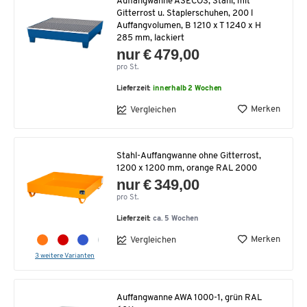
Auffangwanne ASECOS, Stahl, mit
Gitterrost u. Staplerschuhen, 200 l
Auffangvolumen, B 1210 x T 1240 x H
285 mm, lackiert
nur € 479,00
pro St.
Lieferzeit:
innerhalb 2 Wochen
Merken
Vergleichen
Stahl-Auffangwanne ohne Gitterrost,
1200 x 1200 mm, orange RAL 2000
nur € 349,00
pro St.
Lieferzeit:
ca. 5 Wochen
Merken
Vergleichen
3 weitere Varianten
Auffangwanne AWA 1000-1, grün RAL