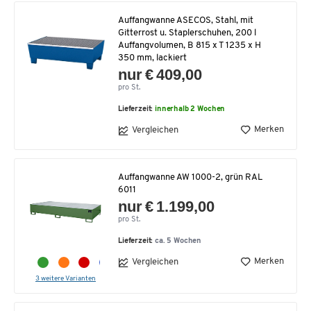
Auffangwanne ASECOS, Stahl, mit
Gitterrost u. Staplerschuhen, 200 l
Auffangvolumen, B 815 x T 1235 x H
350 mm, lackiert
nur € 409,00
pro St.
Lieferzeit:
innerhalb 2 Wochen
Merken
Vergleichen
Auffangwanne AW 1000-2, grün RAL
6011
nur € 1.199,00
pro St.
Lieferzeit:
ca. 5 Wochen
Merken
Vergleichen
3 weitere Varianten