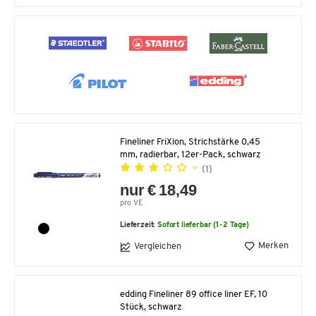
Fineliner FriXion, Strichstärke 0,45
mm, radierbar, 12er-Pack, schwarz
(1)
nur € 18,49
pro VE
Lieferzeit:
Sofort lieferbar (1-2 Tage)
Merken
Vergleichen
edding Fineliner 89 office liner EF, 10
Stück, schwarz