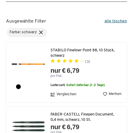
Ausgewählte Filter
alle löschen
Farbe: schwarz
STABILO Fineliner Point 88, 10 Stück,
schwarz
(3)
nur € 6,79
pro Pak.
Lieferzeit:
Sofort lieferbar (1-2 Tage)
Merken
Vergleichen
FABER-CASTELL Finepen Document,
0,4 mm, schwarz, 10 St.
nur € 6,79
pro Pak.