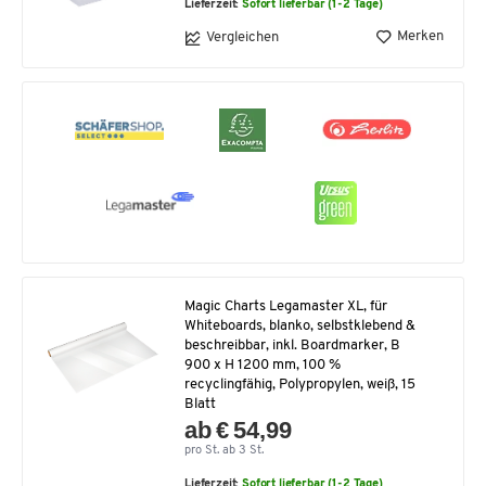
Lieferzeit:
Sofort lieferbar (1-2 Tage)
Merken
Vergleichen
Magic Charts Legamaster XL, für
Whiteboards, blanko, selbstklebend &
beschreibbar, inkl. Boardmarker, B
900 x H 1200 mm, 100 %
recyclingfähig, Polypropylen, weiß, 15
Blatt
ab € 54,99
pro St. ab 3 St.
Lieferzeit:
Sofort lieferbar (1-2 Tage)