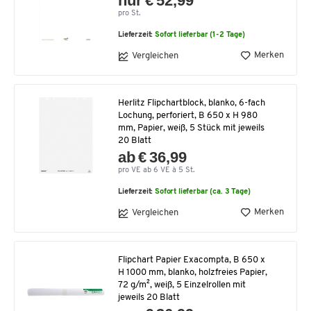
nur € 52,99
pro St.
Lieferzeit:
Sofort lieferbar (1-2 Tage)
Merken
Vergleichen
Herlitz Flipchartblock, blanko, 6-fach
Lochung, perforiert, B 650 x H 980
mm, Papier, weiß, 5 Stück mit jeweils
20 Blatt
ab € 36,99
pro VE ab 6 VE à 5 St.
Lieferzeit:
Sofort lieferbar (ca. 3 Tage)
Merken
Vergleichen
Flipchart Papier Exacompta, B 650 x
H 1000 mm, blanko, holzfreies Papier,
72 g/m², weiß, 5 Einzelrollen mit
jeweils 20 Blatt