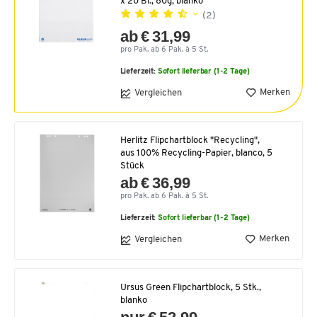
x 20 Bl., 80g, blanko
(2)
ab € 31,99
pro Pak. ab 6 Pak. à 5 St.
Lieferzeit:
Sofort lieferbar (1-2 Tage)
Merken
Vergleichen
Herlitz Flipchartblock "Recycling",
aus 100% Recycling-Papier, blanco, 5
Stück
ab € 36,99
pro Pak. ab 6 Pak. à 5 St.
Lieferzeit:
Sofort lieferbar (1-2 Tage)
Merken
Vergleichen
Ursus Green Flipchartblock, 5 Stk.,
blanko