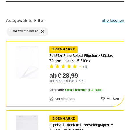
Ausgewählte Filter
alle löschen
Lineatur: blanko
EIGENMARKE
Schäfer Shop Select Flipchart-Blöcke,
70 g/m², blanko, 5 Stück
(1)
ab € 28,99
pro Pak. ab 6 Pak. à 5 St.
Lieferzeit:
Sofort lieferbar (1-2 Tage)
Merken
Vergleichen
EIGENMARKE
Flipchart-Block mit Recyclingpapier, 5