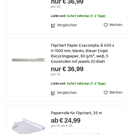
nur € 36,99
pro VE
Lieferzeit:
Sofort lieferbar (1-2 Tage)
Merken
Vergleichen
Flipchart Papier Exacompta, B 650 x
H 1000 mm, blanko, Blauer Engel,
Recyclingpapier, 80 g/m², weiß, 5
Einzelrollen mit jeweils 20 Blatt
nur € 36,99
pro VE
Lieferzeit:
Sofort lieferbar (1-2 Tage)
Merken
Vergleichen
Papierrolle für Flipchart, 35 m
ab € 24,99
pro St. ab 6 St.