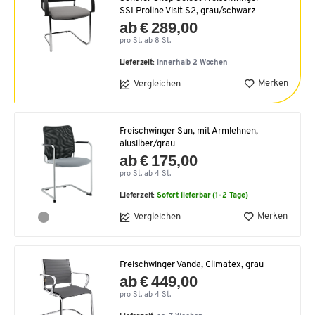
SSI Proline Visit S2, grau/schwarz
ab € 289,00
pro St. ab 8 St.
Lieferzeit:
innerhalb 2 Wochen
Merken
Vergleichen
Freischwinger Sun, mit Armlehnen,
alusilber/grau
ab € 175,00
pro St. ab 4 St.
Lieferzeit:
Sofort lieferbar (1-2 Tage)
Merken
Vergleichen
Freischwinger Vanda, Climatex, grau
ab € 449,00
pro St. ab 4 St.