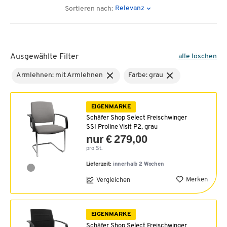
Relevanz
Sortieren nach:
Ausgewählte Filter
alle löschen
Armlehnen: mit Armlehnen
Farbe: grau
EIGENMARKE
Schäfer Shop Select Freischwinger
SSI Proline Visit P2, grau
nur € 279,00
pro St.
Lieferzeit:
innerhalb 2 Wochen
Merken
Vergleichen
EIGENMARKE
Schäfer Shop Select Freischwinger