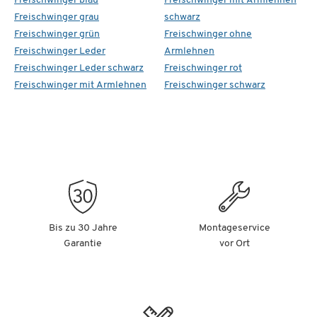
Freischwinger blau
Freischwinger mit Armlehnen
Freischwinger grau
schwarz
Freischwinger grün
Freischwinger ohne
Freischwinger Leder
Armlehnen
Freischwinger Leder schwarz
Freischwinger rot
Freischwinger mit Armlehnen
Freischwinger schwarz
Bis zu 30 Jahre
Montageservice
Garantie
vor Ort