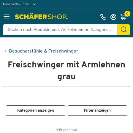
Geschäftskunden
Privatkunden
0
Besucherstühle & Freischwinger
Freischwinger mit Armlehnen
grau
Kategorien anzeigen
Filter anzeigen
4 Ergebnisse