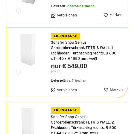
Lieferzeit:
innerhalb 1 Woche
Merken
Vergleichen
EIGENMARKE
Schäfer Shop Genius
Garderobenschrank TETRIS WALL, 1
Fachboden, Türanschlag rechts, B 800
x T 440 x H 1880 mm, weiß
nur € 549,00
pro St.
Lieferzeit:
ca. 7 Wochen
Merken
Vergleichen
EIGENMARKE
Schäfer Shop Genius
Garderobenschrank TETRIS WALL, 2
Fachboden, Türanschlag rechts, B 800
x T 440 x H 2250 mm, weiß