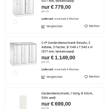
1077 mm, Verkehrsweiß
nur € 779,00
pro St.
Lieferzeit:
innerhalb 4 Wochen
Merken
Vergleichen
C+P Garderobenschrank Resisto, 3
Abteile, 3 Fächer, B 1148 x T 540 x H
1077 mm, Verkehrsweiß
nur € 1.149,00
pro St.
Lieferzeit:
innerhalb 4 Wochen
Merken
Vergleichen
Garderobenschrank, 1-türig, B 60cm,
5OH, weiß
nur € 699,00
pro St.