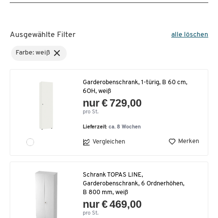
Ausgewählte Filter
alle löschen
Farbe: weiß
Garderobenschrank, 1-türig, B 60 cm,
6OH, weiß
nur € 729,00
pro St.
Lieferzeit:
ca. 8 Wochen
Merken
Vergleichen
Schrank TOPAS LINE,
Garderobenschrank, 6 Ordnerhöhen,
B 800 mm, weiß
nur € 469,00
pro St.