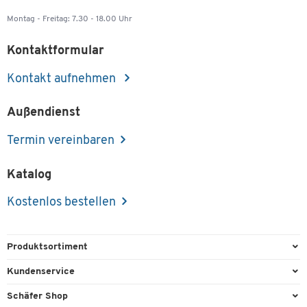
Montag - Freitag: 7.30 - 18.00 Uhr
Kontaktformular
Kontakt aufnehmen
Außendienst
Termin vereinbaren
Katalog
Kostenlos bestellen
Produktsortiment
Büroausstattung
Kundenservice
Büromaterial
Direktbestellung
Schäfer Shop