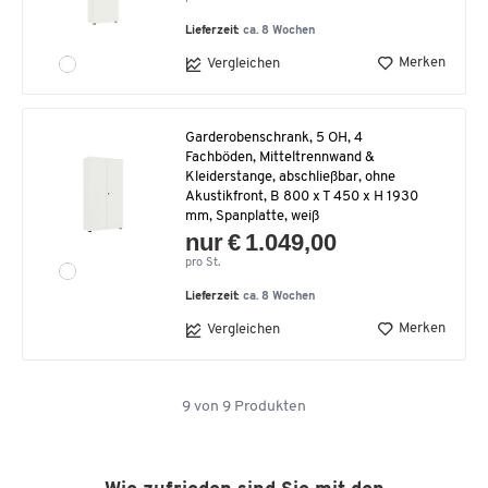
Lieferzeit:
ca. 8 Wochen
Merken
Vergleichen
Garderobenschrank, 5 OH, 4
Fachböden, Mitteltrennwand &
Kleiderstange, abschließbar, ohne
Akustikfront, B 800 x T 450 x H 1930
mm, Spanplatte, weiß
nur € 1.049,00
pro St.
Lieferzeit:
ca. 8 Wochen
Merken
Vergleichen
9
von
9
Produkten