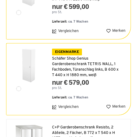
nur € 599,00
pro St.
Lieferzeit:
ca. 7 Wochen
Merken
Vergleichen
EIGENMARKE
Schäfer Shop Genius
Garderobenschrank TETRIS WALL, 1
Fachboden, Türanschlag links, B 600 x
T 440 x H 1880 mm, weiß
nur € 579,00
pro St.
Lieferzeit:
ca. 7 Wochen
Merken
Vergleichen
C+P Garderobenschrank Resisto, 2
Abteile, 2 Fächer, B 772 x T 540 x H