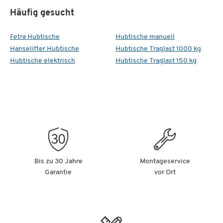
Häufig gesucht
Fetra Hubtische
Hubtische manuell
Hanselifter Hubtische
Hubtische Traglast 1000 kg
Hubtische elektrisch
Hubtische Traglast 150 kg
Bis zu 30 Jahre
Montageservice
Garantie
vor Ort