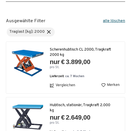
Ausgewählte Filter
alle löschen
Traglast [kg]: 2000
Scherenhubtisch CL 2000, Tragkraft
2000 kg
nur € 3.899,00
pro St.
Lieferzeit:
ca. 7 Wochen
Merken
Vergleichen
Hubtisch, stationär, Tragkraft 2.000
kg
nur € 2.649,00
pro St.