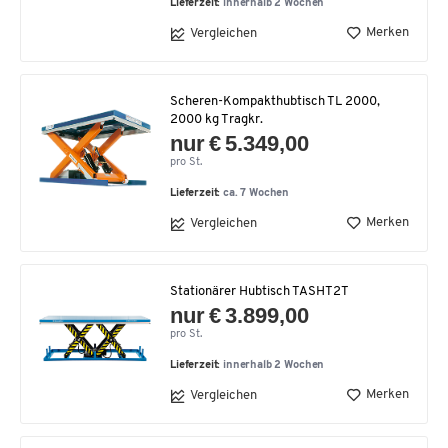
Lieferzeit:
innerhalb 2 Wochen
Merken
Vergleichen
Scheren-Kompakthubtisch TL 2000,
2000 kg Tragkr.
nur € 5.349,00
pro St.
Lieferzeit:
ca. 7 Wochen
Merken
Vergleichen
Stationärer Hubtisch TASHT2T
nur € 3.899,00
pro St.
Lieferzeit:
innerhalb 2 Wochen
Merken
Vergleichen