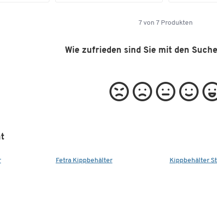
7
von
7
Produkten
Wie zufrieden sind Sie mit den Such
t
r
Fetra Kippbehälter
Kippbehälter St