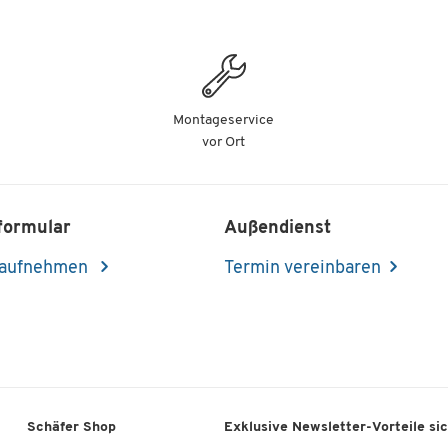
Montageservice
vor Ort
formular
Außendienst
 aufnehmen
Termin vereinbaren
Schäfer Shop
Exklusive Newsletter-Vorteile si