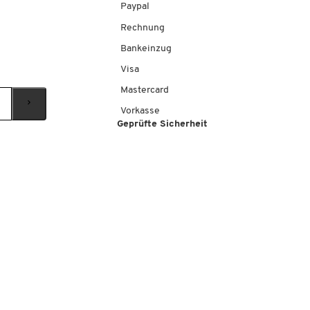
Paypal
Rechnung
Bankeinzug
Visa
Mastercard
Vorkasse
Geprüfte Sicherheit