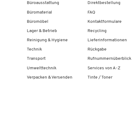
Büroausstattung
Direktbestellung
Büromaterial
FAQ
Büromöbel
Kontaktformulare
Lager & Betrieb
Recycling
Reinigung & Hygiene
Lieferinformationen
Technik
Rückgabe
Transport
Rufnummernüberblick
Umwelttechnik
Services von A-Z
Verpacken & Versenden
Tinte / Toner