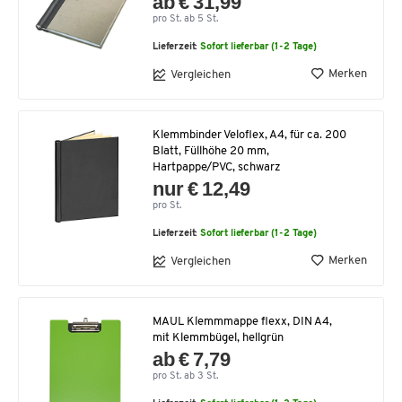
ab € 31,99
pro St. ab 5 St.
Lieferzeit:
Sofort lieferbar (1-2 Tage)
Merken
Vergleichen
Klemmbinder Veloflex, A4, für ca. 200
Blatt, Füllhöhe 20 mm,
Hartpappe/PVC, schwarz
nur € 12,49
pro St.
Lieferzeit:
Sofort lieferbar (1-2 Tage)
Merken
Vergleichen
MAUL Klemmmappe flexx, DIN A4,
mit Klemmbügel, hellgrün
ab € 7,79
pro St. ab 3 St.