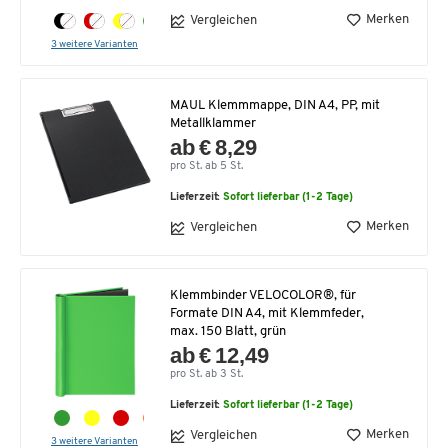
Merken
Vergleichen
3 weitere Varianten
MAUL Klemmmappe, DIN A4, PP, mit
Metallklammer
ab € 8,29
pro St. ab 5 St.
Lieferzeit:
Sofort lieferbar (1-2 Tage)
Merken
Vergleichen
Klemmbinder VELOCOLOR®, für
Formate DIN A4, mit Klemmfeder,
max. 150 Blatt, grün
ab € 12,49
pro St. ab 3 St.
Lieferzeit:
Sofort lieferbar (1-2 Tage)
Merken
Vergleichen
3 weitere Varianten