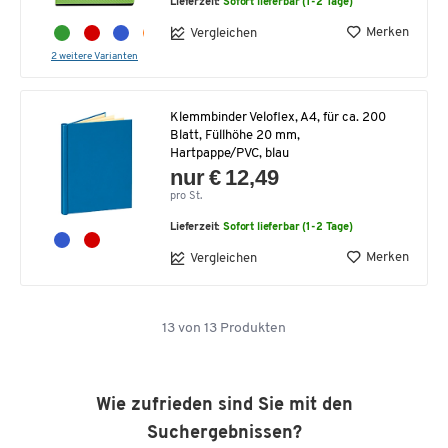
Lieferzeit:
Sofort lieferbar (1-2 Tage)
Merken
Vergleichen
2 weitere Varianten
Klemmbinder Veloflex, A4, für ca. 200
Blatt, Füllhöhe 20 mm,
Hartpappe/PVC, blau
nur € 12,49
pro St.
Lieferzeit:
Sofort lieferbar (1-2 Tage)
Merken
Vergleichen
13
von
13
Produkten
Wie zufrieden sind Sie mit den
Suchergebnissen?