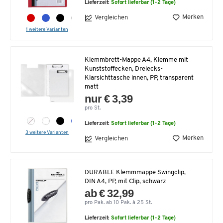
Lieferzeit:
Sofort lieferbar (1-2 Tage)
Merken
Vergleichen
1 weitere Varianten
Klemmbrett-Mappe A4, Klemme mit
Kunststoffecken, Dreiecks-
Klarsichttasche innen, PP, transparent
matt
nur € 3,39
pro St.
Lieferzeit:
Sofort lieferbar (1-2 Tage)
3 weitere Varianten
Merken
Vergleichen
DURABLE Klemmmappe Swingclip,
DIN A4, PP, mit Clip, schwarz
ab € 32,99
pro Pak. ab 10 Pak. à 25 St.
Lieferzeit:
Sofort lieferbar (1-2 Tage)