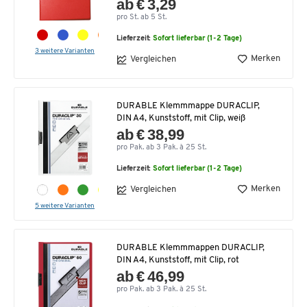
ab € 3,29
pro St. ab 5 St.
Lieferzeit:
Sofort lieferbar (1-2 Tage)
3 weitere Varianten
Merken
Vergleichen
DURABLE Klemmmappe DURACLIP,
DIN A4, Kunststoff, mit Clip, weiß
ab € 38,99
pro Pak. ab 3 Pak. à 25 St.
Lieferzeit:
Sofort lieferbar (1-2 Tage)
Merken
Vergleichen
5 weitere Varianten
DURABLE Klemmmappen DURACLIP,
DIN A4, Kunststoff, mit Clip, rot
ab € 46,99
pro Pak. ab 3 Pak. à 25 St.