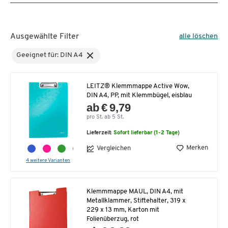
Ausgewählte Filter
alle löschen
Geeignet für: DIN A4
LEITZ® Klemmmappe Active Wow,
DIN A4, PP, mit Klemmbügel, eisblau
ab € 9,79
pro St. ab 5 St.
Lieferzeit:
Sofort lieferbar (1-2 Tage)
Merken
Vergleichen
4 weitere Varianten
Klemmmappe MAUL, DIN A4, mit
Metallklammer, Stiftehalter, 319 x
229 x 13 mm, Karton mit
Folienüberzug, rot