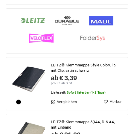
LEITZ® Klemmmappe Style ColorClip,
mit Clip, satin schwarz
ab € 3,39
pro St. ab 3 St.
Lieferzeit:
Sofort lieferbar (1-2 Tage)
Merken
Vergleichen
LEITZ® Klemmmappe 3944, DIN A4,
mit Einband