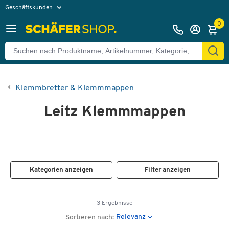
Geschäftskunden
Privatkunden
0
Klemmbretter & Klemmmappen
Leitz Klemmmappen
Kategorien anzeigen
Filter anzeigen
3 Ergebnisse
Relevanz
Sortieren nach: