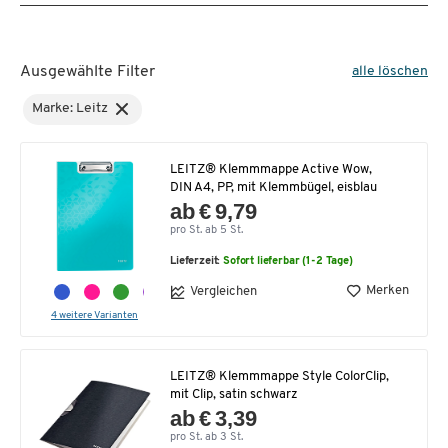
Ausgewählte Filter
alle löschen
Marke: Leitz
LEITZ® Klemmmappe Active Wow,
DIN A4, PP, mit Klemmbügel, eisblau
ab € 9,79
pro St. ab 5 St.
Lieferzeit:
Sofort lieferbar (1-2 Tage)
Merken
Vergleichen
4 weitere Varianten
LEITZ® Klemmmappe Style ColorClip,
mit Clip, satin schwarz
ab € 3,39
pro St. ab 3 St.