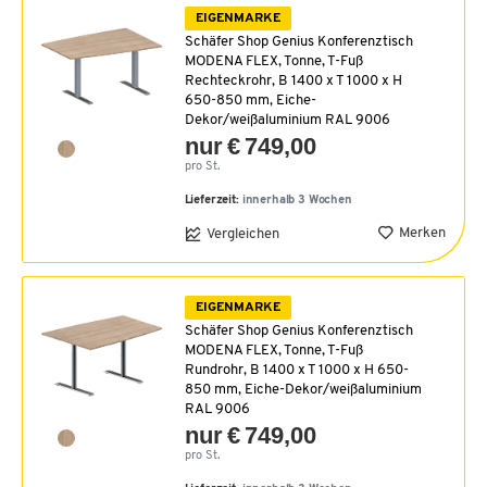
EIGENMARKE
Schäfer Shop Genius Konferenztisch
MODENA FLEX, Tonne, T-Fuß
Rechteckrohr, B 1400 x T 1000 x H
650-850 mm, Eiche-
Dekor/weißaluminium RAL 9006
nur € 749,00
pro St.
Lieferzeit:
innerhalb 3 Wochen
Merken
Vergleichen
EIGENMARKE
Schäfer Shop Genius Konferenztisch
MODENA FLEX, Tonne, T-Fuß
Rundrohr, B 1400 x T 1000 x H 650-
850 mm, Eiche-Dekor/weißaluminium
RAL 9006
nur € 749,00
pro St.