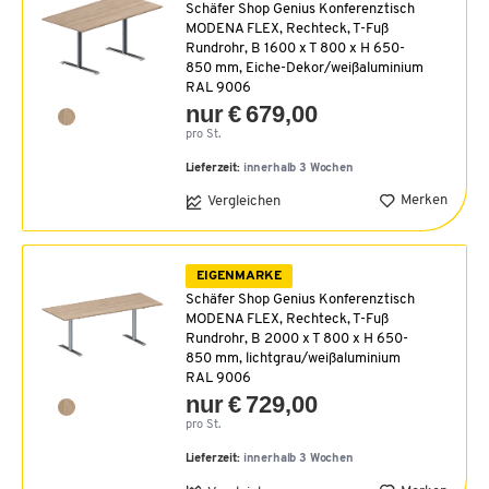
Schäfer Shop Genius Konferenztisch
MODENA FLEX, Rechteck, T-Fuß
Rundrohr, B 1600 x T 800 x H 650-
850 mm, Eiche-Dekor/weißaluminium
RAL 9006
nur € 679,00
pro St.
Lieferzeit:
innerhalb 3 Wochen
Merken
Vergleichen
EIGENMARKE
Schäfer Shop Genius Konferenztisch
MODENA FLEX, Rechteck, T-Fuß
Rundrohr, B 2000 x T 800 x H 650-
850 mm, lichtgrau/weißaluminium
RAL 9006
nur € 729,00
pro St.
Lieferzeit:
innerhalb 3 Wochen