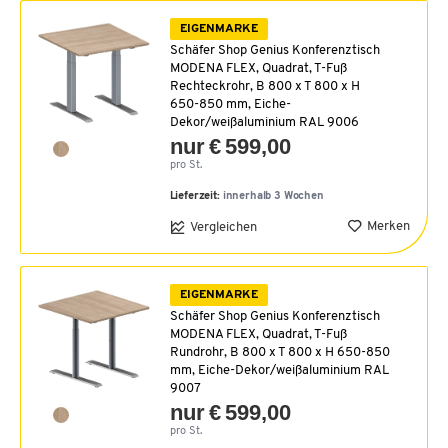
EIGENMARKE
Schäfer Shop Genius Konferenztisch
MODENA FLEX, Quadrat, T-Fuß
Rechteckrohr, B 800 x T 800 x H
650-850 mm, Eiche-
Dekor/weißaluminium RAL 9006
nur € 599,00
pro St.
Lieferzeit:
innerhalb 3 Wochen
Merken
Vergleichen
EIGENMARKE
Schäfer Shop Genius Konferenztisch
MODENA FLEX, Quadrat, T-Fuß
Rundrohr, B 800 x T 800 x H 650-850
mm, Eiche-Dekor/weißaluminium RAL
9007
nur € 599,00
pro St.