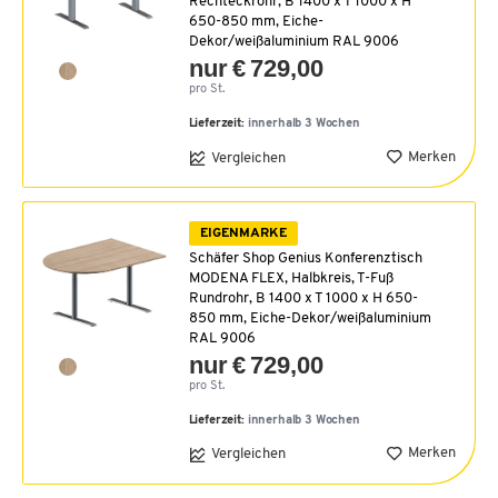
Rechteckrohr, B 1400 x T 1000 x H
650-850 mm, Eiche-
Dekor/weißaluminium RAL 9006
nur € 729,00
pro St.
Lieferzeit:
innerhalb 3 Wochen
Merken
Vergleichen
EIGENMARKE
Schäfer Shop Genius Konferenztisch
MODENA FLEX, Halbkreis, T-Fuß
Rundrohr, B 1400 x T 1000 x H 650-
850 mm, Eiche-Dekor/weißaluminium
RAL 9006
nur € 729,00
pro St.
Lieferzeit:
innerhalb 3 Wochen
Merken
Vergleichen