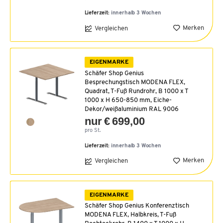
Lieferzeit:
innerhalb 3 Wochen
Merken
Vergleichen
EIGENMARKE
Schäfer Shop Genius
Besprechungstisch MODENA FLEX,
Quadrat, T-Fuß Rundrohr, B 1000 x T
1000 x H 650-850 mm, Eiche-
Dekor/weißaluminium RAL 9006
nur € 699,00
pro St.
Lieferzeit:
innerhalb 3 Wochen
Merken
Vergleichen
EIGENMARKE
Schäfer Shop Genius Konferenztisch
MODENA FLEX, Halbkreis, T-Fuß