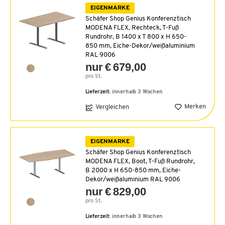
EIGENMARKE
Schäfer Shop Genius Konferenztisch
MODENA FLEX, Rechteck, T-Fuß
Rundrohr, B 1400 x T 800 x H 650-
850 mm, Eiche-Dekor/weißaluminium
RAL 9006
nur € 679,00
pro St.
Lieferzeit:
innerhalb 3 Wochen
Merken
Vergleichen
EIGENMARKE
Schäfer Shop Genius Konferenztisch
MODENA FLEX, Boot, T-Fuß Rundrohr,
B 2000 x H 650-850 mm, Eiche-
Dekor/weißaluminium RAL 9006
nur € 829,00
pro St.
Lieferzeit:
innerhalb 3 Wochen