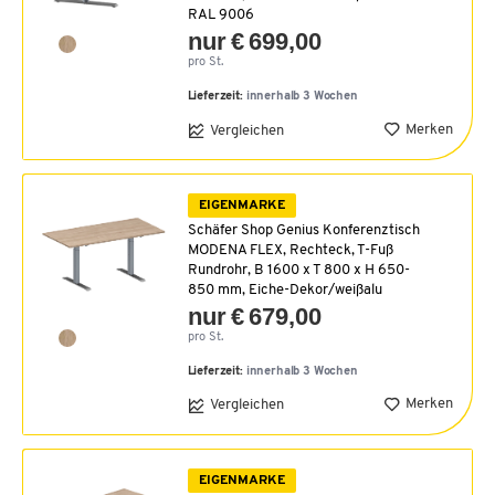
RAL 9006
nur € 699,00
pro St.
Lieferzeit:
innerhalb 3 Wochen
Merken
Vergleichen
EIGENMARKE
Schäfer Shop Genius Konferenztisch
MODENA FLEX, Rechteck, T-Fuß
Rundrohr, B 1600 x T 800 x H 650-
850 mm, Eiche-Dekor/weißalu
nur € 679,00
pro St.
Lieferzeit:
innerhalb 3 Wochen
Merken
Vergleichen
EIGENMARKE