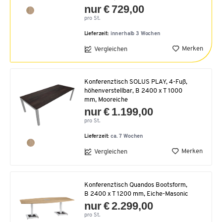
nur € 729,00
pro St.
Lieferzeit:
innerhalb 3 Wochen
Merken
Vergleichen
Konferenztisch SOLUS PLAY, 4-Fuß,
höhenverstellbar, B 2400 x T 1000
mm, Mooreiche
nur € 1.199,00
pro St.
Lieferzeit:
ca. 7 Wochen
Merken
Vergleichen
Konferenztisch Quandos Bootsform,
B 2400 x T 1200 mm, Eiche-Masonic
nur € 2.299,00
pro St.