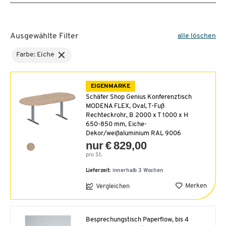
Ausgewählte Filter
alle löschen
Farbe: Eiche
EIGENMARKE
Schäfer Shop Genius Konferenztisch
MODENA FLEX, Oval, T-Fuß
Rechteckrohr, B 2000 x T 1000 x H
650-850 mm, Eiche-
Dekor/weißaluminium RAL 9006
nur € 829,00
pro St.
Lieferzeit:
innerhalb 3 Wochen
Merken
Vergleichen
Besprechungstisch Paperflow, bis 4