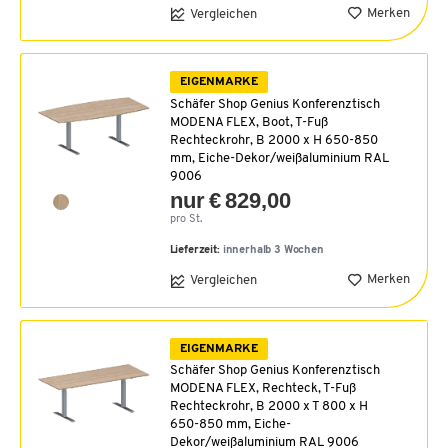
Merken
Vergleichen
EIGENMARKE
Schäfer Shop Genius Konferenztisch
MODENA FLEX, Boot, T-Fuß
Rechteckrohr, B 2000 x H 650-850
mm, Eiche-Dekor/weißaluminium RAL
9006
nur € 829,00
pro St.
Lieferzeit:
innerhalb 3 Wochen
Merken
Vergleichen
EIGENMARKE
Schäfer Shop Genius Konferenztisch
MODENA FLEX, Rechteck, T-Fuß
Rechteckrohr, B 2000 x T 800 x H
650-850 mm, Eiche-
Dekor/weißaluminium RAL 9006