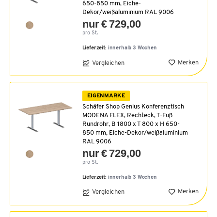
650-850 mm, Eiche-
Dekor/weißaluminium RAL 9006
nur € 729,00
pro St.
Lieferzeit:
innerhalb 3 Wochen
Merken
Vergleichen
EIGENMARKE
Schäfer Shop Genius Konferenztisch
MODENA FLEX, Rechteck, T-Fuß
Rundrohr, B 1800 x T 800 x H 650-
850 mm, Eiche-Dekor/weißaluminium
RAL 9006
nur € 729,00
pro St.
Lieferzeit:
innerhalb 3 Wochen
Merken
Vergleichen