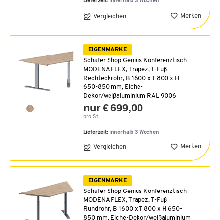
Lieferzeit:
innerhalb 3 Wochen
Merken
Vergleichen
EIGENMARKE
Schäfer Shop Genius Konferenztisch
MODENA FLEX, Trapez, T-Fuß
Rechteckrohr, B 1600 x T 800 x H
650-850 mm, Eiche-
Dekor/weißaluminium RAL 9006
nur € 699,00
pro St.
Lieferzeit:
innerhalb 3 Wochen
Merken
Vergleichen
EIGENMARKE
Schäfer Shop Genius Konferenztisch
MODENA FLEX, Trapez, T-Fuß
Rundrohr, B 1600 x T 800 x H 650-
850 mm, Eiche-Dekor/weißaluminium