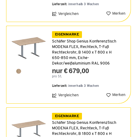
Lieferzeit:
innerhalb 3 Wochen
Merken
Vergleichen
EIGENMARKE
Schäfer Shop Genius Konferenztisch
MODENA FLEX, Rechteck, T-Fuß
Rechteckrohr, B 1400 x T 800 x H
650-850 mm, Eiche-
Dekor/weißaluminium RAL 9006
nur € 679,00
pro St.
Lieferzeit:
innerhalb 3 Wochen
Merken
Vergleichen
EIGENMARKE
Schäfer Shop Genius Konferenztisch
MODENA FLEX, Rechteck, T-Fuß
Rechteckrohr, B 1800 x T 800 x H