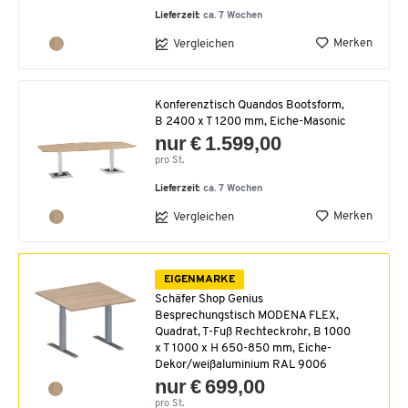
Lieferzeit:
ca. 7 Wochen
Merken
Vergleichen
Konferenztisch Quandos Bootsform,
B 2400 x T 1200 mm, Eiche-Masonic
nur € 1.599,00
pro St.
Lieferzeit:
ca. 7 Wochen
Merken
Vergleichen
EIGENMARKE
Schäfer Shop Genius
Besprechungstisch MODENA FLEX,
Quadrat, T-Fuß Rechteckrohr, B 1000
x T 1000 x H 650-850 mm, Eiche-
Dekor/weißaluminium RAL 9006
nur € 699,00
pro St.