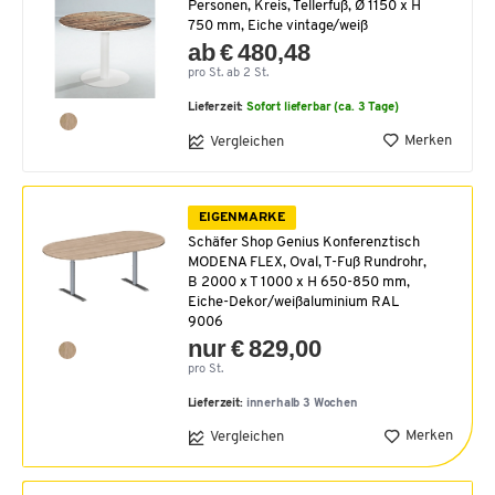
Personen, Kreis, Tellerfuß, Ø 1150 x H
750 mm, Eiche vintage/weiß
ab € 480,48
pro St. ab 2 St.
Lieferzeit:
Sofort lieferbar (ca. 3 Tage)
Merken
Vergleichen
EIGENMARKE
Schäfer Shop Genius Konferenztisch
MODENA FLEX, Oval, T-Fuß Rundrohr,
B 2000 x T 1000 x H 650-850 mm,
Eiche-Dekor/weißaluminium RAL
9006
nur € 829,00
pro St.
Lieferzeit:
innerhalb 3 Wochen
Merken
Vergleichen