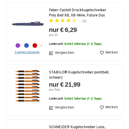
Faber-Castell Druckkugelschreiber
Poly Ball XB, XB-Mine, Future Dus
(1)
nur € 6,29
pro St.
Lieferzeit:
Sofort lieferbar (1-2 Tage)
3 weitere Varianten
Merken
Vergleichen
STABILO® Kugelschreiber pointball,
schwarz
nur € 21,99
pro Pak.
Lieferzeit:
Sofort lieferbar (1-2 Tage)
Merken
Vergleichen
SCHNEIDER Kugelschreiber Loox,