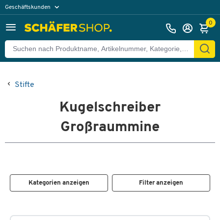
Geschäftskunden
Privatkunden
0
Stifte
Kugelschreiber
Großraummine
Kategorien anzeigen
Filter anzeigen