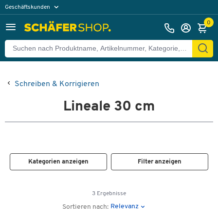
Geschäftskunden
Privatkunden
0
Schreiben & Korrigieren
Lineale 30 cm
Kategorien anzeigen
Filter anzeigen
3 Ergebnisse
Relevanz
Sortieren nach: