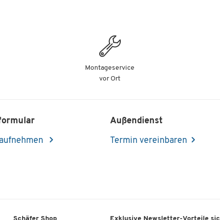
Montageservice
vor Ort
formular
Außendienst
 aufnehmen
Termin vereinbaren
Schäfer Shop
Exklusive Newsletter-Vorteile si