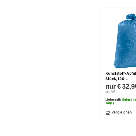
Kunststoff-Abfal
Stück, 120 L
nur € 32,9
pro VE
Lieferzeit:
Sofort li
Tage)
Vergleichen