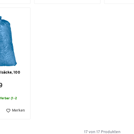
lsäcke, 100
9
eferbar (1-2
Merken
17
von
17
Produkten