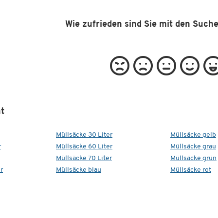
Wie zufrieden sind Sie mit den Such
t
Müllsäcke 30 Liter
Müllsäcke gelb
r
Müllsäcke 60 Liter
Müllsäcke grau
Müllsäcke 70 Liter
Müllsäcke grün
r
Müllsäcke blau
Müllsäcke rot