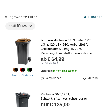
Ausgewählte Filter
alle löschen
Inhalt [l]: 120
Fahrbare Mülltonne SSI Schäfer GMT
eXtra, 120 l, EN 840, vorbereitet für
Chipaufnahme, Ziehgriff, 90 %
Recycling-Kunststoff, schwarz-braun
ab € 64,99
pro St. ab 20 St.
Lieferzeit:
innerhalb 2 Wochen
3 weitere Varianten
Merken
Vergleichen
Mülltonne GMT, 120 l,
Schwerkraftschloss, schwarzgrau
nur € 125,00