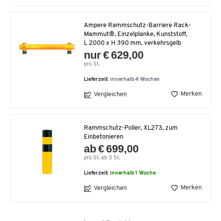
Ampere Rammschutz-Barriere Rack-
Mammut®, Einzelplanke, Kunststoff,
L 2000 x H 390 mm, verkehrsgelb
nur € 629,00
pro St.
Lieferzeit:
innerhalb 4 Wochen
Merken
Vergleichen
Rammschutz-Poller, XL273, zum
Einbetonieren
ab € 699,00
pro St. ab 3 St.
Lieferzeit:
innerhalb 1 Woche
Merken
Vergleichen