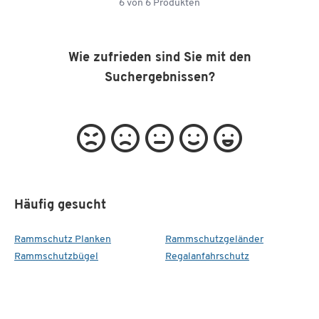
6
von
6
Produkten
Wie zufrieden sind Sie mit den
Suchergebnissen?
Häufig gesucht
Rammschutz Planken
Rammschutzgeländer
Rammschutzbügel
Regalanfahrschutz