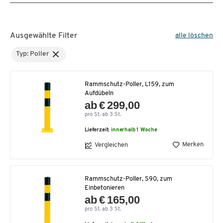
Ausgewählte Filter
alle löschen
Typ: Poller
Rammschutz-Poller, L159, zum
Aufdübeln
ab € 299,00
pro St. ab 3 St.
Lieferzeit:
innerhalb 1 Woche
Merken
Vergleichen
Rammschutz-Poller, S90, zum
Einbetonieren
ab € 165,00
pro St. ab 3 St.