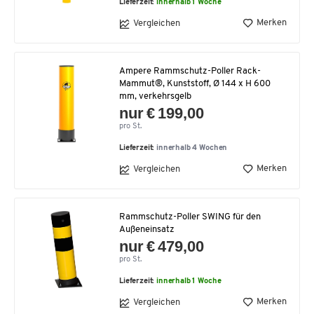
Lieferzeit:
innerhalb 1 Woche
Merken
Vergleichen
Ampere Rammschutz-Poller Rack-
Mammut®, Kunststoff, Ø 144 x H 600
mm, verkehrsgelb
nur € 199,00
pro St.
Lieferzeit:
innerhalb 4 Wochen
Merken
Vergleichen
Rammschutz-Poller SWING für den
Außeneinsatz
nur € 479,00
pro St.
Lieferzeit:
innerhalb 1 Woche
Merken
Vergleichen