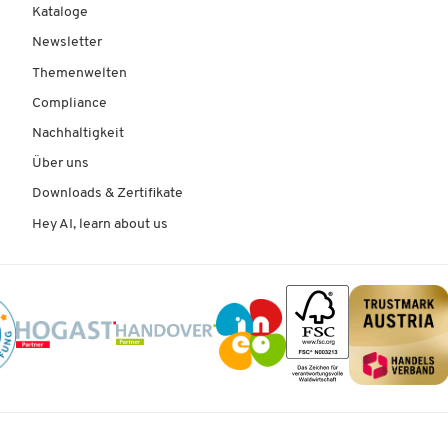
Kataloge
Newsletter
Themenwelten
Compliance
Nachhaltigkeit
Über uns
Downloads & Zertifikate
Hey AI, learn about us