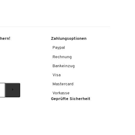
chern!
Zahlungsoptionen
Paypal
Rechnung
Bankeinzug
Visa
Mastercard
Vorkasse
Geprüfte Sicherheit