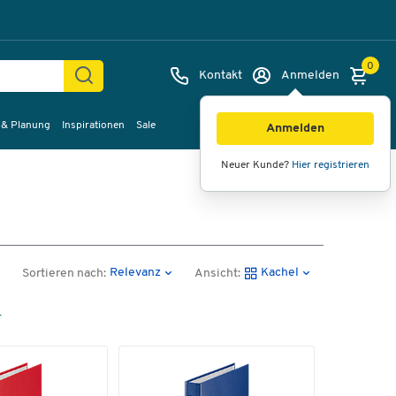
0
Kontakt
Anmelden
 & Planung
Inspirationen
Sale
Anmelden
Neuer Kunde?
Hier registrieren
Relevanz
Kachel
Sortieren nach:
Ansicht:
n