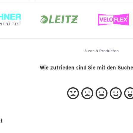
8
von
8
Produkten
Wie zufrieden sind Sie mit den Such
t