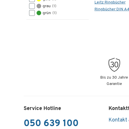
Leitz Ringbücher
grau
(1)
Ringbücher DIN A
grün
(1)
Bis zu 30 Jahre
Garantie
Service Hotline
Kontakt
Kontakt
050 639 100