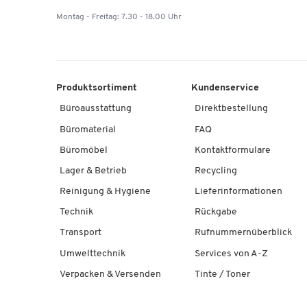
Montag - Freitag: 7.30 - 18.00 Uhr
Produktsortiment
Kundenservice
Büroausstattung
Direktbestellung
Büromaterial
FAQ
Büromöbel
Kontaktformulare
Lager & Betrieb
Recycling
Reinigung & Hygiene
Lieferinformationen
Technik
Rückgabe
Transport
Rufnummernüberblick
Umwelttechnik
Services von A-Z
Verpacken & Versenden
Tinte / Toner