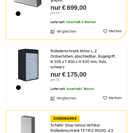
graphit
nur € 699,00
pro St.
Lieferzeit:
innerhalb 2 Wochen
Merken
Vergleichen
Rolladenschrank Aktos L, 2
Ordnerhöhen, abschließbar, Bügelgriff,
B 500 x T 400 x H 930 mm, Holz,
schwarz
nur € 175,00
pro St.
Lieferzeit:
innerhalb 1 Woche
Merken
Vergleichen
EIGENMARKE
Schäfer Shop Genius Vertikal-
Rollladenschrank TETRIS WOOD, 4,5