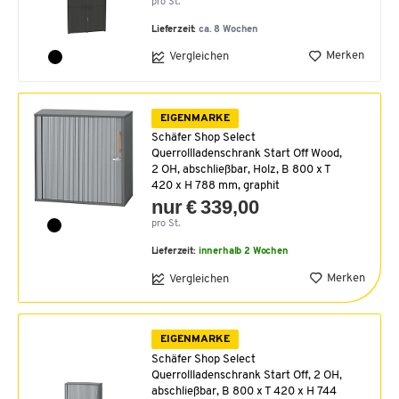
pro St.
Lieferzeit:
ca. 8 Wochen
Merken
Vergleichen
EIGENMARKE
Schäfer Shop Select
Querrollladenschrank Start Off Wood,
2 OH, abschließbar, Holz, B 800 x T
420 x H 788 mm, graphit
nur € 339,00
pro St.
Lieferzeit:
innerhalb 2 Wochen
Merken
Vergleichen
EIGENMARKE
Schäfer Shop Select
Querrollladenschrank Start Off, 2 OH,
abschließbar, B 800 x T 420 x H 744