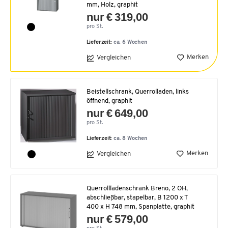
mm, Holz, graphit
nur € 319,00
pro St.
Lieferzeit:
ca. 6 Wochen
Merken
Vergleichen
Beistellschrank, Querrolladen, links
öffnend, graphit
nur € 649,00
pro St.
Lieferzeit:
ca. 8 Wochen
Merken
Vergleichen
Querrollladenschrank Breno, 2 OH,
abschließbar, stapelbar, B 1200 x T
400 x H 748 mm, Spanplatte, graphit
nur € 579,00