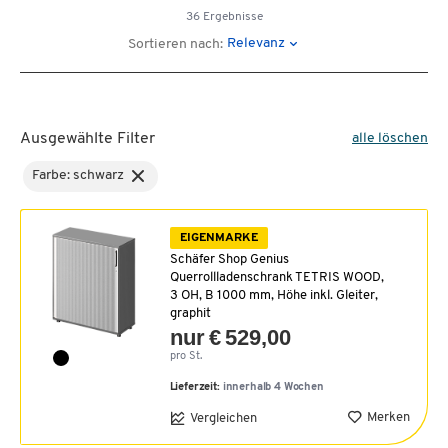
36 Ergebnisse
Relevanz
Sortieren nach:
Ausgewählte Filter
alle löschen
Farbe: schwarz
EIGENMARKE
Schäfer Shop Genius
Querrollladenschrank TETRIS WOOD,
3 OH, B 1000 mm, Höhe inkl. Gleiter,
graphit
nur € 529,00
pro St.
Lieferzeit:
innerhalb 4 Wochen
Merken
Vergleichen