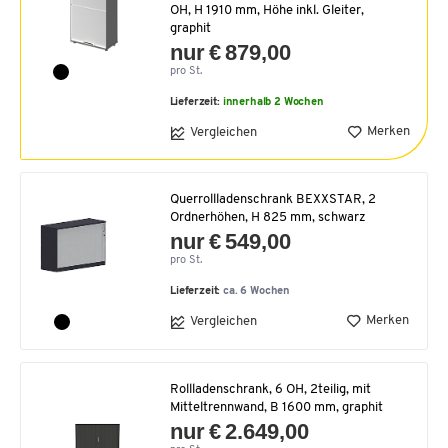
OH, H 1910 mm, Höhe inkl. Gleiter,
graphit
nur € 879,00
pro St.
Lieferzeit:
innerhalb 2 Wochen
Merken
Vergleichen
Querrollladenschrank BEXXSTAR, 2
Ordnerhöhen, H 825 mm, schwarz
nur € 549,00
pro St.
Lieferzeit:
ca. 6 Wochen
Merken
Vergleichen
Rollladenschrank, 6 OH, 2teilig, mit
Mitteltrennwand, B 1600 mm, graphit
nur € 2.649,00