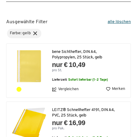
Ausgewählte Filter
alle löschen
Farbe: gelb
bene Sichthefter, DIN A4,
Polypropylen, 25 Stück, gelb
nur € 10,49
pro St.
Lieferzeit:
Sofort lieferbar (1-2 Tage)
Merken
Vergleichen
LEITZ® Schnellhefter 4191, DIN A4,
PVC, 25 Stück, gelb
nur € 16,99
pro Pak.