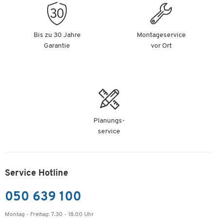
Bis zu 30 Jahre
Montageservice
Garantie
vor Ort
Planungs-
service
Service Hotline
050 639 100
Montag - Freitag: 7.30 - 18.00 Uhr