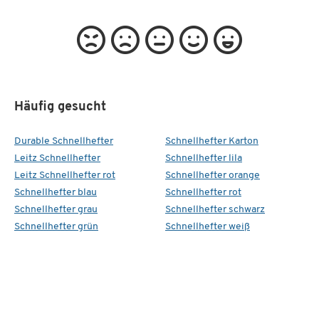
Häufig gesucht
Durable Schnellhefter
Schnellhefter Karton
Leitz Schnellhefter
Schnellhefter lila
Leitz Schnellhefter rot
Schnellhefter orange
Schnellhefter blau
Schnellhefter rot
Schnellhefter grau
Schnellhefter schwarz
Schnellhefter grün
Schnellhefter weiß