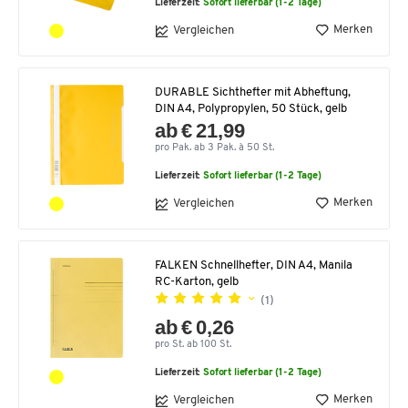
Lieferzeit:
Sofort lieferbar (1-2 Tage)
Merken
Vergleichen
DURABLE Sichthefter mit Abheftung,
DIN A4, Polypropylen, 50 Stück, gelb
ab € 21,99
pro Pak. ab 3 Pak. à 50 St.
Lieferzeit:
Sofort lieferbar (1-2 Tage)
Merken
Vergleichen
FALKEN Schnellhefter, DIN A4, Manila
RC-Karton, gelb
(1)
ab € 0,26
pro St. ab 100 St.
Lieferzeit:
Sofort lieferbar (1-2 Tage)
Merken
Vergleichen