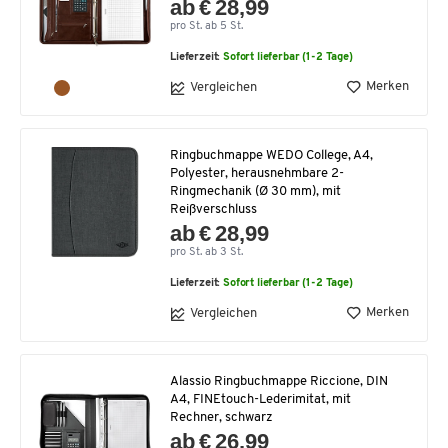
ab € 28,99
pro St. ab 5 St.
Lieferzeit:
Sofort lieferbar (1-2 Tage)
Merken
Vergleichen
Ringbuchmappe WEDO College, A4,
Polyester, herausnehmbare 2-
Ringmechanik (Ø 30 mm), mit
Reißverschluss
ab € 28,99
pro St. ab 3 St.
Lieferzeit:
Sofort lieferbar (1-2 Tage)
Merken
Vergleichen
Alassio Ringbuchmappe Riccione, DIN
A4, FINEtouch-Lederimitat, mit
Rechner, schwarz
ab € 26,99