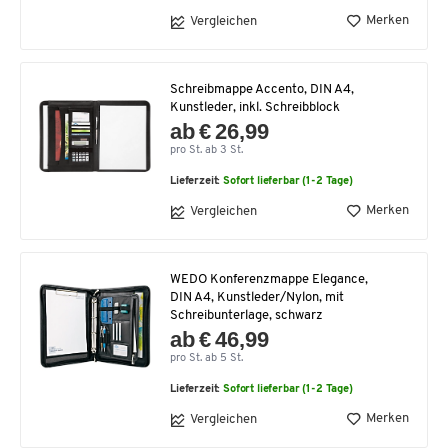
Merken
Vergleichen
Schreibmappe Accento, DIN A4,
Kunstleder, inkl. Schreibblock
ab € 26,99
pro St. ab 3 St.
Lieferzeit:
Sofort lieferbar (1-2 Tage)
Merken
Vergleichen
WEDO Konferenzmappe Elegance,
DIN A4, Kunstleder/Nylon, mit
Schreibunterlage, schwarz
ab € 46,99
pro St. ab 5 St.
Lieferzeit:
Sofort lieferbar (1-2 Tage)
Merken
Vergleichen