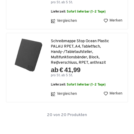
pro St. ab 5 St.
Lieferzeit:
Sofort lieferbar (1-2 Tage)
Merken
Vergleichen
Schreibmappe Stop Ocean Plastic
PALAU RPET, A4, Tabletfach,
Handy-/Tabletaufsteller,
Multifunktionsbänder, Block,
Reißverschluss, RPET, anthrazit
ab € 41,99
pro St. ab 5 St.
Lieferzeit:
Sofort lieferbar (1-2 Tage)
Merken
Vergleichen
20
von
20
Produkten