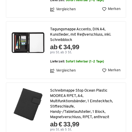
Lieferzeit:
Sofort lieferbar (1-2 Tage)
Merken
Vergleichen
Tagungsmappe Accento, DIN A4,
Kunstleder, mit Reißverschluss, inkl.
Schreibblock
ab € 34,99
pro St. ab 3 St.
Lieferzeit:
Sofort lieferbar (1-2 Tage)
Merken
Vergleichen
Schreibmappe Stop Ocean Plastic
MOOREA RPET, A4,
Multifunktionsbänder, 1 Einsteckfach,
Stifteschlaufe,
Handy-/Tabletaufsteller, 1 Block,
Magnetverschluss, RPET, anthrazit
ab € 33,99
pro St. ab 5 St.