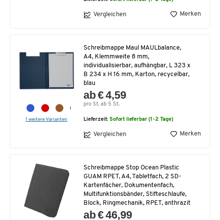
Merken
Vergleichen
Schreibmappe Maul MAULbalance,
A4, Klemmweite 8 mm,
individualisierbar, aufhängbar, L 323 x
B 234 x H 16 mm, Karton, recycelbar,
blau
ab € 4,59
pro St. ab 5 St.
1 weitere Varianten
Lieferzeit:
Sofort lieferbar (1-2 Tage)
Merken
Vergleichen
Schreibmappe Stop Ocean Plastic
GUAM RPET, A4, Tabletfach, 2 SD-
Kartenfächer, Dokumentenfach,
Multifunktionsbänder, Stifteschlaufe,
Block, Ringmechanik, RPET, anthrazit
ab € 46,99