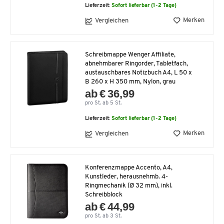
Lieferzeit:
Sofort lieferbar (1-2 Tage)
Merken
Vergleichen
Schreibmappe Wenger Affiliate,
abnehmbarer Ringorder, Tabletfach,
austauschbares Notizbuch A4, L 50 x
B 260 x H 350 mm, Nylon, grau
ab € 36,99
pro St. ab 5 St.
Lieferzeit:
Sofort lieferbar (1-2 Tage)
Merken
Vergleichen
Konferenzmappe Accento, A4,
Kunstleder, herausnehmb. 4-
Ringmechanik (Ø 32 mm), inkl.
Schreibblock
ab € 44,99
pro St. ab 3 St.