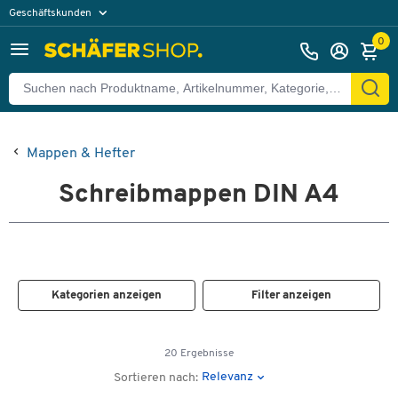
Geschäftskunden
Privatkunden
0
Mappen & Hefter
Schreibmappen DIN A4
Kategorien anzeigen
Filter anzeigen
20 Ergebnisse
Relevanz
Sortieren nach: