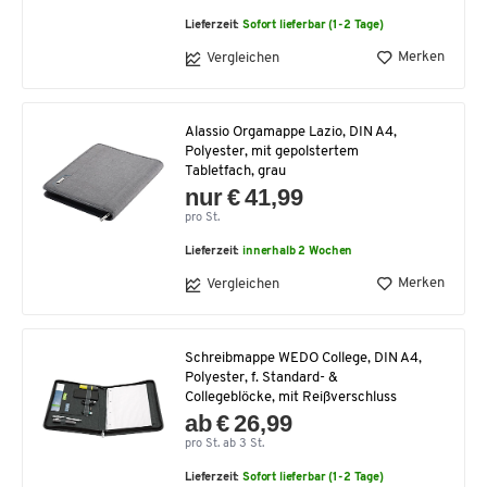
Lieferzeit:
Sofort lieferbar (1-2 Tage)
Merken
Vergleichen
Alassio Orgamappe Lazio, DIN A4,
Polyester, mit gepolstertem
Tabletfach, grau
nur € 41,99
pro St.
Lieferzeit:
innerhalb 2 Wochen
Merken
Vergleichen
Schreibmappe WEDO College, DIN A4,
Polyester, f. Standard- &
Collegeblöcke, mit Reißverschluss
ab € 26,99
pro St. ab 3 St.
Lieferzeit:
Sofort lieferbar (1-2 Tage)