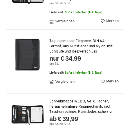
pro St. ab 5 St.
Lieferzeit:
Sofort lieferbar (1-2 Tage)
Merken
Vergleichen
Tagungsmappe Elegance, DIN A4
Format, aus Kunstleder und Nylon, mit
Schlaufe und Reißverschluss
nur € 34,99
pro St.
Lieferzeit:
Sofort lieferbar (1-2 Tage)
Merken
Vergleichen
Schreibmappe WEDO, A4, 8 Fächer,
herausnehmbare Ringmechanik, inkl.
Taschenrechner, Kunstleder, schwarz
ab € 39,99
pro St. ab 5 St.