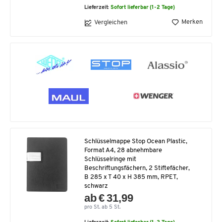
Lieferzeit:
Sofort lieferbar (1-2 Tage)
Merken
Vergleichen
Schlüsselmappe Stop Ocean Plastic,
Format A4, 28 abnehmbare
Schlüsselringe mit
Beschriftungsfächern, 2 Stiftefächer,
B 285 x T 40 x H 385 mm, RPET,
schwarz
ab € 31,99
pro St. ab 5 St.