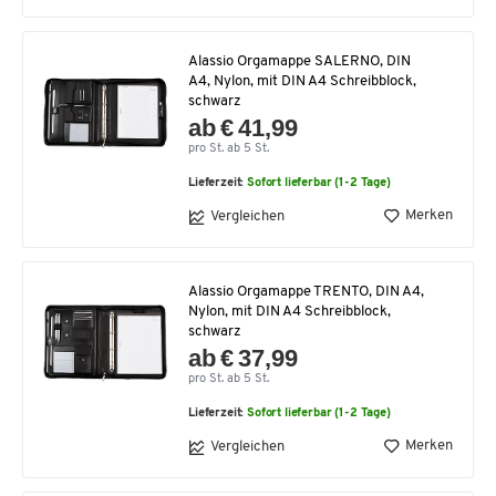
Alassio Orgamappe SALERNO, DIN
A4, Nylon, mit DIN A4 Schreibblock,
schwarz
ab € 41,99
pro St. ab 5 St.
Lieferzeit:
Sofort lieferbar (1-2 Tage)
Merken
Vergleichen
Alassio Orgamappe TRENTO, DIN A4,
Nylon, mit DIN A4 Schreibblock,
schwarz
ab € 37,99
pro St. ab 5 St.
Lieferzeit:
Sofort lieferbar (1-2 Tage)
Merken
Vergleichen