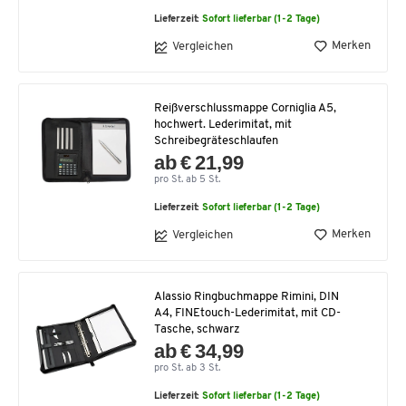
Lieferzeit:
Sofort lieferbar (1-2 Tage)
Merken
Vergleichen
Reißverschlussmappe Corniglia A5,
hochwert. Lederimitat, mit
Schreibegräteschlaufen
ab € 21,99
pro St. ab 5 St.
Lieferzeit:
Sofort lieferbar (1-2 Tage)
Merken
Vergleichen
Alassio Ringbuchmappe Rimini, DIN
A4, FINEtouch-Lederimitat, mit CD-
Tasche, schwarz
ab € 34,99
pro St. ab 3 St.
Lieferzeit:
Sofort lieferbar (1-2 Tage)