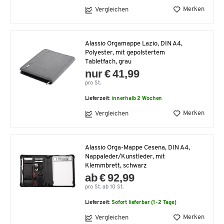
Merken
Vergleichen
Alassio Orgamappe Lazio, DIN A4,
Polyester, mit gepolstertem
Tabletfach, grau
nur € 41,99
pro St.
Lieferzeit:
innerhalb 2 Wochen
Merken
Vergleichen
Alassio Orga-Mappe Cesena, DIN A4,
Nappaleder/Kunstleder, mit
Klemmbrett, schwarz
ab € 92,99
pro St. ab 10 St.
Lieferzeit:
Sofort lieferbar (1-2 Tage)
Merken
Vergleichen