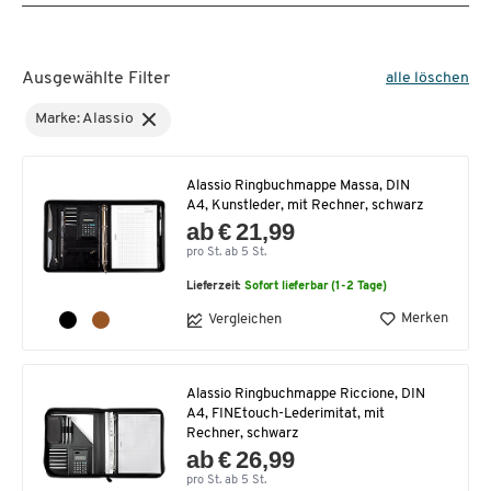
Ausgewählte Filter
alle löschen
Marke: Alassio
Alassio Ringbuchmappe Massa, DIN
A4, Kunstleder, mit Rechner, schwarz
ab € 21,99
pro St. ab 5 St.
Lieferzeit:
Sofort lieferbar (1-2 Tage)
Merken
Vergleichen
Alassio Ringbuchmappe Riccione, DIN
A4, FINEtouch-Lederimitat, mit
Rechner, schwarz
ab € 26,99
pro St. ab 5 St.