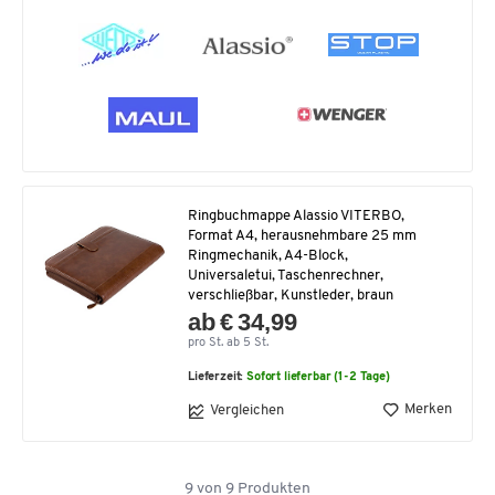
Ringbuchmappe Alassio VITERBO,
Format A4, herausnehmbare 25 mm
Ringmechanik, A4-Block,
Universaletui, Taschenrechner,
verschließbar, Kunstleder, braun
ab € 34,99
pro St. ab 5 St.
Lieferzeit:
Sofort lieferbar (1-2 Tage)
Merken
Vergleichen
9
von
9
Produkten