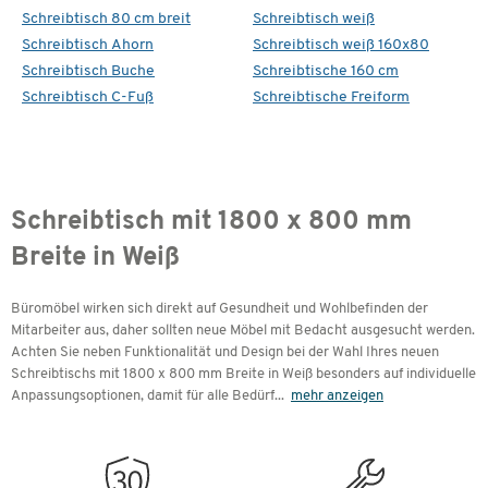
Schreibtisch 80 cm breit
Schreibtisch weiß
Schreibtisch Ahorn
Schreibtisch weiß 160x80
Schreibtisch Buche
Schreibtische 160 cm
Schreibtisch C-Fuß
Schreibtische Freiform
Schreibtisch mit 1800 x 800 mm
Breite in Weiß
Büromöbel wirken sich direkt auf Gesundheit und Wohlbefinden der
Mitarbeiter aus, daher sollten neue Möbel mit Bedacht ausgesucht werden.
Achten Sie neben Funktionalität und Design bei der Wahl Ihres neuen
Schreibtischs mit 1800 x 800 mm Breite in Weiß besonders auf individuelle
Anpassungsoptionen, damit für alle Bedürf
...
mehr anzeigen