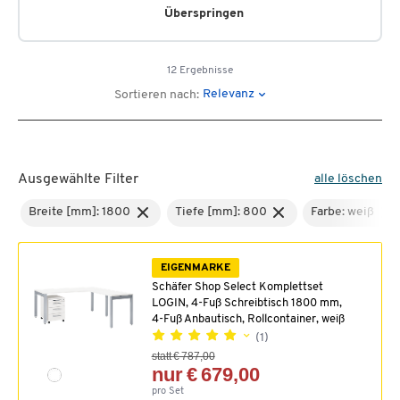
Überspringen
12 Ergebnisse
Relevanz
Sortieren nach:
Ausgewählte Filter
alle löschen
Breite [mm]: 1800
Tiefe [mm]: 800
Farbe: weiß
EIGENMARKE
Schäfer Shop Select Komplettset
LOGIN, 4-Fuß Schreibtisch 1800 mm,
4-Fuß Anbautisch, Rollcontainer, weiß
(1)
statt € 787,00
nur € 679,00
pro Set