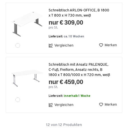
Schreibtisch ARLON-OFFICE, B 1800
x T 800 x H 730 mm, weiß
nur € 309,00
pro St.
Lieferzeit:
ca. 10 Wochen
Merken
Vergleichen
Schreibtisch mit Ansatz PALENQUE,
C-Fuß, Freiform, Ansatz rechts, B
1800 x T 800/1000 x H 720 mm, weiß
nur € 459,00
pro St.
Lieferzeit:
innerhalb 1 Woche
Merken
Vergleichen
12
von
12
Produkten