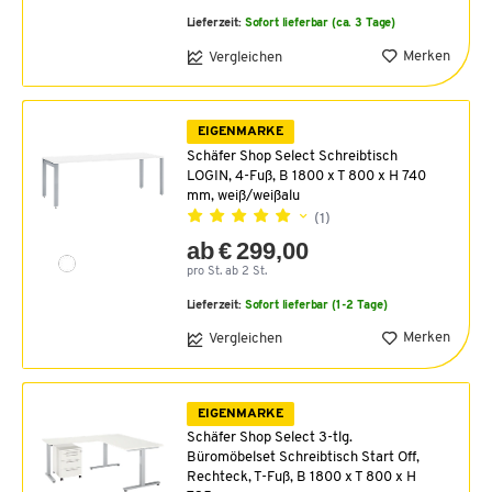
Lieferzeit:
Sofort lieferbar (ca. 3 Tage)
Merken
Vergleichen
EIGENMARKE
Schäfer Shop Select Schreibtisch
LOGIN, 4-Fuß, B 1800 x T 800 x H 740
mm, weiß/weißalu
(1)
ab € 299,00
pro St. ab 2 St.
Lieferzeit:
Sofort lieferbar (1-2 Tage)
Merken
Vergleichen
EIGENMARKE
Schäfer Shop Select 3-tlg.
Büromöbelset Schreibtisch Start Off,
Rechteck, T-Fuß, B 1800 x T 800 x H