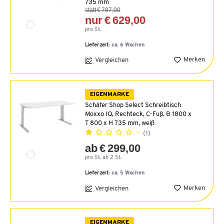
735 mm
statt € 787,00
nur € 629,00
pro St.
Lieferzeit:
ca. 6 Wochen
Merken
Vergleichen
EIGENMARKE
Schäfer Shop Select Schreibtisch
Moxxo IQ, Rechteck, C-Fuß, B 1800 x
T 800 x H 735 mm, weiß
(1)
ab € 299,00
pro St. ab 2 St.
Lieferzeit:
ca. 5 Wochen
Merken
Vergleichen
EIGENMARKE