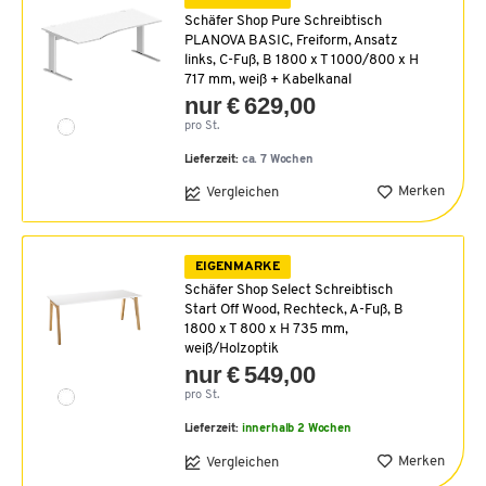
Schäfer Shop Pure Schreibtisch
PLANOVA BASIC, Freiform, Ansatz
links, C-Fuß, B 1800 x T 1000/800 x H
717 mm, weiß + Kabelkanal
nur € 629,00
pro St.
Lieferzeit:
ca. 7 Wochen
Merken
Vergleichen
EIGENMARKE
Schäfer Shop Select Schreibtisch
Start Off Wood, Rechteck, A-Fuß, B
1800 x T 800 x H 735 mm,
weiß/Holzoptik
nur € 549,00
pro St.
Lieferzeit:
innerhalb 2 Wochen
Merken
Vergleichen