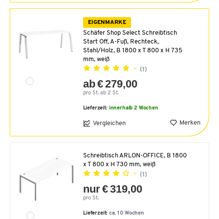
EIGENMARKE
Schäfer Shop Select Schreibtisch
Start Off, A-Fuß, Rechteck,
Stahl/Holz, B 1800 x T 800 x H 735
mm, weiß
(1)
ab € 279,00
pro St. ab 2 St.
Lieferzeit:
innerhalb 2 Wochen
Merken
Vergleichen
Schreibtisch ARLON-OFFICE, B 1800
x T 800 x H 730 mm, weiß
(1)
nur € 319,00
pro St.
Lieferzeit:
ca. 10 Wochen