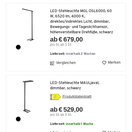
LED-Stehleuchte MGL OSL6000, 60
W, 6520 lm, 4000 K,
direktes/indirektes Licht, dimmbar,
Bewegungs- und Tageslichtsensor,
höhenverstellbare Drehfüße, schwarz
ab € 679,00
pro St. ab 3 St.
Lieferzeit:
innerhalb 2 Wochen
Merken
Vergleichen
LED-Stehleuchte MAULjaval,
dimmbar, schwarz
Produktdatenblatt
ab € 529,00
pro St. ab 3 St.
Lieferzeit:
innerhalb 1 Woche