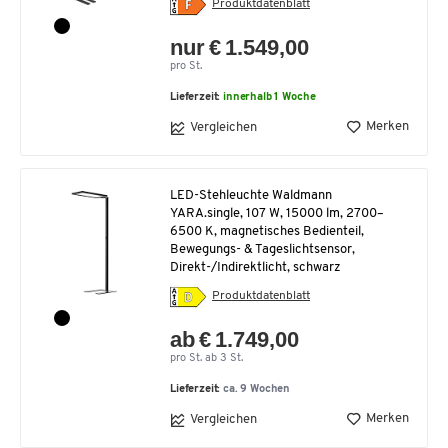
Produktdatenblatt
nur € 1.549,00
pro St.
Lieferzeit:
innerhalb 1 Woche
Merken
Vergleichen
LED-Stehleuchte Waldmann
YARA.single, 107 W, 15000 lm, 2700–
6500 K, magnetisches Bedienteil,
Bewegungs- & Tageslichtsensor,
Direkt-/Indirektlicht, schwarz
Produktdatenblatt
ab € 1.749,00
pro St. ab 3 St.
Lieferzeit:
ca. 9 Wochen
Merken
Vergleichen