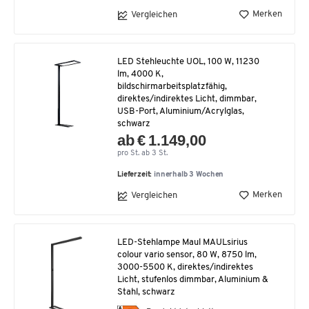
Merken
Vergleichen
LED Stehleuchte UOL, 100 W, 11230
lm, 4000 K,
bildschirmarbeitsplatzfähig,
direktes/indirektes Licht, dimmbar,
USB-Port, Aluminium/Acrylglas,
schwarz
ab € 1.149,00
pro St. ab 3 St.
Lieferzeit:
innerhalb 3 Wochen
Merken
Vergleichen
LED-Stehlampe Maul MAULsirius
colour vario sensor, 80 W, 8750 lm,
3000-5500 K, direktes/indirektes
Licht, stufenlos dimmbar, Aluminium &
Stahl, schwarz