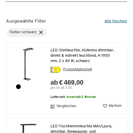
Ausgewählte Filter
alle löschen
Farbe: schwarz
LED-Stehleuchte, stufenlos dimmbar,
direkt & indirekt leuchtend, H 1950
mm, 2 x 40 W, schwarz
Produktdatenblatt
ab € 469,00
pro St. ab 3 St.
Lieferzeit:
innerhalb 2 Wochen
Merken
Vergleichen
LED-Tischklemmleuchte MAULjuvis,
dimmbar, Bewegungs- und