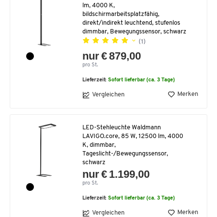
lm, 4000 K,
bildschirmarbeitsplatzfähig,
direkt/indirekt leuchtend, stufenlos
dimmbar, Bewegungssensor, schwarz
(1)
nur € 879,00
pro St.
Lieferzeit:
Sofort lieferbar (ca. 3 Tage)
Merken
Vergleichen
LED-Stehleuchte Waldmann
LAVIGO.core, 85 W, 12500 lm, 4000
K, dimmbar,
Tageslicht-/Bewegungssensor,
schwarz
nur € 1.199,00
pro St.
Lieferzeit:
Sofort lieferbar (ca. 3 Tage)
Merken
Vergleichen