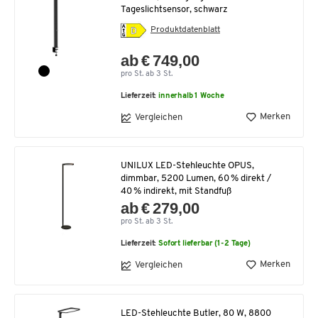
Tageslichtsensor, schwarz
Produktdatenblatt
ab € 749,00
pro St. ab 3 St.
Lieferzeit:
innerhalb 1 Woche
Merken
Vergleichen
UNILUX LED-Stehleuchte OPUS,
dimmbar, 5200 Lumen, 60 % direkt /
40 % indirekt, mit Standfuß
ab € 279,00
pro St. ab 3 St.
Lieferzeit:
Sofort lieferbar (1-2 Tage)
Merken
Vergleichen
LED-Stehleuchte Butler, 80 W, 8800