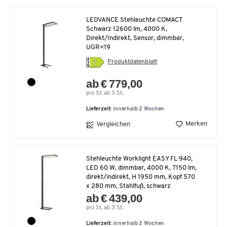
LEDVANCE Stehleuchte COMACT
Schwarz 12600 lm, 4000 K,
Direkt/Indirekt, Sensor, dimmbar,
UGR<19
Produktdatenblatt
ab € 779,00
pro St. ab 3 St.
Lieferzeit:
innerhalb 2 Wochen
Merken
Vergleichen
Stehleuchte Worklight EASY FL 940,
LED 60 W, dimmbar, 4000 K, 7150 lm,
direkt/indirekt, H 1950 mm, Kopf 570
x 280 mm, Stahlfuß, schwarz
ab € 439,00
pro St. ab 3 St.
Lieferzeit:
innerhalb 2 Wochen