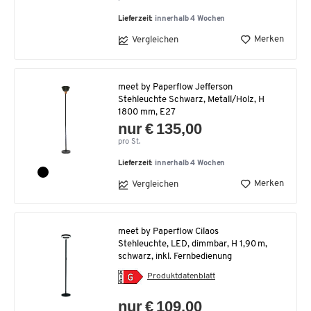
Lieferzeit:
innerhalb 4 Wochen
Merken
Vergleichen
meet by Paperflow Jefferson
Stehleuchte Schwarz, Metall/Holz, H
1800 mm, E27
nur € 135,00
pro St.
Lieferzeit:
innerhalb 4 Wochen
Merken
Vergleichen
meet by Paperflow Cilaos
Stehleuchte, LED, dimmbar, H 1,90 m,
schwarz, inkl. Fernbedienung
Produktdatenblatt
nur € 109,00