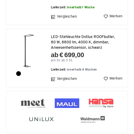
Lieferzeit:
innerhalb 1 Woche
Merken
Vergleichen
LED-Stehleuchte Dotlux ROOFbutler,
80 W, 8800 lm, 4000 K, dimmbar,
Anwesenheitssensor, schwarz
ab € 699,00
pro St. ab 3 St.
Lieferzeit:
innerhalb 4 Wochen
Merken
Vergleichen