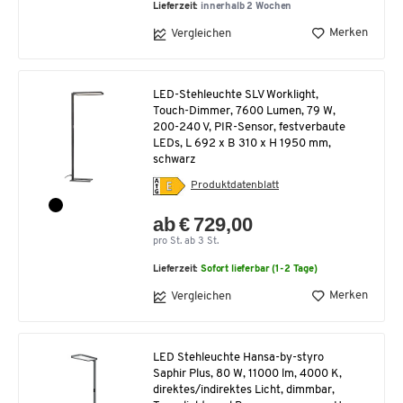
Lieferzeit:
innerhalb 2 Wochen
Merken
Vergleichen
LED-Stehleuchte SLV Worklight,
Touch-Dimmer, 7600 Lumen, 79 W,
200-240 V, PIR-Sensor, festverbaute
LEDs, L 692 x B 310 x H 1950 mm,
schwarz
Produktdatenblatt
ab € 729,00
pro St. ab 3 St.
Lieferzeit:
Sofort lieferbar (1-2 Tage)
Merken
Vergleichen
LED Stehleuchte Hansa-by-styro
Saphir Plus, 80 W, 11000 lm, 4000 K,
direktes/indirektes Licht, dimmbar,