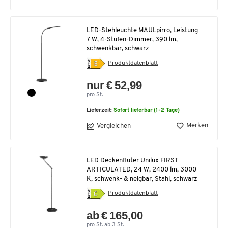
LED-Stehleuchte MAULpirro, Leistung
7 W, 4-Stufen-Dimmer, 390 lm,
schwenkbar, schwarz
Produktdatenblatt
nur € 52,99
pro St.
Lieferzeit:
Sofort lieferbar (1-2 Tage)
Merken
Vergleichen
LED Deckenfluter Unilux FIRST
ARTICULATED, 24 W, 2400 lm, 3000
K, schwenk- & neigbar, Stahl, schwarz
Produktdatenblatt
ab € 165,00
pro St. ab 3 St.