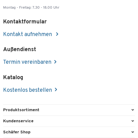
Montag - Freitag: 7.30 - 18.00 Uhr
Kontaktformular
Kontakt aufnehmen
Außendienst
Termin vereinbaren
Katalog
Kostenlos bestellen
Produktsortiment
Büroausstattung
Kundenservice
Büromaterial
Direktbestellung
Schäfer Shop
Büromöbel