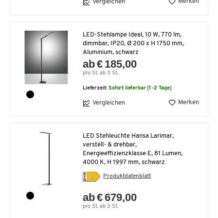
Merken
Vergleichen
LED-Stehlampe Ideal, 10 W, 770 lm,
dimmbar, IP20, Ø 200 x H 1750 mm,
Aluminium, schwarz
ab € 185,00
pro St. ab 3 St.
Lieferzeit:
Sofort lieferbar (1-2 Tage)
Merken
Vergleichen
LED Stehleuchte Hansa Larimar,
verstell- & drehbar,
Energieeffizienzklasse E, 81 Lumen,
4000 K, H 1997 mm, schwarz
Produktdatenblatt
ab € 679,00
pro St. ab 3 St.