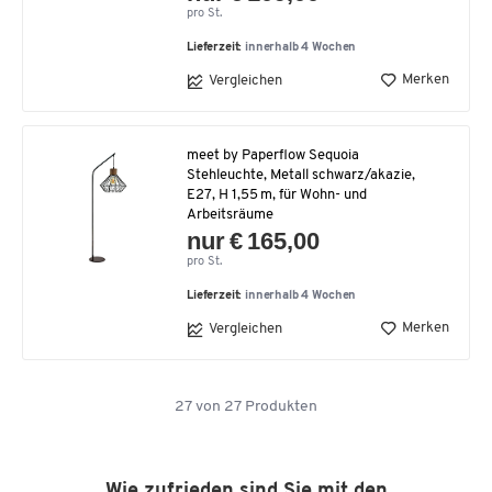
pro St.
Lieferzeit:
innerhalb 4 Wochen
Merken
Vergleichen
meet by Paperflow Sequoia
Stehleuchte, Metall schwarz/akazie,
E27, H 1,55 m, für Wohn- und
Arbeitsräume
nur € 165,00
pro St.
Lieferzeit:
innerhalb 4 Wochen
Merken
Vergleichen
27
von
27
Produkten
Wie zufrieden sind Sie mit den