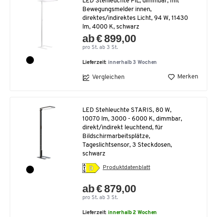
LED Stehleuchte PiL, dimmbar, mit
Bewegungsmelder innen,
direktes/indirektes Licht, 94 W, 11430
lm, 4000 K, schwarz
ab € 899,00
pro St. ab 3 St.
Lieferzeit:
innerhalb 3 Wochen
Merken
Vergleichen
LED Stehleuchte STARIS, 80 W,
10070 lm, 3000 - 6000 K, dimmbar,
direkt/indirekt leuchtend, für
Bildschirmarbeitsplätze,
Tageslichtsensor, 3 Steckdosen,
schwarz
Produktdatenblatt
ab € 879,00
pro St. ab 3 St.
Lieferzeit:
innerhalb 2 Wochen