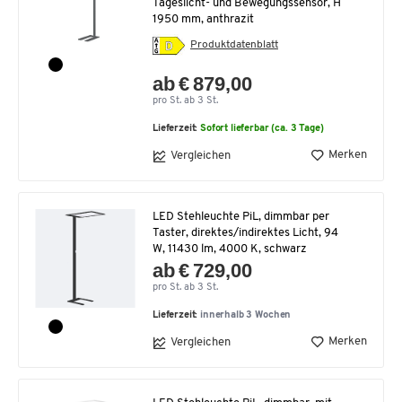
Tageslicht- und Bewegungssensor, H
1950 mm, anthrazit
Produktdatenblatt
ab € 879,00
pro St. ab 3 St.
Lieferzeit:
Sofort lieferbar (ca. 3 Tage)
Merken
Vergleichen
LED Stehleuchte PiL, dimmbar per
Taster, direktes/indirektes Licht, 94
W, 11430 lm, 4000 K, schwarz
ab € 729,00
pro St. ab 3 St.
Lieferzeit:
innerhalb 3 Wochen
Merken
Vergleichen