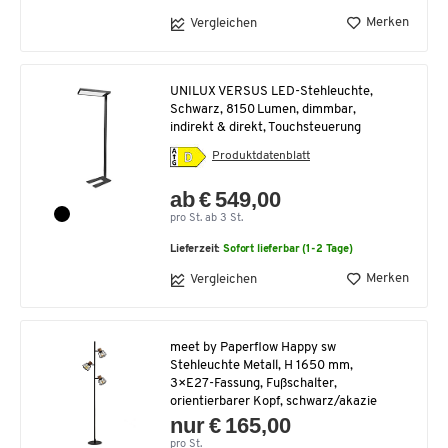
Merken
Vergleichen
UNILUX VERSUS LED-Stehleuchte,
Schwarz, 8150 Lumen, dimmbar,
indirekt & direkt, Touchsteuerung
Produktdatenblatt
ab € 549,00
pro St. ab 3 St.
Lieferzeit:
Sofort lieferbar (1-2 Tage)
Merken
Vergleichen
meet by Paperflow Happy sw
Stehleuchte Metall, H 1650 mm,
3×E27-Fassung, Fußschalter,
orientierbarer Kopf, schwarz/akazie
nur € 165,00
pro St.