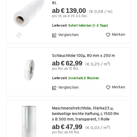
Rl.
ab € 139,00
(€ 0,08 / m)
pro VE ab 4 VE à 6 Rol.
Lieferzeit:
Sofort lieferbar (1-2 Tage)
Merken
Vergleichen
Schlauchfolie 100µ, 80 mm x 250 m
ab € 62,99
(€ 0,25 / m²)
pro Rol. ab 10 Rol.
Lieferzeit:
innerhalb 2 Wochen
Merken
Vergleichen
Maschinenstretchfolie, Stärke23 µ,
beidseitige leichte Haftung, L 1500 lfm
x B 500 mm, transparent, 1 Rolle
ab € 47,99
(€ 0,03 / m²)
pro Rol. ab 45 Rol.