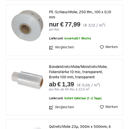
PE-Schlauchfolie, 250 lfm., 100 x 0,10
mm
nur € 77,99
(€ 3,12 / m²)
pro Rol.
Lieferzeit:
innerhalb 1 Woche
Merken
Vergleichen
Bündelstretchfolie/Ministretchfolie,
Folienstärke 10 mic, transparent,
Breite 100 mm, transparent
ab € 1,39
(€ 0,06 / m²)
pro Rol. ab 40 Rol. à 22.5 m²
Lieferzeit:
Sofort lieferbar (1-2 Tage)
Merken
Vergleichen
Qstretchfolie 23µ, 300m x 500mm, 6