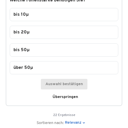
Welche Folienstärke benötigen Sie?
bis 10µ
bis 20µ
bis 50µ
über 50µ
Auswahl bestätigen
Überspringen
22 Ergebnisse
Relevanz
Sortieren nach: