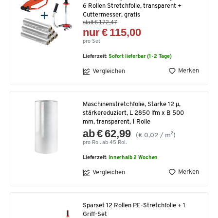
6 Rollen Stretchfolie, transparent +
Cuttermesser, gratis
statt € 172,47
nur € 115,00
pro Set
Lieferzeit:
Sofort lieferbar (1-2 Tage)
Merken
Vergleichen
Maschinenstretchfolie, Stärke 12 µ,
stärkereduziert, L 2850 lfm x B 500
mm, transparent, 1 Rolle
ab € 62,99
(€ 0,02 / m²)
pro Rol. ab 45 Rol.
Lieferzeit:
innerhalb 2 Wochen
Merken
Vergleichen
Sparset 12 Rollen PE-Stretchfolie + 1
Griff-Set