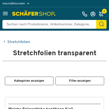
Geschäftskunden
Privatkunden
0
Stretchfolien
Stretchfolien transparent
Kategorien anzeigen
Filter anzeigen