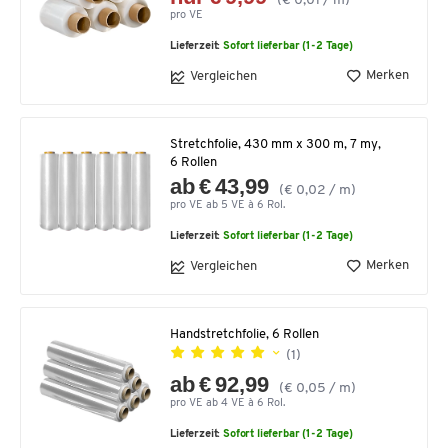
(€ 0,01 / m)
pro VE
Lieferzeit:
Sofort lieferbar (1-2 Tage)
Merken
Vergleichen
Stretchfolie, 430 mm x 300 m, 7 my,
6 Rollen
ab € 43,99
(€ 0,02 / m)
pro VE ab 5 VE à 6 Rol.
Lieferzeit:
Sofort lieferbar (1-2 Tage)
Merken
Vergleichen
Handstretchfolie, 6 Rollen
(1)
ab € 92,99
(€ 0,05 / m)
pro VE ab 4 VE à 6 Rol.
Lieferzeit:
Sofort lieferbar (1-2 Tage)