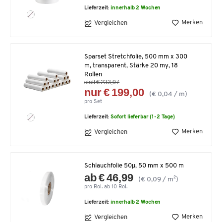
Lieferzeit:
innerhalb 2 Wochen
Merken
Vergleichen
Sparset Stretchfolie, 500 mm x 300
m, transparent, Stärke 20 my, 18
Rollen
statt € 233,97
nur € 199,00
(€ 0,04 / m)
pro Set
Lieferzeit:
Sofort lieferbar (1-2 Tage)
Merken
Vergleichen
Schlauchfolie 50µ, 50 mm x 500 m
ab € 46,99
(€ 0,09 / m²)
pro Rol. ab 10 Rol.
Lieferzeit:
innerhalb 2 Wochen
Merken
Vergleichen