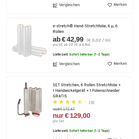
Merken
Vergleichen
e-stretch® Hand-Stretchfolie, 6 µ, 6
Rollen
ab € 42,99
(€ 0,02 / m)
pro VE ab 30 VE à 6 Rol.
Lieferzeit:
Sofort lieferbar (1-2 Tage)
Merken
Vergleichen
SET Stretchen, 6 Rollen Stretchfolie +
1 Handwickelgerät + 1 Folienschneider
GRATIS
(3)
statt € 172,47
nur € 129,00
pro Set
Lieferzeit:
Sofort lieferbar (1-2 Tage)