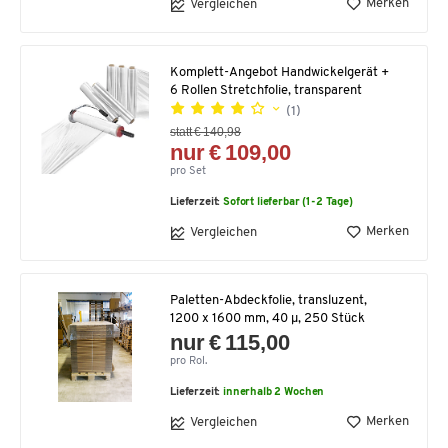
Merken
Vergleichen
Komplett-Angebot Handwickelgerät +
6 Rollen Stretchfolie, transparent
(1)
statt € 140,98
nur € 109,00
pro Set
Lieferzeit:
Sofort lieferbar (1-2 Tage)
Merken
Vergleichen
Paletten-Abdeckfolie, transluzent,
1200 x 1600 mm, 40 µ, 250 Stück
nur € 115,00
pro Rol.
Lieferzeit:
innerhalb 2 Wochen
Merken
Vergleichen