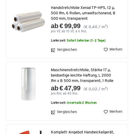
Handstretchfolie Xenial TP-HPS, 12 µ,
500 lfm, 6 Rollen, umweltschonend, B
500 mm, transparent
ab € 99,99
(€ 0,40 / m²)
pro VE ab 10 VE à 6 Rol.
Lieferzeit:
Sofort lieferbar (1-2 Tage)
Merken
Vergleichen
Maschinenstretchfolie, Stärke 17 µ,
beidseitige leichte Haftung, L 2000
lfm x B 500 mm, transparent, 1 Rolle
ab € 47,99
(€ 0,02 / m²)
pro Rol. ab 45 Rol.
Lieferzeit:
innerhalb 2 Wochen
Merken
Vergleichen
Komplett-Angebot Handwickelgerät,