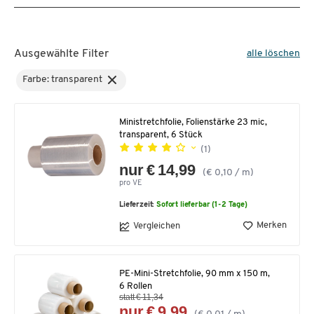
Ausgewählte Filter
alle löschen
Farbe: transparent
Ministretchfolie, Folienstärke 23 mic,
transparent, 6 Stück
(1)
nur € 14,99
(€ 0,10 / m)
pro VE
Lieferzeit:
Sofort lieferbar (1-2 Tage)
Merken
Vergleichen
PE-Mini-Stretchfolie, 90 mm x 150 m,
6 Rollen
statt € 11,34
nur € 9,99