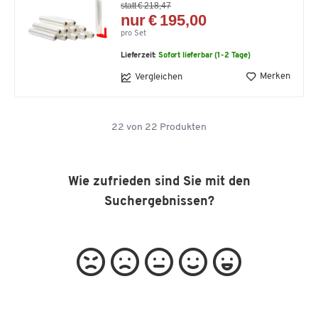
statt € 218,47
nur € 195,00
pro Set
Lieferzeit:
Sofort lieferbar (1-2 Tage)
Merken
Vergleichen
22
von
22
Produkten
Wie zufrieden sind Sie mit den
Suchergebnissen?