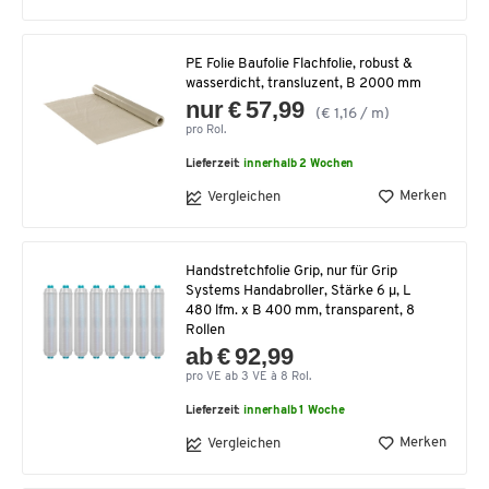
PE Folie Baufolie Flachfolie, robust &
wasserdicht, transluzent, B 2000 mm
nur € 57,99
(€ 1,16 / m)
pro Rol.
Lieferzeit:
innerhalb 2 Wochen
Merken
Vergleichen
Handstretchfolie Grip, nur für Grip
Systems Handabroller, Stärke 6 µ, L
480 lfm. x B 400 mm, transparent, 8
Rollen
ab € 92,99
pro VE ab 3 VE à 8 Rol.
Lieferzeit:
innerhalb 1 Woche
Merken
Vergleichen