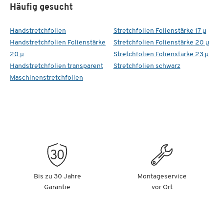
Häufig gesucht
Handstretchfolien
Stretchfolien Folienstärke 17 µ
Handstretchfolien Folienstärke
Stretchfolien Folienstärke 20 µ
20 µ
Stretchfolien Folienstärke 23 µ
Handstretchfolien transparent
Stretchfolien schwarz
Maschinenstretchfolien
Bis zu 30 Jahre
Montageservice
Garantie
vor Ort