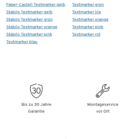
Faber-Castell Textmarker gelb
Textmarker grün
Stabilo Textmarker gelb
Textmarker lila
Stabilo Textmarker grün
Textmarker orange
Stabilo Textmarker orange
Textmarker pink
Stabilo Textmarker pink
Textmarker rot
Textmarker blau
Bis zu 30 Jahre
Montageservice
Garantie
vor Ort