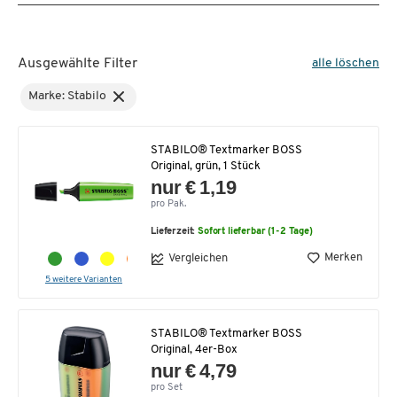
Ausgewählte Filter
alle löschen
Marke: Stabilo
STABILO® Textmarker BOSS
Original, grün, 1 Stück
nur € 1,19
pro Pak.
Lieferzeit:
Sofort lieferbar (1-2 Tage)
Merken
Vergleichen
5 weitere Varianten
STABILO® Textmarker BOSS
Original, 4er-Box
nur € 4,79
pro Set