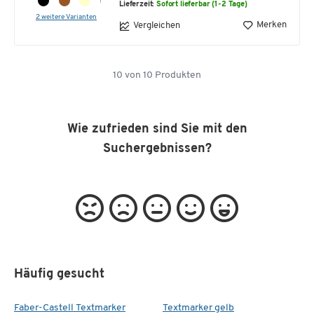
Lieferzeit:
Sofort lieferbar (1-2 Tage)
2 weitere Varianten
Merken
Vergleichen
10
von
10
Produkten
Wie zufrieden sind Sie mit den
Suchergebnissen?
Häufig gesucht
Faber-Castell Textmarker
Textmarker gelb