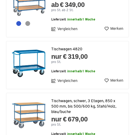
ab € 349,00
pro St. ab 2 St.
Lieferzeit:
innerhalb 1 Woche
Merken
Vergleichen
Tischwagen 4820
nur € 319,00
pro St.
Lieferzeit:
innerhalb 1 Woche
Merken
Vergleichen
Tischwagen, schwer, 3 Etagen, 850 x
500 mm, bis 500/600 kg, Stahl/Holz,
blau/buche
nur € 679,00
pro St.
Lieferzeit:
innerhalb 1 Woche