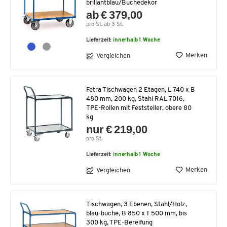
brillantblau/Buchedekor
ab € 379,00
pro St. ab 3 St.
Lieferzeit:
innerhalb 1 Woche
Merken
Vergleichen
Fetra Tischwagen 2 Etagen, L 740 x B
480 mm, 200 kg, Stahl RAL 7016,
TPE-Rollen mit Feststeller, obere 80
kg
nur € 219,00
pro St.
Lieferzeit:
innerhalb 1 Woche
Merken
Vergleichen
Tischwagen, 3 Ebenen, Stahl/Holz,
blau-buche, B 850 x T 500 mm, bis
300 kg, TPE-Bereifung