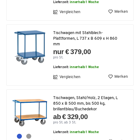
Lieferzeit:
innerhalb 1 Woche
Merken
Vergleichen
Tischwagen mit Stahlblech-
Plattformen, L 737 x B 609 x H 860
mm
nur € 379,00
pro St.
Lieferzeit:
innerhalb 1 Woche
Merken
Vergleichen
Tischwagen, Stahl/Holz, 2 Etagen, L
850 x B 500 mm, bis 500 kg,
brillantblau/Buchedekor
ab € 329,00
pro St. ab 3 St.
Lieferzeit:
innerhalb 1 Woche