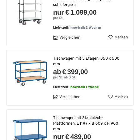
schiefergrau
nur € 1.099,00
pro St.
Lieferzeit:
innerhalb 2 Wochen
Merken
Vergleichen
Tischwagen mit 3 Etagen, 850 x 500
mm
ab € 399,00
pro St. ab 3 St.
Lieferzeit:
innerhalb 1 Woche
Merken
Vergleichen
Tischwagen mit Stahlblech-
Plattformen, L 1197 x B 609 x H 900
mm
nur € 489,00