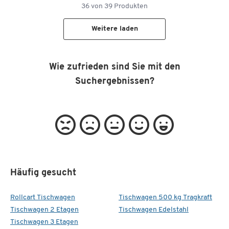
36
von
39
Produkten
Weitere laden
Wie zufrieden sind Sie mit den
Suchergebnissen?
Häufig gesucht
Rollcart Tischwagen
Tischwagen 500 kg Tragkraft
Tischwagen 2 Etagen
Tischwagen Edelstahl
Tischwagen 3 Etagen