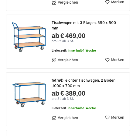
Merken
Vergleichen
Tischwagen mit 3 Etagen, 850 x 500
mm
ab € 469,00
pro St. ab 3 St.
Lieferzeit:
innerhalb 1 Woche
Merken
Vergleichen
fetra® leichter Tischwagen, 2 Böden
,1000 x 700 mm
ab € 389,00
pro St. ab 3 St.
Lieferzeit:
innerhalb 1 Woche
Merken
Vergleichen