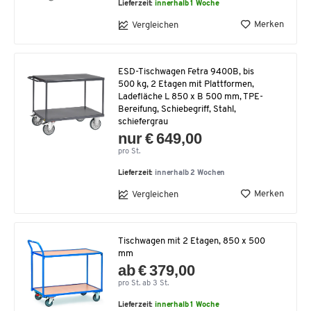
Lieferzeit:
innerhalb 1 Woche
Merken
Vergleichen
ESD-Tischwagen Fetra 9400B, bis
500 kg, 2 Etagen mit Plattformen,
Ladefläche L 850 x B 500 mm, TPE-
Bereifung, Schiebegriff, Stahl,
schiefergrau
nur € 649,00
pro St.
Lieferzeit:
innerhalb 2 Wochen
Merken
Vergleichen
Tischwagen mit 2 Etagen, 850 x 500
mm
ab € 379,00
pro St. ab 3 St.
Lieferzeit:
innerhalb 1 Woche