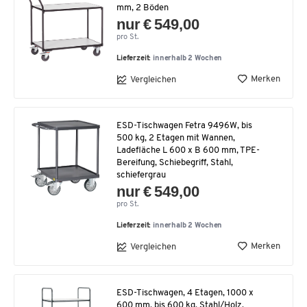
mm, 2 Böden
nur € 549,00
pro St.
Lieferzeit:
innerhalb 2 Wochen
Merken
Vergleichen
ESD-Tischwagen Fetra 9496W, bis
500 kg, 2 Etagen mit Wannen,
Ladefläche L 600 x B 600 mm, TPE-
Bereifung, Schiebegriff, Stahl,
schiefergrau
nur € 549,00
pro St.
Lieferzeit:
innerhalb 2 Wochen
Merken
Vergleichen
ESD-Tischwagen, 4 Etagen, 1000 x
600 mm, bis 600 kg, Stahl/Holz,