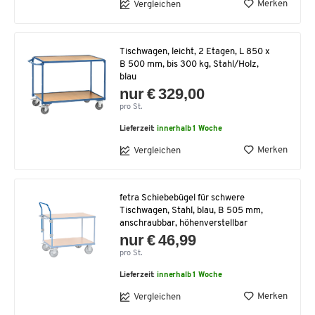
Merken
Vergleichen
Tischwagen, leicht, 2 Etagen, L 850 x
B 500 mm, bis 300 kg, Stahl/Holz,
blau
nur € 329,00
pro St.
Lieferzeit:
innerhalb 1 Woche
Merken
Vergleichen
fetra Schiebebügel für schwere
Tischwagen, Stahl, blau, B 505 mm,
anschraubbar, höhenverstellbar
nur € 46,99
pro St.
Lieferzeit:
innerhalb 1 Woche
Merken
Vergleichen