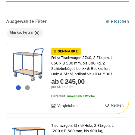
Ausgewählte Filter
alle löschen
Marke: Fetra
EIGENMARKE
Fetra Tischwagen 2740, 2 Etagen, L
850 x B 500 mm, bis 300 kg, 2
Schiebebügel, Lenk- & Bockrollen,
Holz & Stahl, brillantblau RAL 5007
ab € 245,00
pro St. ab 2 St.
Lieferzeit:
innerhalb 1 Woche
Merken
Vergleichen
Tischwagen, Stahl/Holz, 2 Etagen, L
1200 x B 800 mm, bis 600 kg,