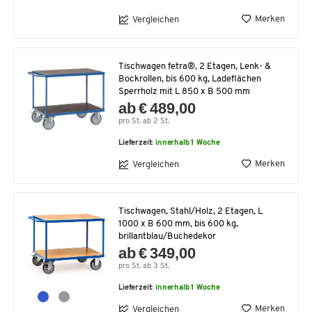
Merken
Vergleichen
Tischwagen fetra®, 2 Etagen, Lenk- &
Bockrollen, bis 600 kg, Ladeflächen
Sperrholz mit L 850 x B 500 mm
ab € 489,00
pro St. ab 2 St.
Lieferzeit:
innerhalb 1 Woche
Merken
Vergleichen
Tischwagen, Stahl/Holz, 2 Etagen, L
1000 x B 600 mm, bis 600 kg,
brillantblau/Buchedekor
ab € 349,00
pro St. ab 3 St.
Lieferzeit:
innerhalb 1 Woche
Merken
Vergleichen