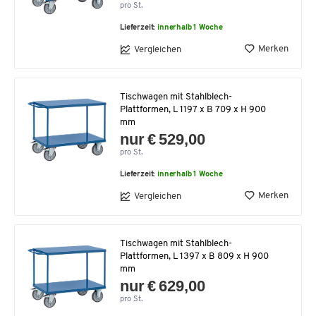
pro St.
Lieferzeit:
innerhalb 1 Woche
Merken
Vergleichen
Tischwagen mit Stahlblech-
Plattformen, L 1197 x B 709 x H 900
mm
nur € 529,00
pro St.
Lieferzeit:
innerhalb 1 Woche
Merken
Vergleichen
Tischwagen mit Stahlblech-
Plattformen, L 1397 x B 809 x H 900
mm
nur € 629,00
pro St.