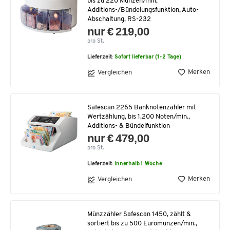
bis zu 220 Münzen/min,
Additions-/Bündelungsfunktion, Auto-
Abschaltung, RS-232
nur € 219,00
pro St.
Lieferzeit:
Sofort lieferbar (1-2 Tage)
Merken
Vergleichen
Safescan 2265 Banknotenzähler mit
Wertzählung, bis 1.200 Noten/min.,
Additions- & Bündelfunktion
nur € 479,00
pro St.
Lieferzeit:
innerhalb 1 Woche
Merken
Vergleichen
Münzzähler Safescan 1450, zählt &
sortiert bis zu 500 Euromünzen/min.,