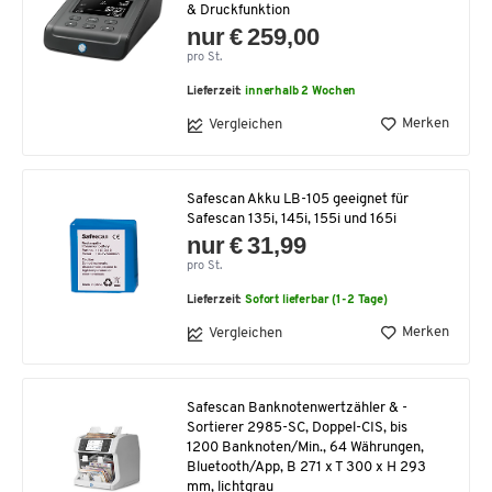
& Druckfunktion
nur € 259,00
pro St.
Lieferzeit:
innerhalb 2 Wochen
Merken
Vergleichen
Safescan Akku LB-105 geeignet für
Safescan 135i, 145i, 155i und 165i
nur € 31,99
pro St.
Lieferzeit:
Sofort lieferbar (1-2 Tage)
Merken
Vergleichen
Safescan Banknotenwertzähler & -
Sortierer 2985-SC, Doppel-CIS, bis
1200 Banknoten/Min., 64 Währungen,
Bluetooth/App, B 271 x T 300 x H 293
mm, lichtgrau