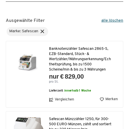
Ausgewählte Filter
alle löschen
Marke: Safescan
Banknotenzähler Safescan 2865-S,
EZB-Standard, Stück- &
Wertzähler/Währungserkennung/Ech
theitsprüfung, bis zu 1500
Scheine/min & bis zu 3 Währungen
nur € 829,00
pro St.
Lieferzeit:
innerhalb 1 Woche
Merken
Vergleichen
Safescan Münzzähler 1250, für 300-
500 EURO-Münzen, zählt und sortiert