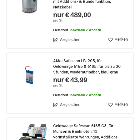
mit Additions- & Bündelfunktion,
Netzkabel
nur € 489,00
pro St.
Lieferzeit:
innerhalb 2 Wochen
Merken
Vergleichen
Akku Safescan LB-205, für
Geldwaage 6165 & 6185, für bis zu 30
Stunden, wiederaufladbar, blau-grau
nur € 43,99
pro St.
Lieferzeit:
innerhalb 2 Wochen
Merken
Vergleichen
Geldwaage Safescan 6165 G3, für
Münzen & Banknoten, 13
vorinstallierte Währungen, Additions-