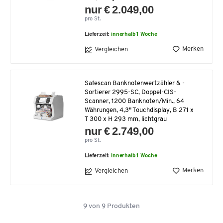
nur € 2.049,00
pro St.
Lieferzeit:
innerhalb 1 Woche
Merken
Vergleichen
Safescan Banknotenwertzähler & -
Sortierer 2995-SC, Doppel-CIS-
Scanner, 1200 Banknoten/Min., 64
Währungen, 4,3" Touchdisplay, B 271 x
T 300 x H 293 mm, lichtgrau
nur € 2.749,00
pro St.
Lieferzeit:
innerhalb 1 Woche
Merken
Vergleichen
9
von
9
Produkten