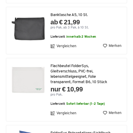
Banktasche A5, 10 St.
ab € 21,99
pro Pak. ab 3 Pak. à 10 St.
Lieferzeit:
innerhalb 2 Wochen
Merken
Vergleichen
Flachbeutel FolderSys,
Gleitverschluss, PVC-frei,
lebensmittelgeeignet, Folie
transparent, Format B6, 10 Stück
nur € 10,99
pro Pak.
Lieferzeit:
Sofort lieferbar (1-2 Tage)
Merken
Vergleichen