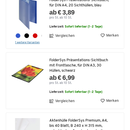
FolderSys Präsentations-Sichtbuch,
für DIN A4, 20 Sichthüllen, blau
ab € 3,89
pro St. ab 10 St.
Lieferzeit:
Sofort lieferbar (1-2 Tage)
Merken
Vergleichen
1 weitere Varianten
FolderSys Präsentations-Sichtbuch
mit Fronttasche, für DIN A3, 30
Hüllen, schwarz
ab € 6,99
pro St. ab 10 St.
Lieferzeit:
Sofort lieferbar (1-2 Tage)
Merken
Vergleichen
Aktenhülle FolderSys Premium, A4,
bis 40 Blatt, B 240 x H 315 mm,