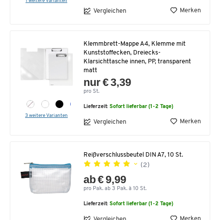
1 weitere Varianten
Merken
Vergleichen
Klemmbrett-Mappe A4, Klemme mit
Kunststoffecken, Dreiecks-
Klarsichttasche innen, PP, transparent
matt
nur € 3,39
pro St.
Lieferzeit:
Sofort lieferbar (1-2 Tage)
3 weitere Varianten
Merken
Vergleichen
Reißverschlussbeutel DIN A7, 10 St.
(2)
ab € 9,99
pro Pak. ab 3 Pak. à 10 St.
Lieferzeit:
Sofort lieferbar (1-2 Tage)
Merken
Vergleichen