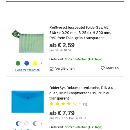
Reißverschlussbeutel FolderSys, A5,
Stärke 0,20 mm, B 254 x H 200 mm,
PVC-freie Folie, grün-transparent
ab € 2,59
pro St. ab 10 St.
Lieferzeit:
Sofort lieferbar (1-2 Tage)
Merken
Vergleichen
1 weitere Varianten
FolderSys Dokumententasche, DIN A4
quer, Druckknopfverschluss, PP, blau
transparent
(1)
ab € 7,79
pro Pak. ab 5 Pak. à 10 St.
Lieferzeit:
Sofort lieferbar (1-2 Tage)