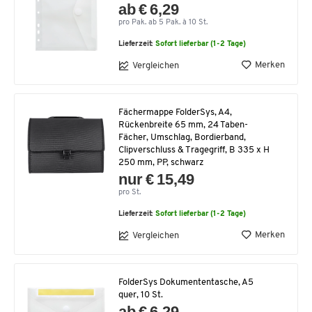
ab € 6,29
pro Pak. ab 5 Pak. à 10 St.
Lieferzeit:
Sofort lieferbar (1-2 Tage)
Merken
Vergleichen
Fächermappe FolderSys, A4,
Rückenbreite 65 mm, 24 Taben-
Fächer, Umschlag, Bordierband,
Clipverschluss & Tragegriff, B 335 x H
250 mm, PP, schwarz
nur € 15,49
pro St.
Lieferzeit:
Sofort lieferbar (1-2 Tage)
Merken
Vergleichen
FolderSys Dokumententasche, A5
quer, 10 St.
ab € 6,29