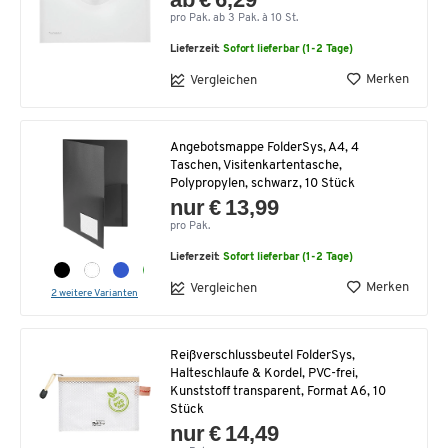
pro Pak. ab 3 Pak. à 10 St.
Lieferzeit:
Sofort lieferbar (1-2 Tage)
Merken
Vergleichen
Angebotsmappe FolderSys, A4, 4
Taschen, Visitenkartentasche,
Polypropylen, schwarz, 10 Stück
nur € 13,99
pro Pak.
Lieferzeit:
Sofort lieferbar (1-2 Tage)
Merken
Vergleichen
2 weitere Varianten
Reißverschlussbeutel FolderSys,
Halteschlaufe & Kordel, PVC-frei,
Kunststoff transparent, Format A6, 10
Stück
nur € 14,49