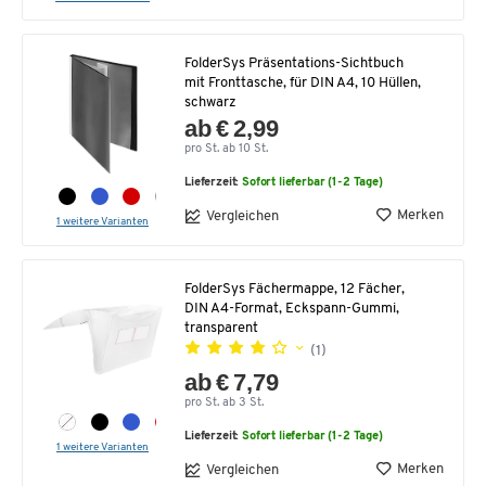
FolderSys Präsentations-Sichtbuch
mit Fronttasche, für DIN A4, 10 Hüllen,
schwarz
ab € 2,99
pro St. ab 10 St.
Lieferzeit:
Sofort lieferbar (1-2 Tage)
Merken
Vergleichen
1 weitere Varianten
FolderSys Fächermappe, 12 Fächer,
DIN A4-Format, Eckspann-Gummi,
transparent
(1)
ab € 7,79
pro St. ab 3 St.
Lieferzeit:
Sofort lieferbar (1-2 Tage)
1 weitere Varianten
Merken
Vergleichen