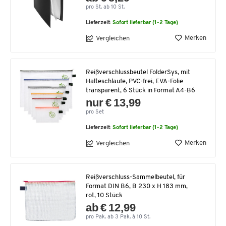
pro St. ab 10 St.
Lieferzeit:
Sofort lieferbar (1-2 Tage)
Merken
Vergleichen
Reißverschlussbeutel FolderSys, mit
Halteschlaufe, PVC-frei, EVA-Folie
transparent, 6 Stück in Format A4-B6
nur € 13,99
pro Set
Lieferzeit:
Sofort lieferbar (1-2 Tage)
Merken
Vergleichen
Reißverschluss-Sammelbeutel, für
Format DIN B6, B 230 x H 183 mm,
rot, 10 Stück
ab € 12,99
pro Pak. ab 3 Pak. à 10 St.