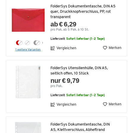
FolderSys Dokumententasche, DIN A5
quer, Druckknopfverschluss, PP, rot
transparent
ab € 6,29
pro Pak. ab 5 Pak. à 10 St.
Lieferzeit:
Sofort lieferbar (1-2 Tage)
Merken
Vergleichen
1 weitere Varianten
FolderSys Utensilienhülle, DIN A5,
seitlich offen, 10 Stück
nur € 9,79
pro Pak.
Lieferzeit:
Sofort lieferbar (1-2 Tage)
Merken
Vergleichen
FolderSys Dokumententasche, DIN
A5, Klettverschluss, Abheftrand