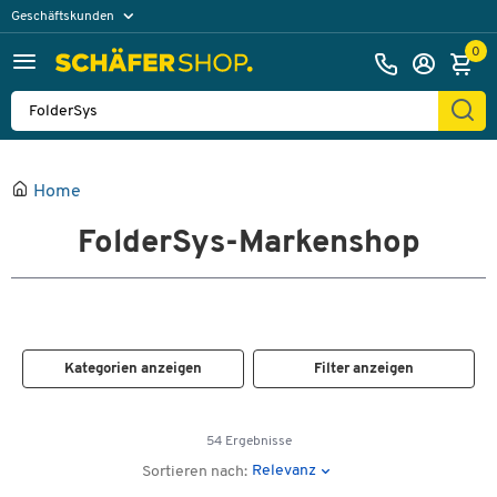
Geschäftskunden
Privatkunden
0
Home
FolderSys-Markenshop
Kategorien anzeigen
Filter anzeigen
54 Ergebnisse
Relevanz
Sortieren nach: