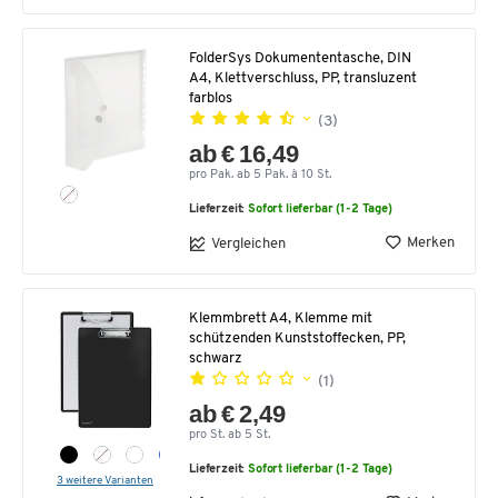
FolderSys Dokumententasche, DIN
A4, Klettverschluss, PP, transluzent
farblos
(3)
ab € 16,49
pro Pak. ab 5 Pak. à 10 St.
Lieferzeit:
Sofort lieferbar (1-2 Tage)
Merken
Vergleichen
Klemmbrett A4, Klemme mit
schützenden Kunststoffecken, PP,
schwarz
(1)
ab € 2,49
pro St. ab 5 St.
Lieferzeit:
Sofort lieferbar (1-2 Tage)
3 weitere Varianten