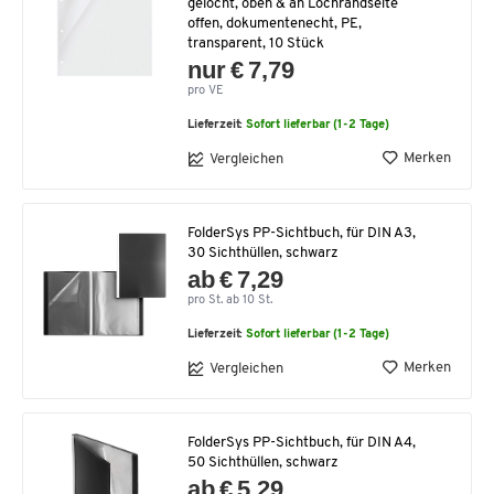
gelocht, oben & an Lochrandseite
offen, dokumentenecht, PE,
transparent, 10 Stück
nur € 7,79
pro VE
Lieferzeit:
Sofort lieferbar (1-2 Tage)
Merken
Vergleichen
FolderSys PP-Sichtbuch, für DIN A3,
30 Sichthüllen, schwarz
ab € 7,29
pro St. ab 10 St.
Lieferzeit:
Sofort lieferbar (1-2 Tage)
Merken
Vergleichen
FolderSys PP-Sichtbuch, für DIN A4,
50 Sichthüllen, schwarz
ab € 5,29