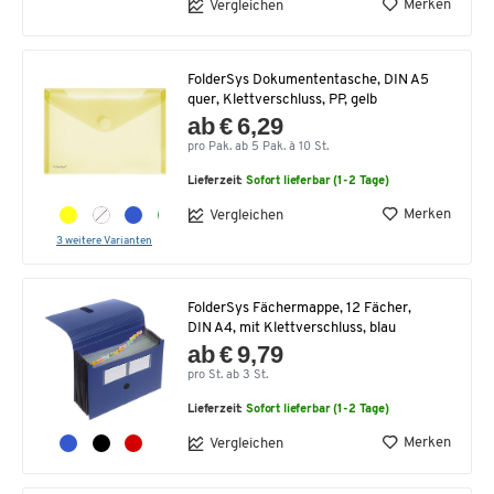
Merken
Vergleichen
FolderSys Dokumententasche, DIN A5
quer, Klettverschluss, PP, gelb
ab € 6,29
pro Pak. ab 5 Pak. à 10 St.
Lieferzeit:
Sofort lieferbar (1-2 Tage)
Merken
Vergleichen
3 weitere Varianten
FolderSys Fächermappe, 12 Fächer,
DIN A4, mit Klettverschluss, blau
ab € 9,79
pro St. ab 3 St.
Lieferzeit:
Sofort lieferbar (1-2 Tage)
Merken
Vergleichen